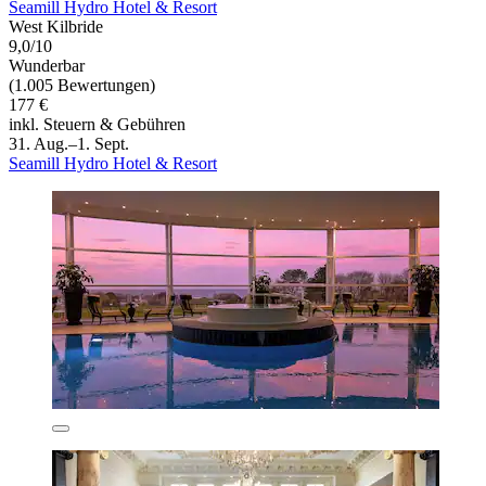
Seamill Hydro Hotel & Resort
West Kilbride
9,0/10
Wunderbar
(1.005 Bewertungen)
177 €
inkl. Steuern & Gebühren
31. Aug.–1. Sept.
Seamill Hydro Hotel & Resort