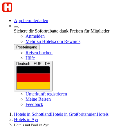
App herunterladen
Sichere dir Sofortrabatte dank Preisen für Mitglieder
Anmelden
Mehr zu Hotels.com Rewards
Posteingang
Reisen buchen
Hilfe
Deutsch · EUR · DE
Unterkunft registrieren
Meine Reisen
Feedback
Hotels in Schottland
Hotels in Großbritannien
Hotels
Hotels in Ayr
Hotels mit Pool in Ayr