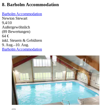
8. Barholm Accommodation
Barholm Accommodation
Newton Stewart
9,4/10
Außergewöhnlich
(89 Bewertungen)
64 €
inkl. Steuern & Gebühren
9. Aug.–10. Aug.
Barholm Accommodation