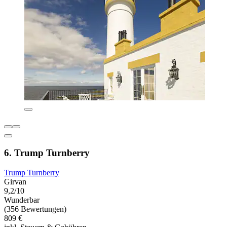
6. Trump Turnberry
Trump Turnberry
Girvan
9,2/10
Wunderbar
(356 Bewertungen)
809 €