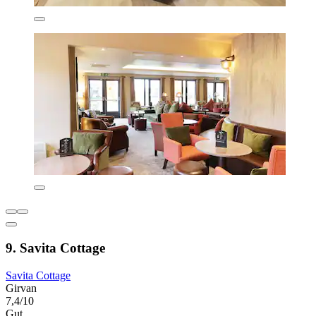
9. Savita Cottage
Savita Cottage
Girvan
7,4/10
Gut