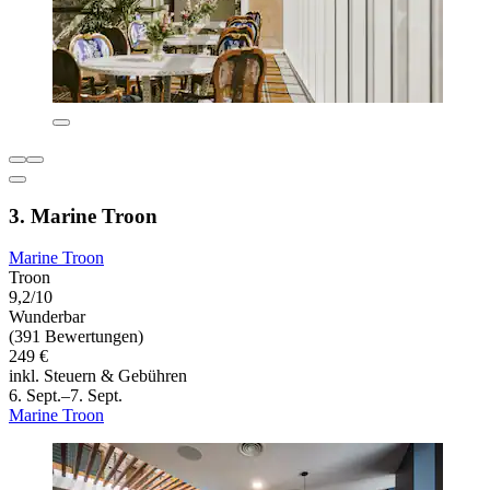
3. Marine Troon
Marine Troon
Troon
9,2/10
Wunderbar
(391 Bewertungen)
249 €
inkl. Steuern & Gebühren
6. Sept.–7. Sept.
Marine Troon