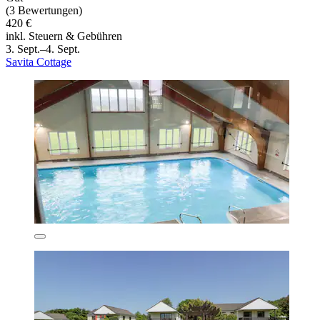
(3 Bewertungen)
420 €
inkl. Steuern & Gebühren
3. Sept.–4. Sept.
Savita Cottage