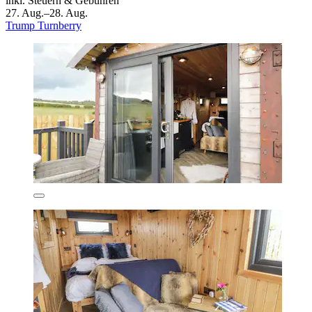
inkl. Steuern & Gebühren
27. Aug.–28. Aug.
Trump Turnberry