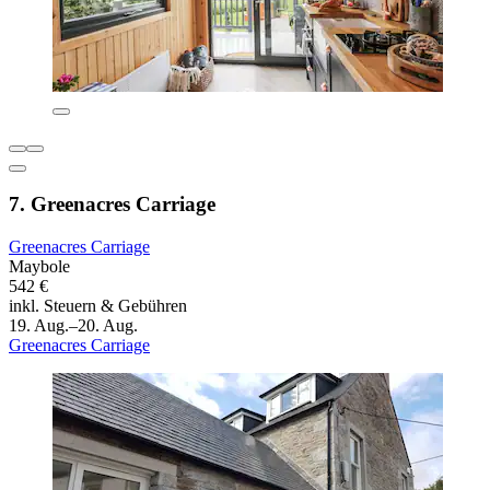
7. Greenacres Carriage
Greenacres Carriage
Maybole
542 €
inkl. Steuern & Gebühren
19. Aug.–20. Aug.
Greenacres Carriage