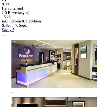
8,8/10
Hervorragend
(15 Bewertungen)
158 €
inkl. Steuern & Gebühren
6. Sept.–7. Sept.
Savoy 5