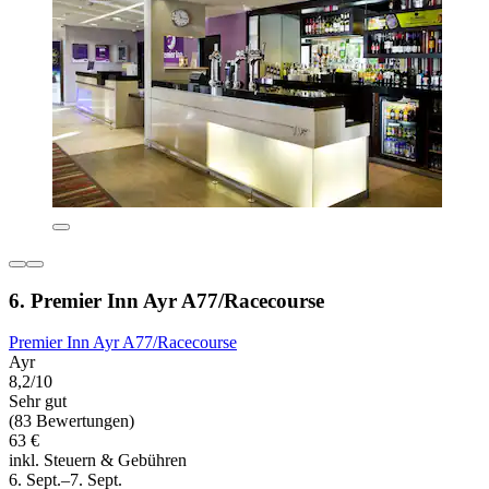
6. Premier Inn Ayr A77/Racecourse
Premier Inn Ayr A77/Racecourse
Ayr
8,2/10
Sehr gut
(83 Bewertungen)
63 €
inkl. Steuern & Gebühren
6. Sept.–7. Sept.