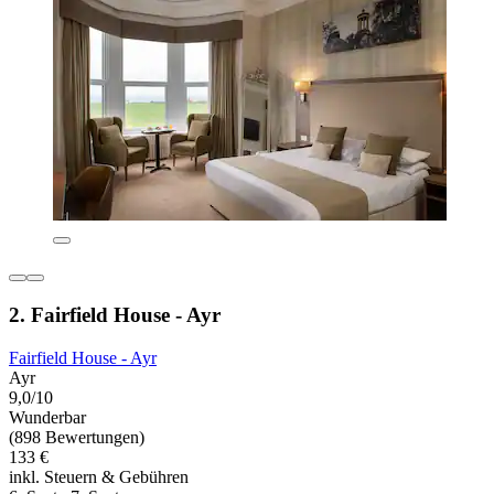
2. Fairfield House - Ayr
Fairfield House - Ayr
Ayr
9,0/10
Wunderbar
(898 Bewertungen)
133 €
inkl. Steuern & Gebühren