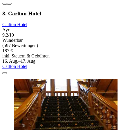
8. Carlton Hotel
Carlton Hotel
Ayr
9,2/10
Wunderbar
(597 Bewertungen)
187 €
inkl. Steuern & Gebühren
16. Aug.–17. Aug.
Carlton Hotel