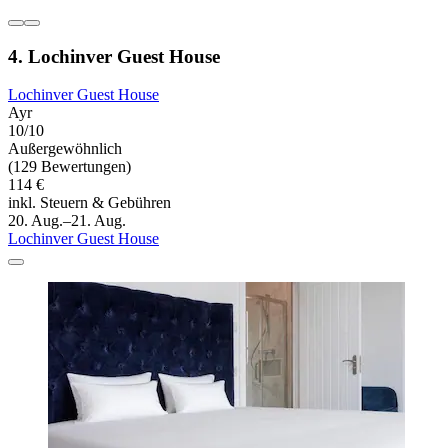
4. Lochinver Guest House
Lochinver Guest House
Ayr
10/10
Außergewöhnlich
(129 Bewertungen)
114 €
inkl. Steuern & Gebühren
20. Aug.–21. Aug.
Lochinver Guest House