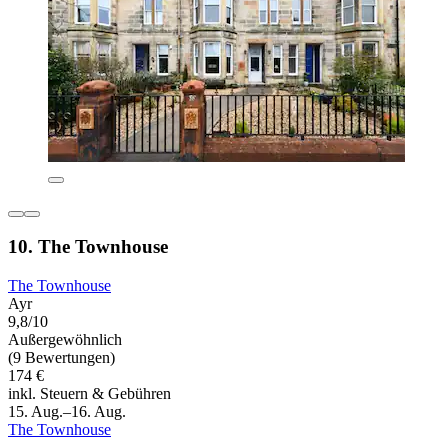
10. The Townhouse
The Townhouse
Ayr
9,8/10
Außergewöhnlich
(9 Bewertungen)
174 €
inkl. Steuern & Gebühren
15. Aug.–16. Aug.
The Townhouse