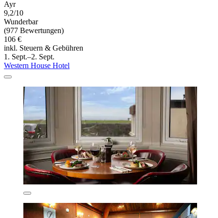
Ayr
9,2/10
Wunderbar
(977 Bewertungen)
106 €
inkl. Steuern & Gebühren
1. Sept.–2. Sept.
Western House Hotel