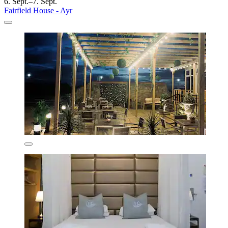
6. Sept.–7. Sept.
Fairfield House - Ayr