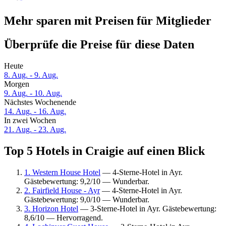
Mehr sparen mit Preisen für Mitglieder
Überprüfe die Preise für diese Daten
Heute
8. Aug. - 9. Aug.
Morgen
9. Aug. - 10. Aug.
Nächstes Wochenende
14. Aug. - 16. Aug.
In zwei Wochen
21. Aug. - 23. Aug.
Top 5 Hotels in Craigie auf einen Blick
1. Western House Hotel
— 4-Sterne-Hotel in Ayr.
Gästebewertung: 9,2/10 — Wunderbar.
2. Fairfield House - Ayr
— 4-Sterne-Hotel in Ayr.
Gästebewertung: 9,0/10 — Wunderbar.
3. Horizon Hotel
— 3-Sterne-Hotel in Ayr. Gästebewertung:
8,6/10 — Hervorragend.