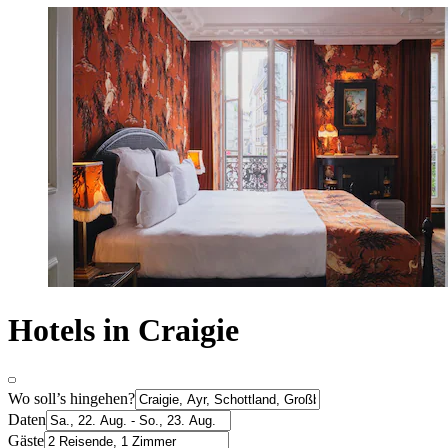
Hotels in Craigie
Wo soll’s hingehen?
Daten
Gäste