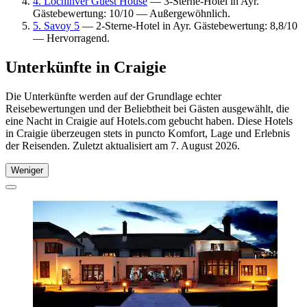
4. Lochinver Guest House
— 3-Sterne-Hotel in Ayr.
Gästebewertung: 10/10 — Außergewöhnlich.
5. Savoy 5
— 2-Sterne-Hotel in Ayr. Gästebewertung: 8,8/10
— Hervorragend.
Unterkünfte in Craigie
Die Unterkünfte werden auf der Grundlage echter
Reisebewertungen und der Beliebtheit bei Gästen ausgewählt, die
eine Nacht in Craigie auf Hotels.com gebucht haben. Diese Hotels
in Craigie überzeugen stets in puncto Komfort, Lage und Erlebnis
der Reisenden. Zuletzt aktualisiert am
7. August 2026
.
Weniger