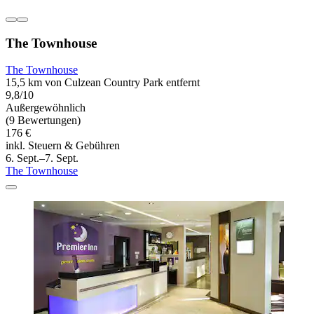
The Townhouse
The Townhouse
15,5 km von Culzean Country Park entfernt
9,8/10
Außergewöhnlich
(9 Bewertungen)
176 €
inkl. Steuern & Gebühren
6. Sept.–7. Sept.
The Townhouse