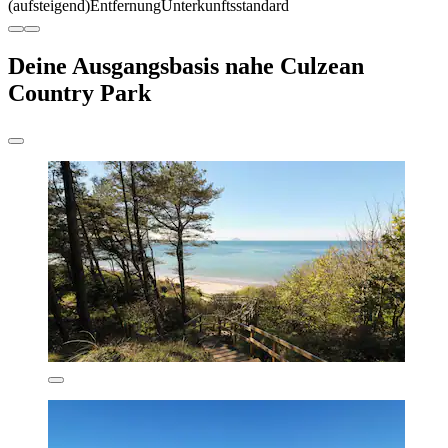
(aufsteigend)
Entfernung
Unterkunftsstandard
Deine Ausgangsbasis nahe Culzean
Country Park