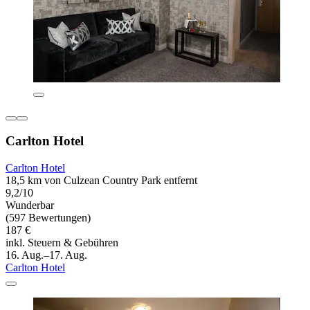
Carlton Hotel
Carlton Hotel
18,5 km von Culzean Country Park entfernt
9,2/10
Wunderbar
(597 Bewertungen)
187 €
inkl. Steuern & Gebühren
16. Aug.–17. Aug.
Carlton Hotel