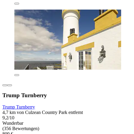
Trump Turnberry
Trump Turnberry
4,7 km von Culzean Country Park entfernt
9,2/10
Wunderbar
(356 Bewertungen)
809 €