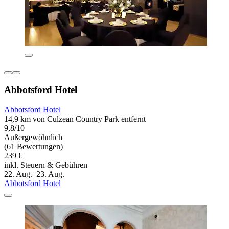
Abbotsford Hotel
Abbotsford Hotel
14,9 km von Culzean Country Park entfernt
9,8/10
Außergewöhnlich
(61 Bewertungen)
239 €
inkl. Steuern & Gebühren
22. Aug.–23. Aug.
Abbotsford Hotel