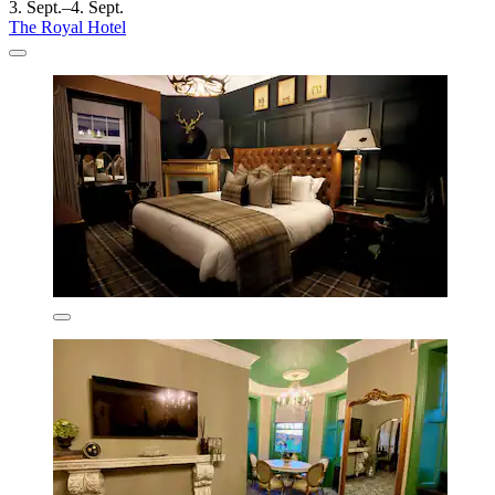
3. Sept.–4. Sept.
The Royal Hotel