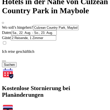
Hotels in der Nähe von Culzean
Country Park in Maybole
Wo soll’s hingehen?
Daten
Gäste
Ich reise geschäftlich
Suchen
Kostenlose Stornierung bei
Planänderungen