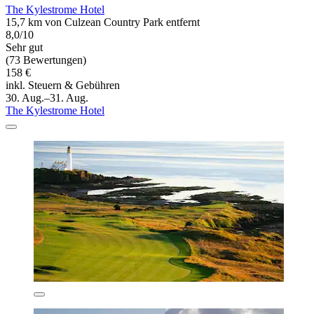
The Kylestrome Hotel
15,7 km von Culzean Country Park entfernt
8,0/10
Sehr gut
(73 Bewertungen)
158 €
inkl. Steuern & Gebühren
30. Aug.–31. Aug.
The Kylestrome Hotel