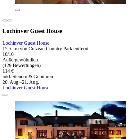
Lochinver Guest House
Lochinver Guest House
15,5 km von Culzean Country Park entfernt
10/10
Außergewöhnlich
(129 Bewertungen)
114 €
inkl. Steuern & Gebühren
20. Aug.–21. Aug.
Lochinver Guest House