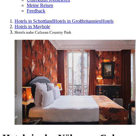
Meine Reisen
Feedback
Hotels in Schottland
Hotels in Großbritannien
Hotels
Hotels in Maybole
Hotels nahe Culzean Country Park