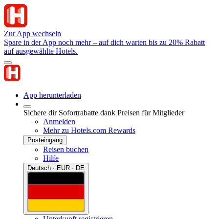
Zur App wechseln
Spare in der App noch mehr – auf dich warten bis zu 20% Rabatt
auf ausgewählte Hotels.
App herunterladen
Sichere dir Sofortrabatte dank Preisen für Mitglieder
Anmelden
Mehr zu Hotels.com Rewards
Posteingang
Reisen buchen
Hilfe
Deutsch · EUR · DE
Unterkunft registrieren