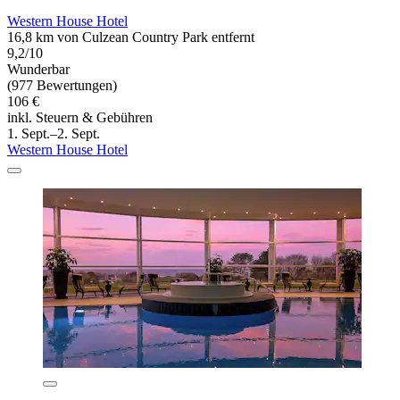
Western House Hotel
16,8 km von Culzean Country Park entfernt
9,2/10
Wunderbar
(977 Bewertungen)
106 €
inkl. Steuern & Gebühren
1. Sept.–2. Sept.
Western House Hotel