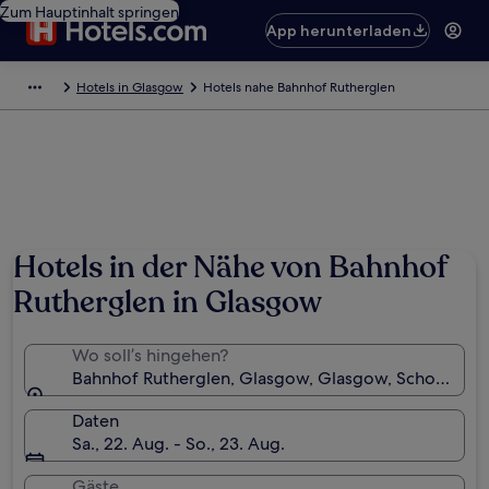
Zum Hauptinhalt springen
App herunterladen
Hotels in Glasgow
Hotels nahe Bahnhof Rutherglen
Hotels in der Nähe von Bahnhof
Rutherglen in Glasgow
Wo soll’s hingehen?
Bahnhof Rutherglen, Glasgow, Glasgow, Schottland,
Daten
Sa., 22. Aug. - So., 23. Aug.
Gäste