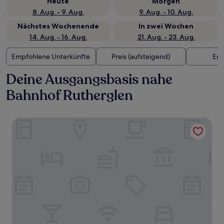
Heute
Morgen
8. Aug. - 9. Aug.
9. Aug. - 10. Aug.
Nächstes Wochenende
In zwei Wochen
14. Aug. - 16. Aug.
21. Aug. - 23. Aug.
Empfohlene Unterkünfte
Preis (aufsteigend)
Ent
Deine Ausgangsbasis nahe
Bahnhof Rutherglen
Crosshill House