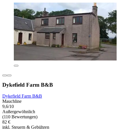
Dykefield Farm B&B
Dykefield Farm B&B
Mauchline
9,6/10
Außergewöhnlich
(110 Bewertungen)
82 €
inkl. Steuern & Gebühren