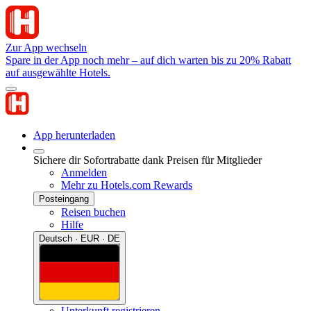
Zur App wechseln
Spare in der App noch mehr – auf dich warten bis zu 20% Rabatt
auf ausgewählte Hotels.
App herunterladen
Sichere dir Sofortrabatte dank Preisen für Mitglieder
Anmelden
Mehr zu Hotels.com Rewards
Posteingang
Reisen buchen
Hilfe
Deutsch · EUR · DE
Unterkunft registrieren