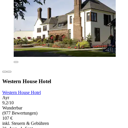
Western House Hotel
Western House Hotel
Ayr
9,2/10
Wunderbar
(977 Bewertungen)
107 €
inkl. Steuern & Gebühren