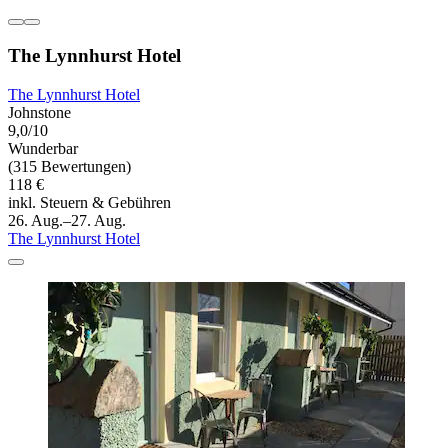
The Lynnhurst Hotel
The Lynnhurst Hotel
Johnstone
9,0/10
Wunderbar
(315 Bewertungen)
118 €
inkl. Steuern & Gebühren
26. Aug.–27. Aug.
The Lynnhurst Hotel