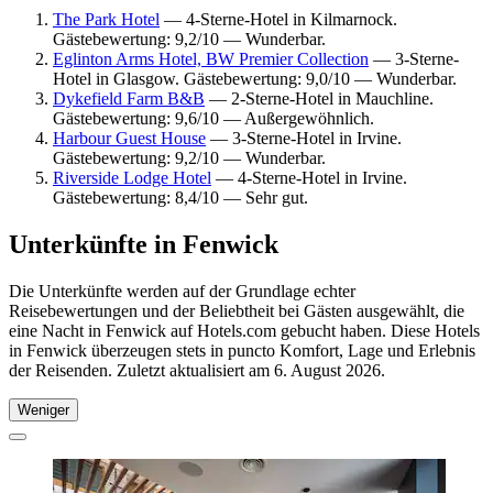
The Park Hotel
— 4-Sterne-Hotel in Kilmarnock.
Gästebewertung: 9,2/10 — Wunderbar.
Eglinton Arms Hotel, BW Premier Collection
— 3-Sterne-
Hotel in Glasgow. Gästebewertung: 9,0/10 — Wunderbar.
Dykefield Farm B&B
— 2-Sterne-Hotel in Mauchline.
Gästebewertung: 9,6/10 — Außergewöhnlich.
Harbour Guest House
— 3-Sterne-Hotel in Irvine.
Gästebewertung: 9,2/10 — Wunderbar.
Riverside Lodge Hotel
— 4-Sterne-Hotel in Irvine.
Gästebewertung: 8,4/10 — Sehr gut.
Unterkünfte in Fenwick
Die Unterkünfte werden auf der Grundlage echter
Reisebewertungen und der Beliebtheit bei Gästen ausgewählt, die
eine Nacht in Fenwick auf Hotels.com gebucht haben. Diese Hotels
in Fenwick überzeugen stets in puncto Komfort, Lage und Erlebnis
der Reisenden. Zuletzt aktualisiert am
6. August 2026
.
Weniger