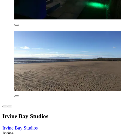
Irvine Bay Studios
Irvine Bay Studios
Irvine