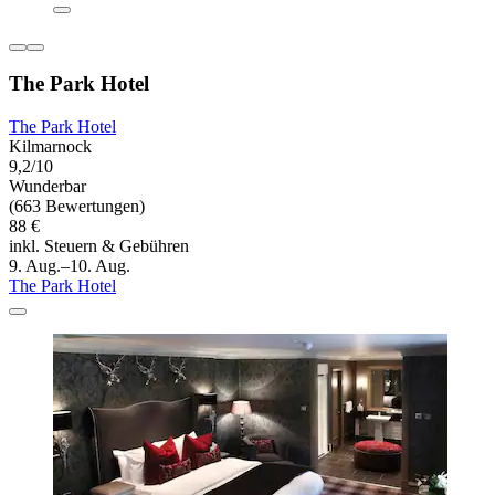
The Park Hotel
The Park Hotel
Kilmarnock
9,2/10
Wunderbar
(663 Bewertungen)
88 €
inkl. Steuern & Gebühren
9. Aug.–10. Aug.
The Park Hotel