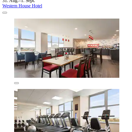
31. Aug.–1. Sept.
Western House Hotel