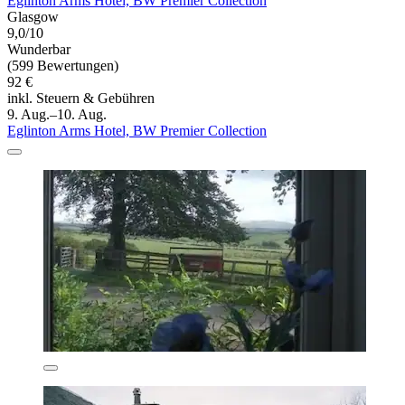
Eglinton Arms Hotel, BW Premier Collection
Glasgow
9,0/10
Wunderbar
(599 Bewertungen)
92 €
inkl. Steuern & Gebühren
9. Aug.–10. Aug.
Eglinton Arms Hotel, BW Premier Collection