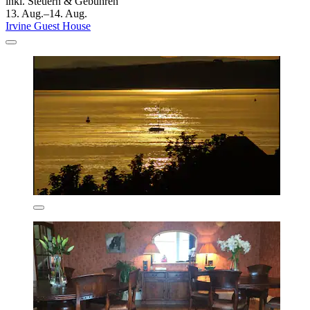
inkl. Steuern & Gebühren
13. Aug.–14. Aug.
Irvine Guest House