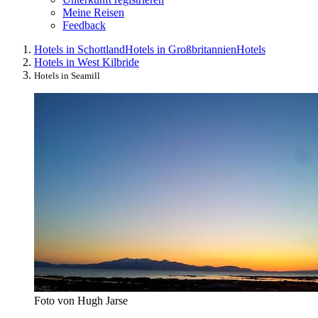
Meine Reisen
Feedback
Hotels in Schottland
Hotels in Großbritannien
Hotels
Hotels in West Kilbride
Hotels in Seamill
Foto von Hugh Jarse