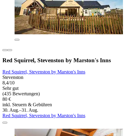
Red Squirrel, Stevenston by Marston's Inns
Red Squirrel, Stevenston by Marston's Inns
Stevenston
8,4/10
Sehr gut
(435 Bewertungen)
80 €
inkl. Steuern & Gebühren
30. Aug.–31. Aug.
Red Squirrel, Stevenston by Marston's Inns