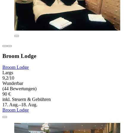
Broom Lodge
Broom Lodge
Largs
9,2/10
Wunderbar
(44 Bewertungen)
90 €
inkl. Steuern & Gebühren
17. Aug.–18. Aug.
Broom Lodge