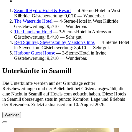
Seamill Hydro Hotel & Resort
— 4-Sterne-Hotel in West
Kilbride. Gästebewertung: 9,0/10 — Wunderbar.
The Waterside Hotel
— 4-Sterne-Hotel in West Kilbride.
Gästebewertung: 9,2/10 — Wunderbar.
The Lauriston Hotel
— 3-Sterne-Hotel in Ardrossan.
Gästebewertung: 8,4/10 — Sehr gut.
Red Squirrel, Stevenston by Marston's Inns
— 4-Sterne-Hotel
in Stevenston. Gästebewertung: 8,4/10 — Sehr gut.
Harbour Guest House
— 3-Sterne-Hotel in Irvine.
Gästebewertung: 9,2/10 — Wunderbar.
Unterkünfte in Seamill
Die Unterkünfte werden auf der Grundlage echter
Reisebewertungen und der Beliebtheit bei Gästen ausgewählt, die
eine Nacht in Seamill auf Hotels.com gebucht haben. Diese Hotels
in Seamill überzeugen stets in puncto Komfort, Lage und Erlebnis
der Reisenden. Zuletzt aktualisiert am
10. August 2026
.
Weniger