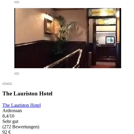
The Lauriston Hotel
The Lauriston Hotel
Ardrossan
8,4/10
Sehr gut
(272 Bewertungen)
92 €