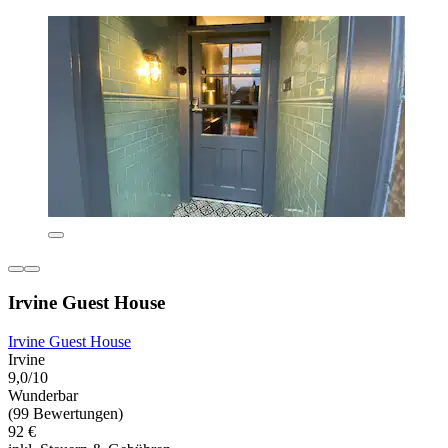
Irvine Guest House
Irvine Guest House
Irvine
9,0/10
Wunderbar
(99 Bewertungen)
92 €