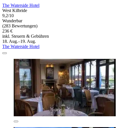
The Waterside Hotel
West Kilbride
9,2/10
Wunderbar
(283 Bewertungen)
236 €
inkl. Steuern & Gebühren
18. Aug.–19. Aug.
The Waterside Hotel