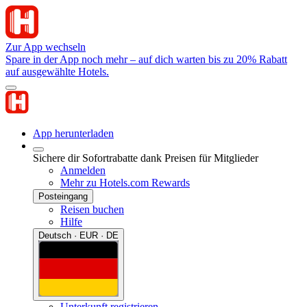
Zur App wechseln
Spare in der App noch mehr – auf dich warten bis zu 20% Rabatt
auf ausgewählte Hotels.
App herunterladen
Sichere dir Sofortrabatte dank Preisen für Mitglieder
Anmelden
Mehr zu Hotels.com Rewards
Posteingang
Reisen buchen
Hilfe
Deutsch · EUR · DE
Unterkunft registrieren