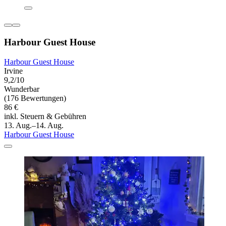
Harbour Guest House
Harbour Guest House
Irvine
9,2/10
Wunderbar
(176 Bewertungen)
86 €
inkl. Steuern & Gebühren
13. Aug.–14. Aug.
Harbour Guest House