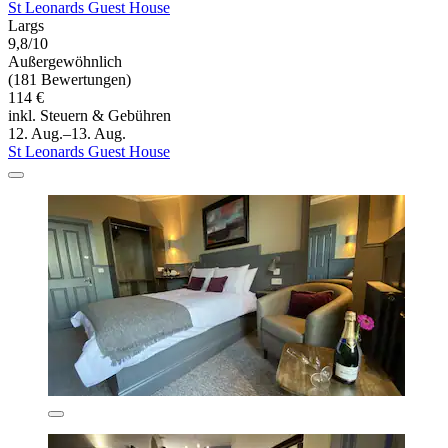
St Leonards Guest House
Largs
9,8/10
Außergewöhnlich
(181 Bewertungen)
114 €
inkl. Steuern & Gebühren
12. Aug.–13. Aug.
St Leonards Guest House