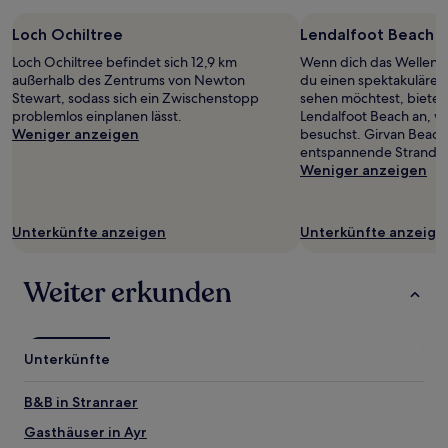
Loch Ochiltree
Lendalfoot Beach
Loch Ochiltree befindet sich 12,9 km
Wenn dich das Wellenra
außerhalb des Zentrums von Newton
du einen spektakuläre
Stewart, sodass sich ein Zwischenstopp
sehen möchtest, bietet 
problemlos einplanen lässt.
Lendalfoot Beach an, w
Weniger anzeigen
besuchst. Girvan Beach 
entspannende Strandsp
Weniger anzeigen
Unterkünfte anzeigen
Unterkünfte anzeige
Weiter erkunden
Unterkünfte
B&B in Stranraer
Gasthäuser in Ayr