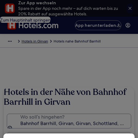
Zur App wechseln
Spare in der App noch mehr – auf dich warten bis zu
20% Rabatt auf ausgewählte Hotels.
Zum Hauptinhalt springen
App herunterladen
Hotels in Girvan
Hotels nahe Bahnhof Barrhill
Hotels in der Nähe von Bahnhof
Barrhill in Girvan
Wo soll’s hingehen?
Bahnhof Barrhill, Girvan, Girvan, Schottland, Großbr
Daten