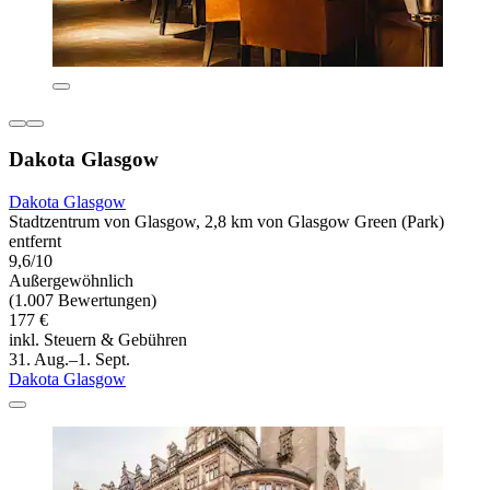
Dakota Glasgow
Dakota Glasgow
Stadtzentrum von Glasgow, 2,8 km von Glasgow Green (Park)
entfernt
9,6/10
Außergewöhnlich
(1.007 Bewertungen)
177 €
inkl. Steuern & Gebühren
31. Aug.–1. Sept.
Dakota Glasgow