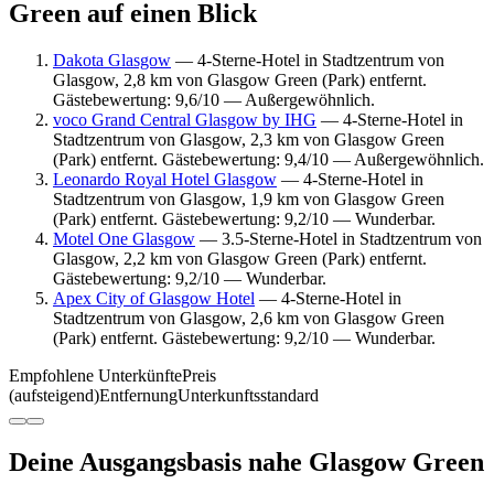
Green auf einen Blick
Dakota Glasgow
— 4-Sterne-Hotel in Stadtzentrum von
Glasgow, 2,8 km von Glasgow Green (Park) entfernt.
Gästebewertung: 9,6/10 — Außergewöhnlich.
voco Grand Central Glasgow by IHG
— 4-Sterne-Hotel in
Stadtzentrum von Glasgow, 2,3 km von Glasgow Green
(Park) entfernt. Gästebewertung: 9,4/10 — Außergewöhnlich.
Leonardo Royal Hotel Glasgow
— 4-Sterne-Hotel in
Stadtzentrum von Glasgow, 1,9 km von Glasgow Green
(Park) entfernt. Gästebewertung: 9,2/10 — Wunderbar.
Motel One Glasgow
— 3.5-Sterne-Hotel in Stadtzentrum von
Glasgow, 2,2 km von Glasgow Green (Park) entfernt.
Gästebewertung: 9,2/10 — Wunderbar.
Apex City of Glasgow Hotel
— 4-Sterne-Hotel in
Stadtzentrum von Glasgow, 2,6 km von Glasgow Green
(Park) entfernt. Gästebewertung: 9,2/10 — Wunderbar.
Empfohlene Unterkünfte
Preis
(aufsteigend)
Entfernung
Unterkunftsstandard
Deine Ausgangsbasis nahe Glasgow Green