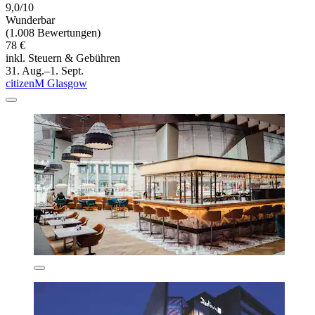
9,0/10
Wunderbar
(1.008 Bewertungen)
78 €
inkl. Steuern & Gebühren
31. Aug.–1. Sept.
citizenM Glasgow