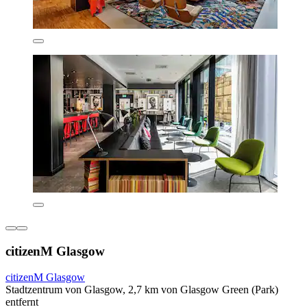
citizenM Glasgow
citizenM Glasgow
Stadtzentrum von Glasgow, 2,7 km von Glasgow Green (Park)
entfernt