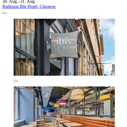
30. Aug.–31. Aug.
Radisson Blu Hotel, Glasgow