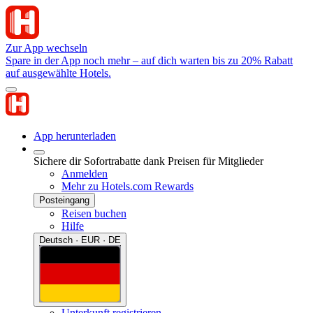
Zur App wechseln
Spare in der App noch mehr – auf dich warten bis zu 20% Rabatt
auf ausgewählte Hotels.
App herunterladen
Sichere dir Sofortrabatte dank Preisen für Mitglieder
Anmelden
Mehr zu Hotels.com Rewards
Posteingang
Reisen buchen
Hilfe
Deutsch · EUR · DE
Unterkunft registrieren