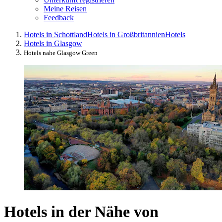
Meine Reisen
Feedback
Hotels in Schottland
Hotels in Großbritannien
Hotels
Hotels in Glasgow
Hotels nahe Glasgow Green
Hotels in der Nähe von