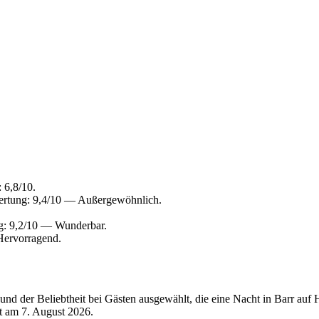
 6,8/10.
ertung: 9,4/10 — Außergewöhnlich.
g: 9,2/10 — Wunderbar.
Hervorragend.
d der Beliebtheit bei Gästen ausgewählt, die eine Nacht in Barr auf H
rt am
7. August 2026
.