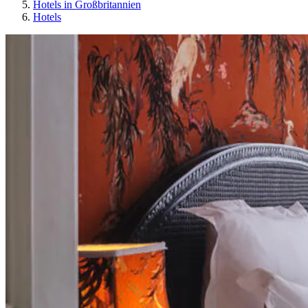
Hotels in Großbritannien
Hotels