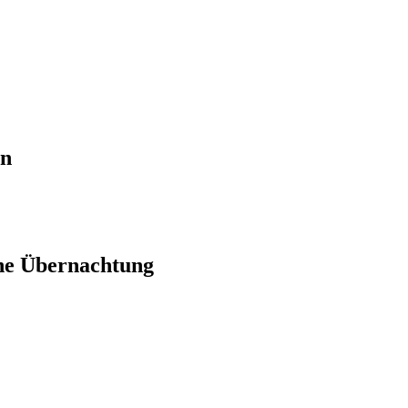
en
ne Übernachtung