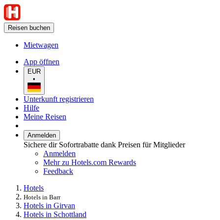
Reisen buchen
Mietwagen
App öffnen
EUR
•
Unterkunft registrieren
Hilfe
Meine Reisen
Anmelden
Sichere dir Sofortrabatte dank Preisen für Mitglieder
Anmelden
Mehr zu Hotels.com Rewards
Feedback
Hotels
Hotels in Barr
Hotels in Girvan
Hotels in Schottland