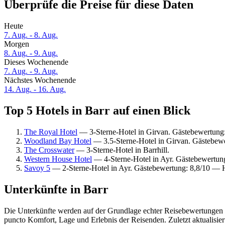
Überprüfe die Preise für diese Daten
Heute
7. Aug. - 8. Aug.
Morgen
8. Aug. - 9. Aug.
Dieses Wochenende
7. Aug. - 9. Aug.
Nächstes Wochenende
14. Aug. - 16. Aug.
Top 5 Hotels in Barr auf einen Blick
The Royal Hotel
— 3-Sterne-Hotel in Girvan. Gästebewertung:
Woodland Bay Hotel
— 3.5-Sterne-Hotel in Girvan. Gästebew
The Crosswater
— 3-Sterne-Hotel in Barrhill.
Western House Hotel
— 4-Sterne-Hotel in Ayr. Gästebewertun
Savoy 5
— 2-Sterne-Hotel in Ayr. Gästebewertung: 8,8/10 — 
Unterkünfte in Barr
Die Unterkünfte werden auf der Grundlage echter Reisebewertungen un
puncto Komfort, Lage und Erlebnis der Reisenden. Zuletzt aktualisie