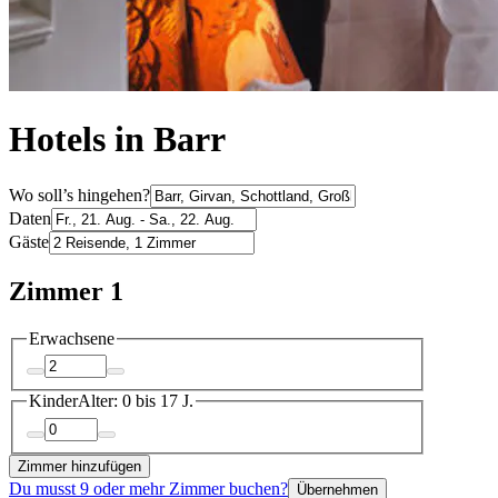
Hotels in Barr
Wo soll’s hingehen?
Daten
Gäste
Zimmer 1
Erwachsene
Kinder
Alter: 0 bis 17 J.
Zimmer hinzufügen
Du musst 9 oder mehr Zimmer buchen?
Übernehmen