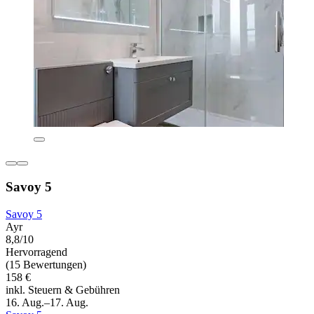
Savoy 5
Savoy 5
Ayr
8,8/10
Hervorragend
(15 Bewertungen)
158 €
inkl. Steuern & Gebühren
16. Aug.–17. Aug.