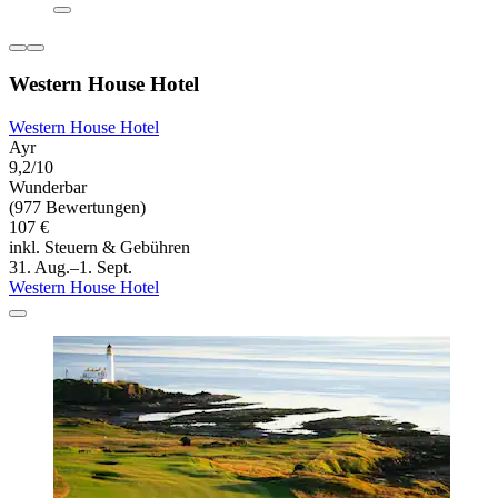
Western House Hotel
Western House Hotel
Ayr
9,2/10
Wunderbar
(977 Bewertungen)
107 €
inkl. Steuern & Gebühren
31. Aug.–1. Sept.
Western House Hotel