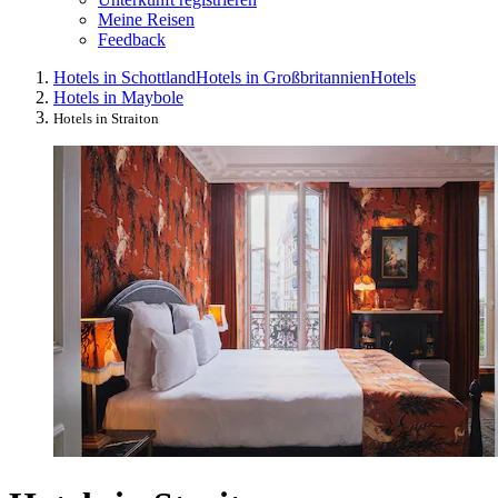
Meine Reisen
Feedback
Hotels in Schottland
Hotels in Großbritannien
Hotels
Hotels in Maybole
Hotels in Straiton