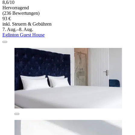
8,6/10
Hervorragend
(236 Bewertungen)
93 €
inkl. Steuern & Gebühren
7. Aug.–8. Aug.
Eglinton Guest House