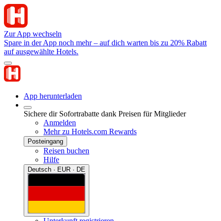
Zur App wechseln
Spare in der App noch mehr – auf dich warten bis zu 20% Rabatt
auf ausgewählte Hotels.
App herunterladen
Sichere dir Sofortrabatte dank Preisen für Mitglieder
Anmelden
Mehr zu Hotels.com Rewards
Posteingang
Reisen buchen
Hilfe
Deutsch · EUR · DE
Unterkunft registrieren