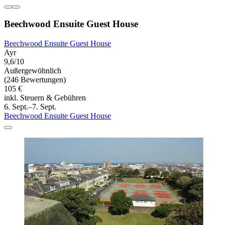
Beechwood Ensuite Guest House
Beechwood Ensuite Guest House
Ayr
9,6/10
Außergewöhnlich
(246 Bewertungen)
105 €
inkl. Steuern & Gebühren
6. Sept.–7. Sept.
Beechwood Ensuite Guest House