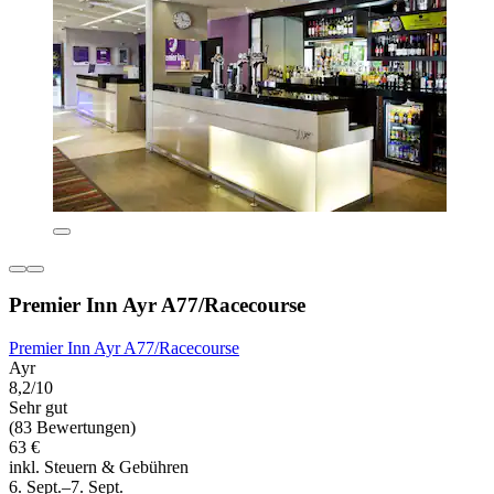
Premier Inn Ayr A77/Racecourse
Premier Inn Ayr A77/Racecourse
Ayr
8,2/10
Sehr gut
(83 Bewertungen)
63 €
inkl. Steuern & Gebühren
6. Sept.–7. Sept.