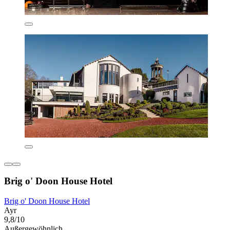
Brig o' Doon House Hotel
Brig o' Doon House Hotel
Ayr
9,8/10
Außergewöhnlich