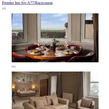
Premier Inn Ayr A77/Racecourse