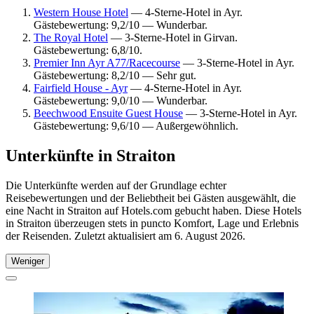
Western House Hotel
— 4-Sterne-Hotel in Ayr.
Gästebewertung: 9,2/10 — Wunderbar.
The Royal Hotel
— 3-Sterne-Hotel in Girvan.
Gästebewertung: 6,8/10.
Premier Inn Ayr A77/Racecourse
— 3-Sterne-Hotel in Ayr.
Gästebewertung: 8,2/10 — Sehr gut.
Fairfield House - Ayr
— 4-Sterne-Hotel in Ayr.
Gästebewertung: 9,0/10 — Wunderbar.
Beechwood Ensuite Guest House
— 3-Sterne-Hotel in Ayr.
Gästebewertung: 9,6/10 — Außergewöhnlich.
Unterkünfte in Straiton
Die Unterkünfte werden auf der Grundlage echter
Reisebewertungen und der Beliebtheit bei Gästen ausgewählt, die
eine Nacht in Straiton auf Hotels.com gebucht haben. Diese Hotels
in Straiton überzeugen stets in puncto Komfort, Lage und Erlebnis
der Reisenden. Zuletzt aktualisiert am
6. August 2026
.
Weniger