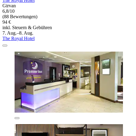
The Royal Hotel
Girvan
6,8/10
(88 Bewertungen)
94 €
inkl. Steuern & Gebühren
7. Aug.–8. Aug.
The Royal Hotel