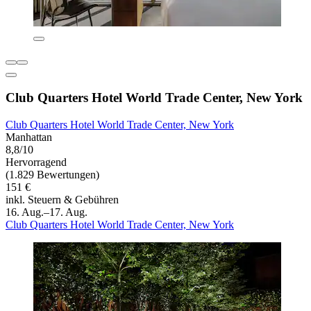
Club Quarters Hotel World Trade Center, New York
Club Quarters Hotel World Trade Center, New York
Manhattan
8,8/10
Hervorragend
(1.829 Bewertungen)
151 €
inkl. Steuern & Gebühren
16. Aug.–17. Aug.
Club Quarters Hotel World Trade Center, New York