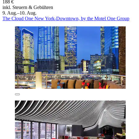
188 €
inkl. Steuern & Gebühren
9. Aug.–10. Aug.
The Cloud One New York-Downtown, by the Motel One Group