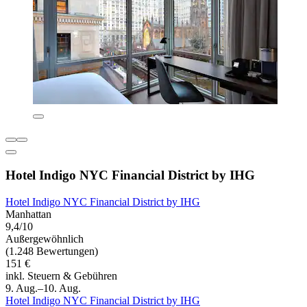
Hotel Indigo NYC Financial District by IHG
Hotel Indigo NYC Financial District by IHG
Manhattan
9,4/10
Außergewöhnlich
(1.248 Bewertungen)
151 €
inkl. Steuern & Gebühren
9. Aug.–10. Aug.
Hotel Indigo NYC Financial District by IHG