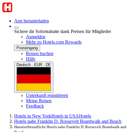
App herunterladen
Sichere dir Sofortrabatte dank Preisen für Mitglieder
Anmelden
Mehr zu Hotels.com Rewards
Posteingang
Reisen buchen
Hilfe
Deutsch · EUR · DE
Unterkunft registrieren
Meine Reisen
Feedback
Hotels in New York
Hotels in USA
Hotels
Hotels nahe Franklin D. Roosevelt Boardwalk and Beach
Haustierfreundliche Hotels nahe Franklin D. Roosevelt Boardwalk and