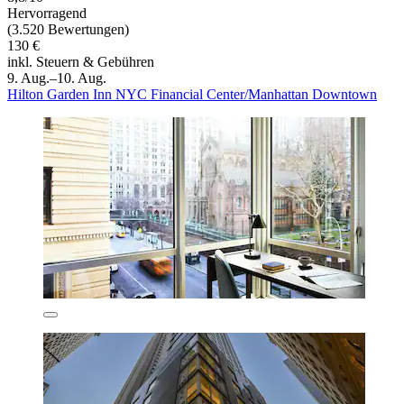
Hervorragend
(3.520 Bewertungen)
130 €
inkl. Steuern & Gebühren
9. Aug.–10. Aug.
Hilton Garden Inn NYC Financial Center/Manhattan Downtown