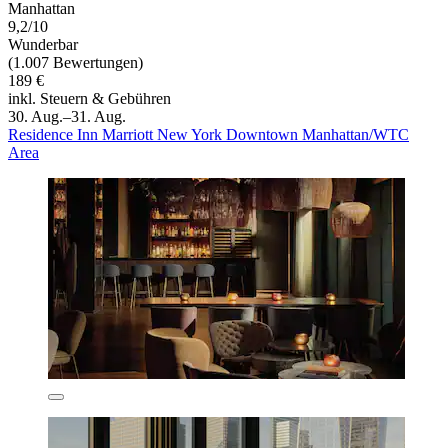
Manhattan
9,2/10
Wunderbar
(1.007 Bewertungen)
189 €
inkl. Steuern & Gebühren
30. Aug.–31. Aug.
Residence Inn Marriott New York Downtown Manhattan/WTC
Area