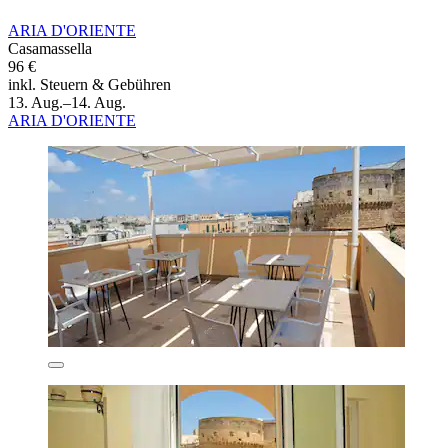
ARIA D'ORIENTE
Casamassella
96 €
inkl. Steuern & Gebühren
13. Aug.–14. Aug.
ARIA D'ORIENTE