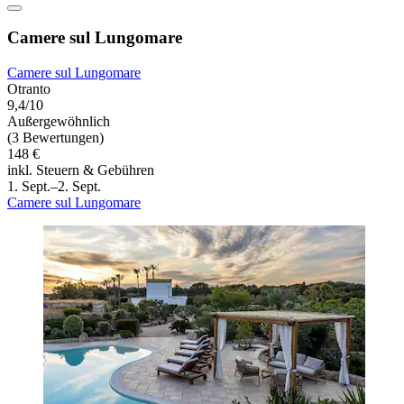
Camere sul Lungomare
Camere sul Lungomare
Otranto
9,4/10
Außergewöhnlich
(3 Bewertungen)
148 €
inkl. Steuern & Gebühren
1. Sept.–2. Sept.
Camere sul Lungomare