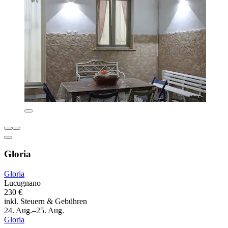
Gloria
Gloria
Lucugnano
230 €
inkl. Steuern & Gebühren
24. Aug.–25. Aug.
Gloria