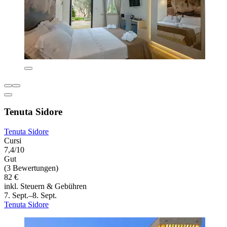
Tenuta Sidore
Tenuta Sidore
Cursi
7,4/10
Gut
(3 Bewertungen)
82 €
inkl. Steuern & Gebühren
7. Sept.–8. Sept.
Tenuta Sidore