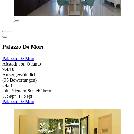
Palazzo De Mori
Palazzo De Mori
Altstadt von Otranto
9,4/10
Außergewöhnlich
(95 Bewertungen)
242 €
inkl. Steuern & Gebühren
7. Sept.–8. Sept.
Palazzo De Mori