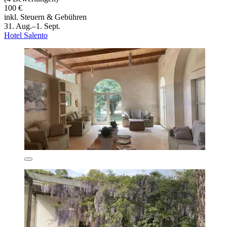
100 €
inkl. Steuern & Gebühren
31. Aug.–1. Sept.
Hotel Salento