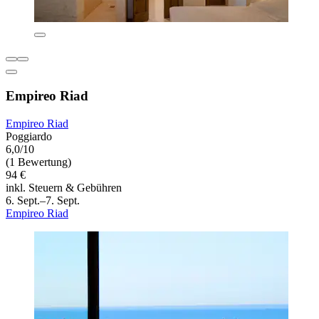
Empireo Riad
Empireo Riad
Poggiardo
6,0/10
(1 Bewertung)
94 €
inkl. Steuern & Gebühren
6. Sept.–7. Sept.
Empireo Riad