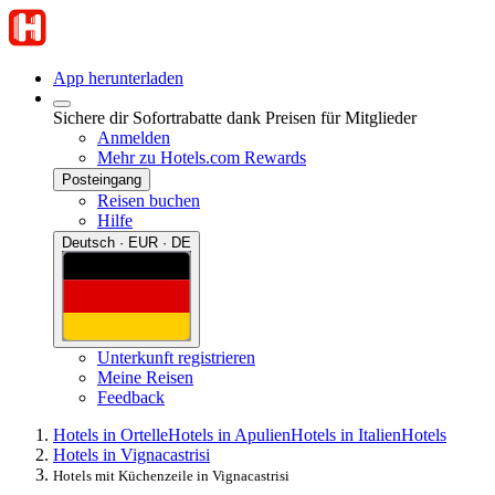
App herunterladen
Sichere dir Sofortrabatte dank Preisen für Mitglieder
Anmelden
Mehr zu Hotels.com Rewards
Posteingang
Reisen buchen
Hilfe
Deutsch · EUR · DE
Unterkunft registrieren
Meine Reisen
Feedback
Hotels in Ortelle
Hotels in Apulien
Hotels in Italien
Hotels
Hotels in Vignacastrisi
Hotels mit Küchenzeile in Vignacastrisi