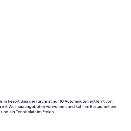
Lobby
n Resort Baia dei Turchi ist nur 10 Autominuten entfernt von:
ich mit Wellnessangeboten verwöhnen und kehr im Restaurant ein.
 und ein Tennisplatz im Freien.
Außenpool (j