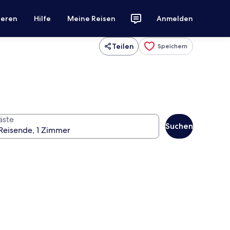
ieren
Hilfe
Meine Reisen
Anmelden
Teilen
Speichern
äste
Suchen