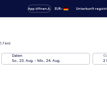
•
App öffnen
EUR
Unterkunft registr
(1,7 km)
Daten
G