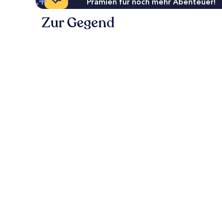
Prämien für noch mehr Abenteuer!
Zur Gegend