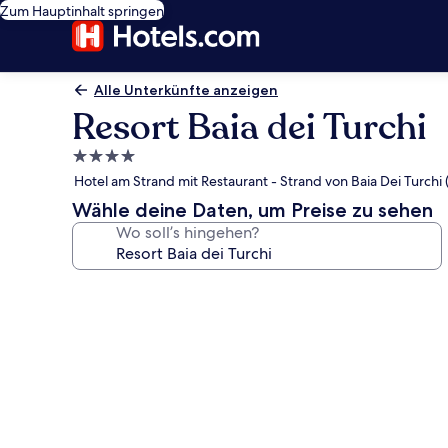
Zum Hauptinhalt springen
Alle Unterkünfte anzeigen
Resort Baia dei Turchi
4.0-
Sterne-
Hotel am Strand mit Restaurant - Strand von Baia Dei Turchi 
Unterkunft
Wähle deine Daten, um Preise zu sehen
Wo soll’s hingehen?
Fotogalerie
von
Resort
Baia
dei
Turchi