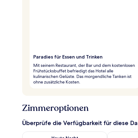
Paradies für Essen und Trinken
Mit seinem Restaurant, der Bar und dem kostenlosen
Frühstücksbuffet befriedigt das Hotel alle
kulinarischen Gelüste. Das morgendliche Tanken ist
ohne zusätzliche Kosten.
Zimmeroptionen
Überprüfe die Verfügbarkeit für diese D
Überprüfe die Verfügbarkeit für heute Nacht, Aug. 9
Überprüfe die
Heute Nacht