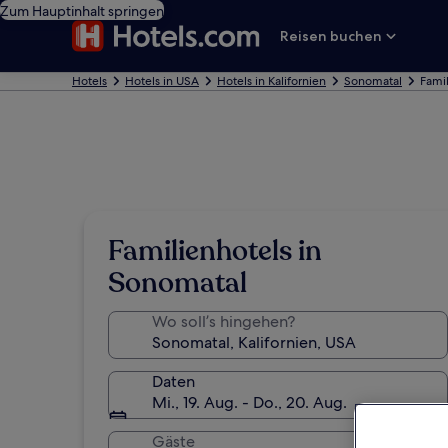
Zum Hauptinhalt springen
Reisen buchen
Hotels
Hotels in USA
Hotels in Kalifornien
Sonomatal
Fami
Familienhotels in
Sonomatal
Wo soll’s hingehen?
Daten
Mi., 19. Aug. - Do., 20. Aug.
Gäste