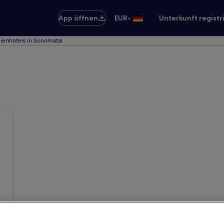
•
App öffnen
EUR
Unterkunft registr
lienhotels in Sonomatal