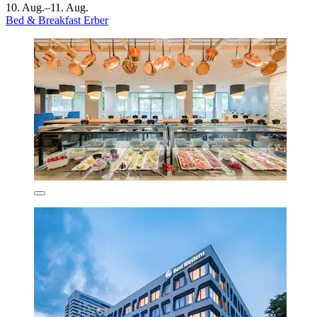
10. Aug.–11. Aug.
Bed & Breakfast Erber