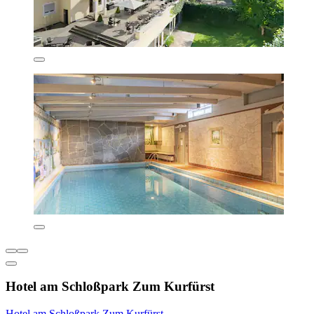
Hotel am Schloßpark Zum Kurfürst
Hotel am Schloßpark Zum Kurfürst