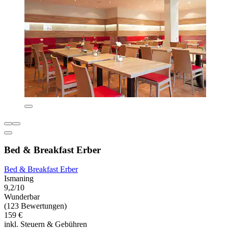
Bed & Breakfast Erber
Bed & Breakfast Erber
Ismaning
9,2/10
Wunderbar
(123 Bewertungen)
159 €
inkl. Steuern & Gebühren