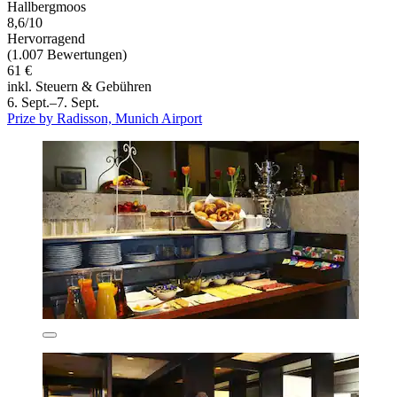
Hallbergmoos
8,6/10
Hervorragend
(1.007 Bewertungen)
61 €
inkl. Steuern & Gebühren
6. Sept.–7. Sept.
Prize by Radisson, Munich Airport