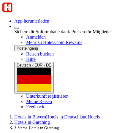
App herunterladen
Sichere dir Sofortrabatte dank Preisen für Mitglieder
Anmelden
Mehr zu Hotels.com Rewards
Posteingang
Reisen buchen
Hilfe
Deutsch · EUR · DE
Unterkunft registrieren
Meine Reisen
Feedback
Hotels in Bayern
Hotels in Deutschland
Hotels
Hotels in Garching
3-Sterne-Hotels in Garching