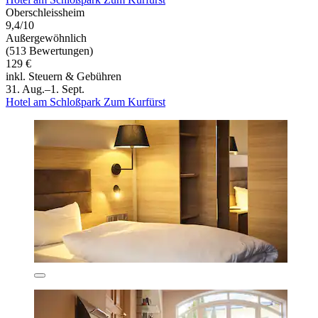
Oberschleissheim
9,4/10
Außergewöhnlich
(513 Bewertungen)
129 €
inkl. Steuern & Gebühren
31. Aug.–1. Sept.
Hotel am Schloßpark Zum Kurfürst