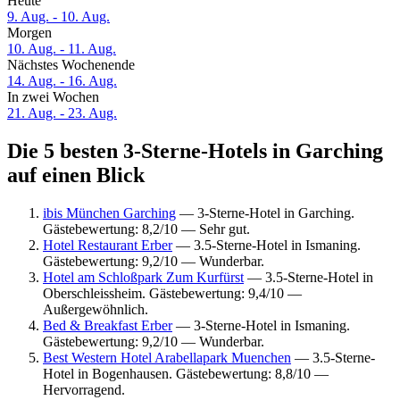
Heute
9. Aug. - 10. Aug.
Morgen
10. Aug. - 11. Aug.
Nächstes Wochenende
14. Aug. - 16. Aug.
In zwei Wochen
21. Aug. - 23. Aug.
Die 5 besten 3-Sterne-Hotels in Garching
auf einen Blick
ibis München Garching
— 3-Sterne-Hotel in Garching.
Gästebewertung: 8,2/10 — Sehr gut.
Hotel Restaurant Erber
— 3.5-Sterne-Hotel in Ismaning.
Gästebewertung: 9,2/10 — Wunderbar.
Hotel am Schloßpark Zum Kurfürst
— 3.5-Sterne-Hotel in
Oberschleissheim. Gästebewertung: 9,4/10 —
Außergewöhnlich.
Bed & Breakfast Erber
— 3-Sterne-Hotel in Ismaning.
Gästebewertung: 9,2/10 — Wunderbar.
Best Western Hotel Arabellapark Muenchen
— 3.5-Sterne-
Hotel in Bogenhausen. Gästebewertung: 8,8/10 —
Hervorragend.