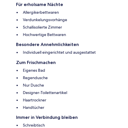
Für erholsame Nächte
Allergikerbettwaren
Verdunkelungsvorhänge
Schallisolierte Zimmer
Hochwertige Bettwaren
Besondere Annehmlichkeiten
Individuell eingerichtet und ausgestattet
Zum Frischmachen
Eigenes Bad
Regendusche
Nur Dusche
Designer-Toilettenartikel
Haartrockner
Handtücher
Immer in Verbindung bleiben
Schreibtisch