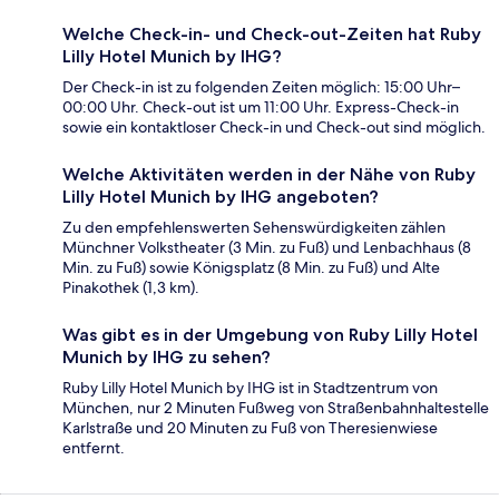
Welche Check-in- und Check-out-Zeiten hat Ruby
Lilly Hotel Munich by IHG?
Der Check-in ist zu folgenden Zeiten möglich: 15:00 Uhr–
00:00 Uhr. Check-out ist um 11:00 Uhr. Express-Check-in
sowie ein kontaktloser Check-in und Check-out sind möglich.
Welche Aktivitäten werden in der Nähe von Ruby
Lilly Hotel Munich by IHG angeboten?
Zu den empfehlenswerten Sehenswürdigkeiten zählen
Münchner Volkstheater (3 Min. zu Fuß) und Lenbachhaus (8
Min. zu Fuß) sowie Königsplatz (8 Min. zu Fuß) und Alte
Pinakothek (1,3 km).
Was gibt es in der Umgebung von Ruby Lilly Hotel
Munich by IHG zu sehen?
Ruby Lilly Hotel Munich by IHG ist in Stadtzentrum von
München, nur 2 Minuten Fußweg von Straßenbahnhaltestelle
Karlstraße und 20 Minuten zu Fuß von Theresienwiese
entfernt.