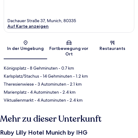
Dachauer Straße 37, Munich, 80335
Auf Karte anzeigen
Karte
In der Umgebung
Fortbewegung vor
Restaurants
Ort
Königsplatz
- 8 Gehminuten
- 0.7 km
Karlsplatz/Stachus
- 14 Gehminuten
- 1.2 km
Theresienwiese
- 3 Autominuten
- 2.1 km
Marienplatz
- 4 Autominuten
- 2.4 km
Viktualienmarkt
- 4 Autominuten
- 2.4 km
Mehr zu dieser Unterkunft
Ruby Lilly Hotel Munich by IHG