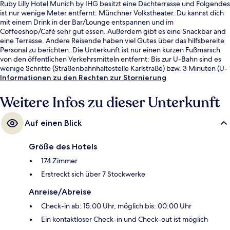
Ruby Lilly Hotel Munich by IHG besitzt eine Dachterrasse und Folgendes
ist nur wenige Meter entfernt: Münchner Volkstheater. Du kannst dich
mit einem Drink in der Bar/Lounge entspannen und im
Coffeeshop/Café sehr gut essen. Außerdem gibt es eine Snackbar and
eine Terrasse. Andere Reisende haben viel Gutes über das hilfsbereite
Personal zu berichten. Die Unterkunft ist nur einen kurzen Fußmarsch
von den öffentlichen Verkehrsmitteln entfernt: Bis zur U-Bahn sind es
wenige Schritte (Straßenbahnhaltestelle Karlstraße) bzw. 3 Minuten (U-
Bahnhof Stiglmaierplatz).
Informationen zu den Rechten zur Stornierung
Weitere Infos zu dieser Unterkunft
Auf einen Blick
Größe des Hotels
174 Zimmer
Erstreckt sich über 7 Stockwerke
Anreise/Abreise
Check-in ab: 15:00 Uhr, möglich bis: 00:00 Uhr
Ein kontaktloser Check-in und Check-out ist möglich