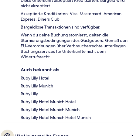
Diese Unterkunft akzeptiert Kreditkarten. Bargeld wird
nicht akzeptiert.
Akzeptierte Kreditkarten: Visa, Mastercard, American
Express, Diners Club
Bargeldlose Transaktionen sind verfügbar.
Wenn du deine Buchung stornierst, gelten die
Stornierungsbedingungen des Gastgebers. Gemäß den
EU-Verordnungen über Verbraucherrechte unterliegen
Buchungsservices für Unterkünfte nicht dem
Widerrufsrecht.
Auch bekannt als
Ruby Lilly Hotel
Ruby Lilly Munich
Ruby Lilly
Ruby Lilly Hotel Munich Hotel
Ruby Lilly Hotel Munich Munich
Ruby Lilly Hotel Munich Hotel Munich