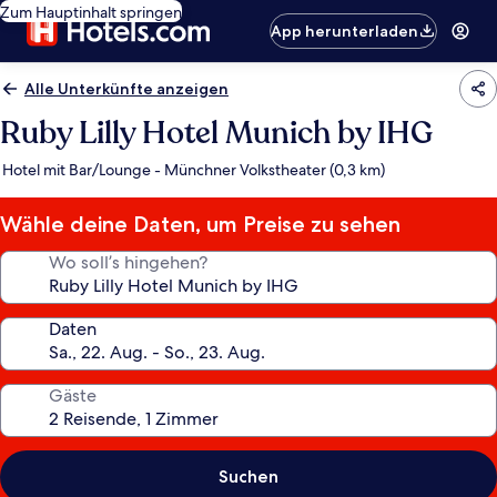
Zum Hauptinhalt springen
App herunterladen
Alle Unterkünfte anzeigen
Ruby Lilly Hotel Munich by IHG
Hotel mit Bar/Lounge - Münchner Volkstheater (0,3 km)
Wähle deine Daten, um Preise zu sehen
Wo soll’s hingehen?
Daten
Gäste
Suchen