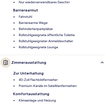
Nur wiederverwendbares Geschirr
Barrierearmut
Fahrstuhl
Barrierearme Wege
Behindertenparkplätze
Rollstuhlgeeignete öffentliche Toilette
Rollstuhlgeeigneter Anmeldeschalter
Rollstuhlgeeignete Lounge
Zimmerausstattung
Zur Unterhaltung
40-Zoll Flachbildfernseher
Premium-Kanäle im Satellitenfernsehen
Komfortausstattung
Klimaanlage und Heizung