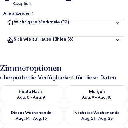
Rezeption
Alle anzeigen
Wichtigste Merkmale
(12)
Sich wie zu Hause fühlen
(6)
Zimmeroptionen
Überprüfe die Verfügbarkeit für diese Daten
Überprüfe die Verfügbarkeit für heute Nacht, Aug. 8 - Aug. 9.
Überprüfe die Verfügbarkeit f
Heute Nacht
Morgen
Aug. 8 - Aug. 9
Aug. 9 - Aug. 10
Überprüfe die Verfügbarkeit für dieses Wochenende, Aug. 14 -
Überprüfe die Verfügbarkeit f
Dieses Wochenende
Nächstes Wochenende
Aug. 14 - Aug. 16
Aug. 21 - Aug. 23