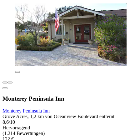
Monterey Peninsula Inn
Monterey Peninsula Inn
Grove Acres, 1,2 km von Oceanview Boulevard entfernt
8,6/10
Hervorragend
(1.214 Bewertungen)
122 €