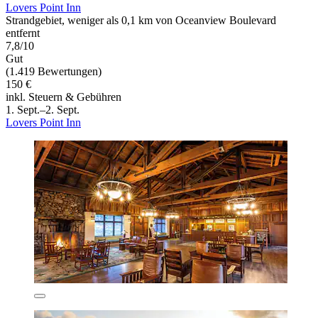
Lovers Point Inn
Strandgebiet, weniger als 0,1 km von Oceanview Boulevard
entfernt
7,8/10
Gut
(1.419 Bewertungen)
150 €
inkl. Steuern & Gebühren
1. Sept.–2. Sept.
Lovers Point Inn