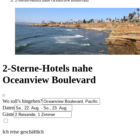
2-Sterne-Hotels nahe Oceanview Boulevard
2-Sterne-Hotels nahe
Oceanview Boulevard
Wo soll’s hingehen?
Daten
Gäste
Ich reise geschäftlich