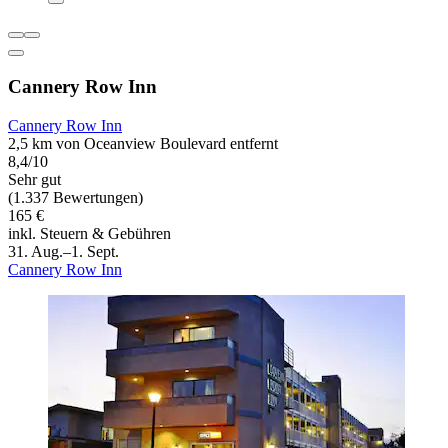
Cannery Row Inn
Cannery Row Inn
2,5 km von Oceanview Boulevard entfernt
8,4/10
Sehr gut
(1.337 Bewertungen)
165 €
inkl. Steuern & Gebühren
31. Aug.–1. Sept.
Cannery Row Inn