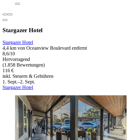
Stargazer Hotel
Stargazer Hotel
4,4 km von Oceanview Boulevard entfernt
8,6/10
Hervorragend
(1.858 Bewertungen)
116 €
inkl. Steuern & Gebühren
1. Sept.–2. Sept.
Stargazer Hotel