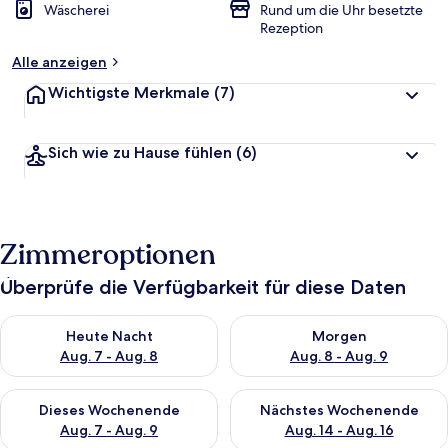
Wäscherei
Rund um die Uhr besetzte
Rezeption
Alle anzeigen
Wichtigste Merkmale
(7)
Sich wie zu Hause fühlen
(6)
Zimmeroptionen
Überprüfe die Verfügbarkeit für diese Daten
Überprüfe die Verfügbarkeit für heute Nacht, Aug. 7 - Aug. 8.
Überprüfe die Verfügbarkeit f
Heute Nacht
Morgen
Aug. 7 - Aug. 8
Aug. 8 - Aug. 9
Überprüfe die Verfügbarkeit für dieses Wochenende, Aug. 7 - 
Überprüfe die Verfügbarkeit f
Dieses Wochenende
Nächstes Wochenende
Aug. 7 - Aug. 9
Aug. 14 - Aug. 16