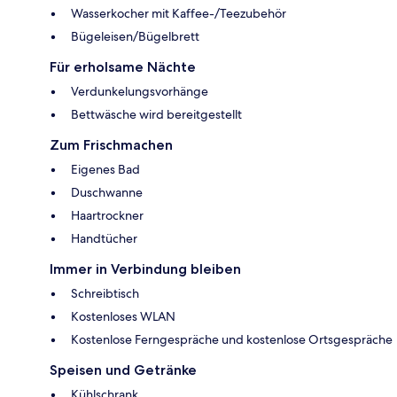
Wasserkocher mit Kaffee-/Teezubehör
Bügeleisen/Bügelbrett
Für erholsame Nächte
Verdunkelungsvorhänge
Bettwäsche wird bereitgestellt
Zum Frischmachen
Eigenes Bad
Duschwanne
Haartrockner
Handtücher
Immer in Verbindung bleiben
Schreibtisch
Kostenloses WLAN
Kostenlose Ferngespräche und kostenlose Ortsgespräche
Speisen und Getränke
Kühlschrank