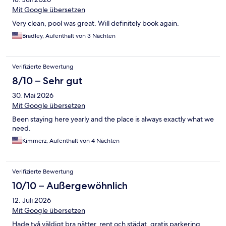
Mit Google übersetzen
Very clean, pool was great. Will definitely book again.
Bradley, Aufenthalt von 3 Nächten
Verifizierte Bewertung
8/10 – Sehr gut
30. Mai 2026
Mit Google übersetzen
Been staying here yearly and the place is always exactly what we
need.
Kimmerz, Aufenthalt von 4 Nächten
Verifizierte Bewertung
10/10 – Außergewöhnlich
12. Juli 2026
Mit Google übersetzen
Hade två väldigt bra nätter, rent och städat, gratis parkering