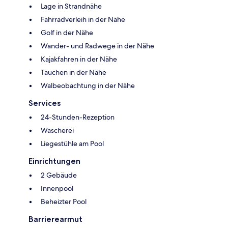
Lage in Strandnähe
Fahrradverleih in der Nähe
Golf in der Nähe
Wander- und Radwege in der Nähe
Kajakfahren in der Nähe
Tauchen in der Nähe
Walbeobachtung in der Nähe
Services
24-Stunden-Rezeption
Wäscherei
Liegestühle am Pool
Einrichtungen
2 Gebäude
Innenpool
Beheizter Pool
Barrierearmut