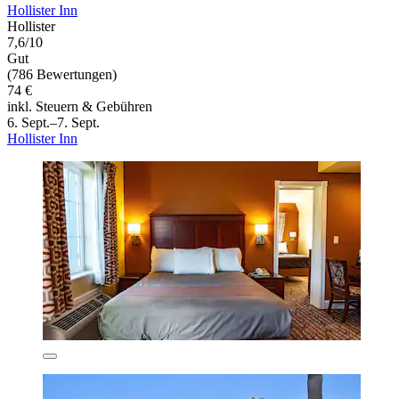
Hollister Inn
Hollister
7,6/10
Gut
(786 Bewertungen)
74 €
inkl. Steuern & Gebühren
6. Sept.–7. Sept.
Hollister Inn