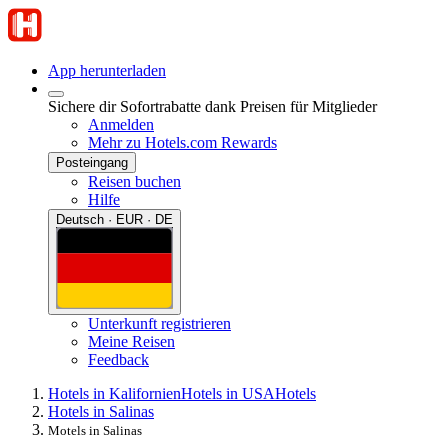
App herunterladen
Sichere dir Sofortrabatte dank Preisen für Mitglieder
Anmelden
Mehr zu Hotels.com Rewards
Posteingang
Reisen buchen
Hilfe
Deutsch · EUR · DE
Unterkunft registrieren
Meine Reisen
Feedback
Hotels in Kalifornien
Hotels in USA
Hotels
Hotels in Salinas
Motels in Salinas