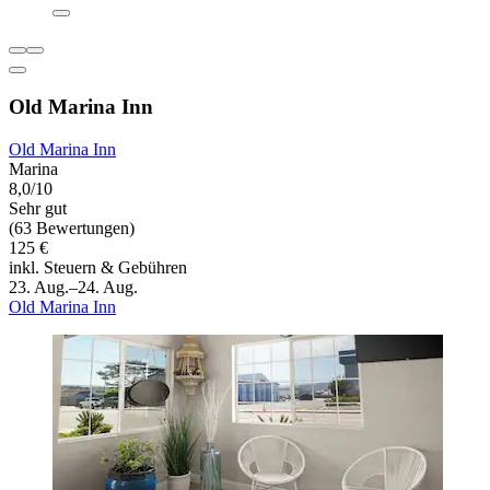
Old Marina Inn
Old Marina Inn
Marina
8,0/10
Sehr gut
(63 Bewertungen)
125 €
inkl. Steuern & Gebühren
23. Aug.–24. Aug.
Old Marina Inn