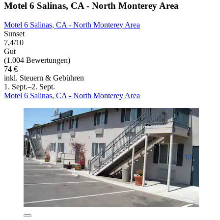
Motel 6 Salinas, CA - North Monterey Area
Motel 6 Salinas, CA - North Monterey Area
Sunset
7,4/10
Gut
(1.004 Bewertungen)
74 €
inkl. Steuern & Gebühren
1. Sept.–2. Sept.
Motel 6 Salinas, CA - North Monterey Area