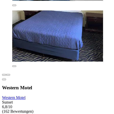
Western Motel
Western Motel
Sunset
6,8/10
(162 Bewertungen)