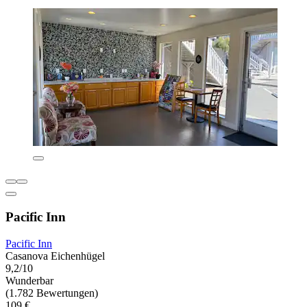
Pacific Inn
Pacific Inn
Casanova Eichenhügel
9,2/10
Wunderbar
(1.782 Bewertungen)
109 €