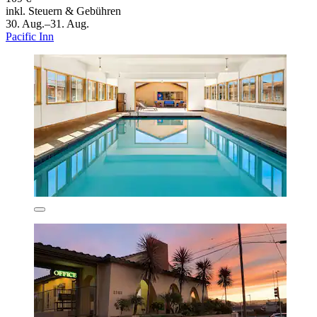
inkl. Steuern & Gebühren
30. Aug.–31. Aug.
Pacific Inn