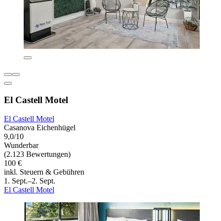
El Castell Motel
El Castell Motel
Casanova Eichenhügel
9,0/10
Wunderbar
(2.123 Bewertungen)
100 €
inkl. Steuern & Gebühren
1. Sept.–2. Sept.
El Castell Motel