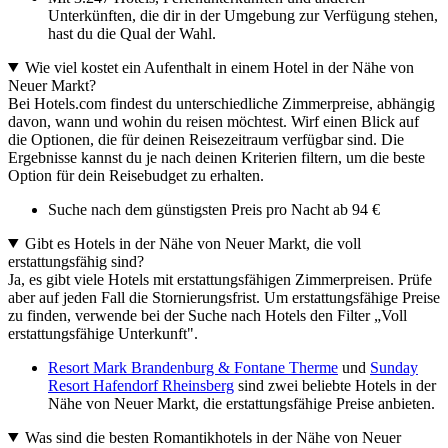
Unterkünften, die dir in der Umgebung zur Verfügung stehen,
hast du die Qual der Wahl.
Wie viel kostet ein Aufenthalt in einem Hotel in der Nähe von
Neuer Markt?
Bei Hotels.com findest du unterschiedliche Zimmerpreise, abhängig
davon, wann und wohin du reisen möchtest. Wirf einen Blick auf
die Optionen, die für deinen Reisezeitraum verfügbar sind. Die
Ergebnisse kannst du je nach deinen Kriterien filtern, um die beste
Option für dein Reisebudget zu erhalten.
Suche nach dem günstigsten Preis pro Nacht ab 94 €
Gibt es Hotels in der Nähe von Neuer Markt, die voll
erstattungsfähig sind?
Ja, es gibt viele Hotels mit erstattungsfähigen Zimmerpreisen. Prüfe
aber auf jeden Fall die Stornierungsfrist. Um erstattungsfähige Preise
zu finden, verwende bei der Suche nach Hotels den Filter „Voll
erstattungsfähige Unterkunft".
Resort Mark Brandenburg & Fontane Therme
und
Sunday
Resort Hafendorf Rheinsberg
sind zwei beliebte Hotels in der
Nähe von Neuer Markt, die erstattungsfähige Preise anbieten.
Was sind die besten Romantikhotels in der Nähe von Neuer