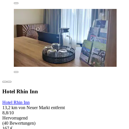
Hotel Rhin Inn
Hotel Rhin Inn
13,2 km von Neuer Markt entfernt
8,8/10
Hervorragend
(40 Bewertungen)
167 €