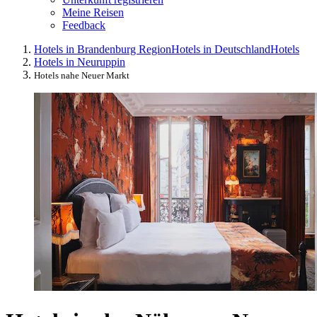
Meine Reisen
Feedback
Hotels in Brandenburg Region
Hotels in Deutschland
Hotels
Hotels in Neuruppin
Hotels nahe Neuer Markt