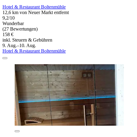
Hotel & Restaurant Boltenmühle
12,6 km von Neuer Markt entfernt
9,2/10
Wunderbar
(27 Bewertungen)
158 €
inkl. Steuern & Gebühren
9. Aug.–10. Aug.
Hotel & Restaurant Boltenmühle