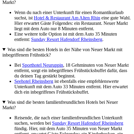
Markt?
Wenn du nach einer Unterkunft für einen Romantikurlaub
suchst, ist
Hotel & Restaurant Am Alten Rhin
eine gute Wahl.
Hier erwartet Gäste Folgendes: ein Restaurant. Neuer Markt
liegt mit dem Auto nur 8 Minuten entfernt.
Eine weitere tolle Option ist mit dem Auto 35 Minuten
entfernt:
Sunday Resort Hafendorf Rheinsberg
.
Was sind die besten Hotels in der Nähe von Neuer Markt mit
inbegriffenem Frühstück?
Bei
Sporthotel Neuruppin
, 18 Gehminuten von Neuer Markt
entfernt, sorgt ein inbegriffenes Frühstücksbuffet dafür, dass
du deinen Tag gestärkt beginnst.
Seehotel Rheinsberg
ist ebenfalls eine empfehlenswerte
Unterkunft mit dem Auto 33 Minuten entfernt. Hier erwartet
dich ein inbegriffenes Frühstücksbuffet.
Was sind die besten familienfreundlichen Hotels bei Neuer
Markt?
Reisende, die nach einer familienfreundlichen Unterkunft
suchen, werden bei
Sunday Resort Hafendorf Rheinsberg
fündig. Hier, mit dem Auto 35 Minuten von Neuer Markt
entfernt, erwartet Gäste Folgendes: ein Kinderbecken, ein