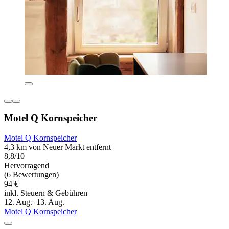
Motel Q Kornspeicher
Motel Q Kornspeicher
4,3 km von Neuer Markt entfernt
8,8/10
Hervorragend
(6 Bewertungen)
94 €
inkl. Steuern & Gebühren
12. Aug.–13. Aug.
Motel Q Kornspeicher