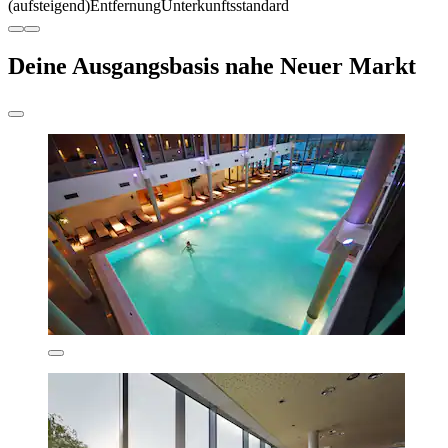
(aufsteigend)
Entfernung
Unterkunftsstandard
Deine Ausgangsbasis nahe Neuer Markt