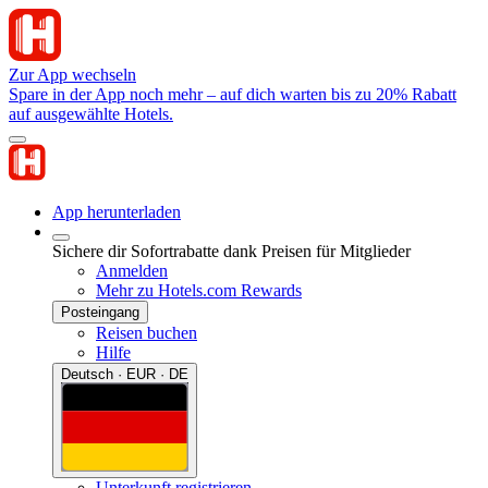
Zur App wechseln
Spare in der App noch mehr – auf dich warten bis zu 20% Rabatt
auf ausgewählte Hotels.
App herunterladen
Sichere dir Sofortrabatte dank Preisen für Mitglieder
Anmelden
Mehr zu Hotels.com Rewards
Posteingang
Reisen buchen
Hilfe
Deutsch · EUR · DE
Unterkunft registrieren