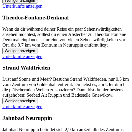
Weniger anzeigen
Unterkünfte anzeigen
Theodor-Fontane-Denkmal
Wenn du dir während deiner Reise ein paar Sehenswürdigkeiten
ansehen möchtest, solltest du einen Abstecher zu Theodor-Fontane-
Denkmal einplanen – nur eine von vielen Sehenswürdigkeiten vor
Ort, die 0,7 km vom Zentrum in Neuruppin entfernt liegt.
Weniger anzeigen
Unterkünfte anzeigen
Strand Waldfrieden
Lust auf Sonne und Meer? Besuche Strand Waldfrieden, nur 0,5 km
vom Zentrum von Gildenhall entfernt. Du liebst es, am Ufer durch
die plätschernden Wellen zu spazieren? Dann bist du hier bestens
aufgehoben: Seebad Alt Ruppin und Badestelle Gnewikow.
Weniger anzeigen
Unterkünfte anzeigen
Jahnbad Neuruppin
Jahnbad Neuruppin befindet sich 2,9 km außerhalb des Zentrums