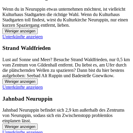
Wenn du in Neuruppin etwas unternehmen möchtest, ist vielleicht
Kulturhaus Stadtgarten die richtige Wahl. Wenn du Kulturhaus
Stadtgarten toll findest, wirst du Kulturkirche Neuruppin, nur einen
kurzen Spaziergang entfernt, lieben.
Weniger anzeigen
Unterkünfte anzeigen
Strand Waldfrieden
Lust auf Sonne und Meer? Besuche Strand Waldfrieden, nur 0,5 km
vom Zentrum von Gildenhall entfernt. Du liebst es, am Ufer durch
die plätschernden Wellen zu spazieren? Dann bist du hier bestens
aufgehoben: Seebad Alt Ruppin und Badestelle Gnewikow.
Weniger anzeigen
Unterkünfte anzeigen
Jahnbad Neuruppin
Jahnbad Neuruppin befindet sich 2,9 km außerhalb des Zentrums
von Neuruppin, sodass sich ein Zwischenstopp problemlos
einplanen lässt.
Weniger anzeigen
Unterkünfte anzeigen