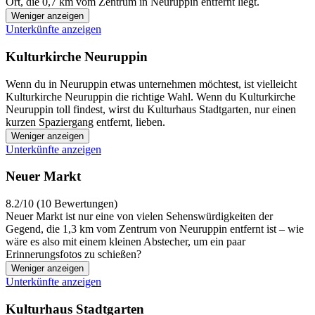
Ort, die 0,7 km vom Zentrum in Neuruppin entfernt liegt.
Weniger anzeigen
Unterkünfte anzeigen
Kulturkirche Neuruppin
Wenn du in Neuruppin etwas unternehmen möchtest, ist vielleicht
Kulturkirche Neuruppin die richtige Wahl. Wenn du Kulturkirche
Neuruppin toll findest, wirst du Kulturhaus Stadtgarten, nur einen
kurzen Spaziergang entfernt, lieben.
Weniger anzeigen
Unterkünfte anzeigen
Neuer Markt
8.2/10 (10 Bewertungen)
Neuer Markt ist nur eine von vielen Sehenswürdigkeiten der
Gegend, die 1,3 km vom Zentrum von Neuruppin entfernt ist – wie
wäre es also mit einem kleinen Abstecher, um ein paar
Erinnerungsfotos zu schießen?
Weniger anzeigen
Unterkünfte anzeigen
Kulturhaus Stadtgarten