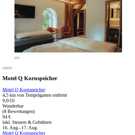
Motel Q Kornspeicher
Motel Q Kornspeicher
4,5 km von Tempelgarten entfernt
9,0/10
Wunderbar
(8 Bewertungen)
94 €
inkl. Steuern & Gebühren
16. Aug.–17. Aug.
Motel Q Kornspeicher