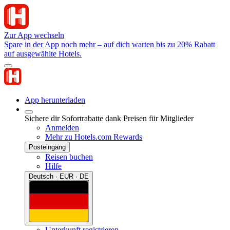
Zur App wechseln
Spare in der App noch mehr – auf dich warten bis zu 20% Rabatt
auf ausgewählte Hotels.
App herunterladen
Sichere dir Sofortrabatte dank Preisen für Mitglieder
Anmelden
Mehr zu Hotels.com Rewards
Posteingang
Reisen buchen
Hilfe
Deutsch · EUR · DE
Unterkunft registrieren