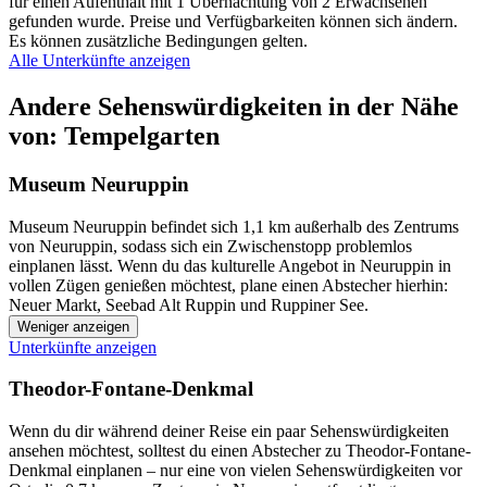
für einen Aufenthalt mit 1 Übernachtung von 2 Erwachsenen
gefunden wurde. Preise und Verfügbarkeiten können sich ändern.
Es können zusätzliche Bedingungen gelten.
Alle Unterkünfte anzeigen
Andere Sehenswürdigkeiten in der Nähe
von: Tempelgarten
Museum Neuruppin
Museum Neuruppin befindet sich 1,1 km außerhalb des Zentrums
von Neuruppin, sodass sich ein Zwischenstopp problemlos
einplanen lässt. Wenn du das kulturelle Angebot in Neuruppin in
vollen Zügen genießen möchtest, plane einen Abstecher hierhin:
Neuer Markt, Seebad Alt Ruppin und Ruppiner See.
Weniger anzeigen
Unterkünfte anzeigen
Theodor-Fontane-Denkmal
Wenn du dir während deiner Reise ein paar Sehenswürdigkeiten
ansehen möchtest, solltest du einen Abstecher zu Theodor-Fontane-
Denkmal einplanen – nur eine von vielen Sehenswürdigkeiten vor