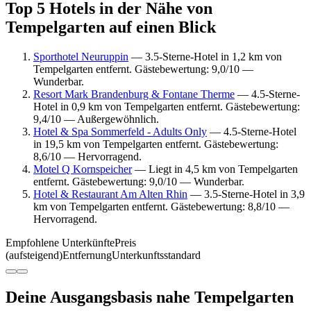
Top 5 Hotels in der Nähe von
Tempelgarten auf einen Blick
Sporthotel Neuruppin
— 3.5-Sterne-Hotel in 1,2 km von
Tempelgarten entfernt. Gästebewertung: 9,0/10 —
Wunderbar.
Resort Mark Brandenburg & Fontane Therme
— 4.5-Sterne-
Hotel in 0,9 km von Tempelgarten entfernt. Gästebewertung:
9,4/10 — Außergewöhnlich.
Hotel & Spa Sommerfeld - Adults Only
— 4.5-Sterne-Hotel
in 19,5 km von Tempelgarten entfernt. Gästebewertung:
8,6/10 — Hervorragend.
Motel Q Kornspeicher
— Liegt in 4,5 km von Tempelgarten
entfernt. Gästebewertung: 9,0/10 — Wunderbar.
Hotel & Restaurant Am Alten Rhin
— 3.5-Sterne-Hotel in 3,9
km von Tempelgarten entfernt. Gästebewertung: 8,8/10 —
Hervorragend.
Empfohlene Unterkünfte
Preis
(aufsteigend)
Entfernung
Unterkunftsstandard
Deine Ausgangsbasis nahe Tempelgarten