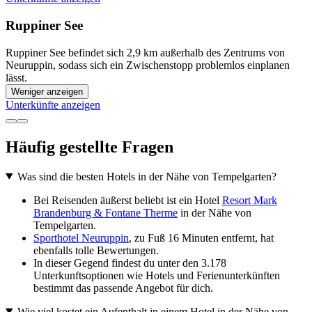
Ruppiner See
Ruppiner See befindet sich 2,9 km außerhalb des Zentrums von
Neuruppin, sodass sich ein Zwischenstopp problemlos einplanen
lässt.
Weniger anzeigen
Unterkünfte anzeigen
Häufig gestellte Fragen
Was sind die besten Hotels in der Nähe von Tempelgarten?
Bei Reisenden äußerst beliebt ist ein Hotel
Resort Mark
Brandenburg & Fontane Therme
in der Nähe von
Tempelgarten.
Sporthotel Neuruppin
, zu Fuß 16 Minuten entfernt, hat
ebenfalls tolle Bewertungen.
In dieser Gegend findest du unter den 3.178
Unterkunftsoptionen wie Hotels und Ferienunterkünften
bestimmt das passende Angebot für dich.
Wie viel kostet ein Aufenthalt in einem Hotel in der Nähe von