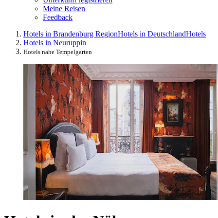
Meine Reisen
Feedback
Hotels in Brandenburg Region
Hotels in Deutschland
Hotels
Hotels in Neuruppin
Hotels nahe Tempelgarten