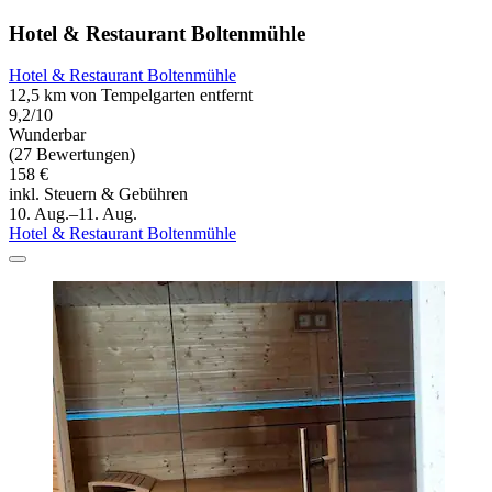
Hotel & Restaurant Boltenmühle
Hotel & Restaurant Boltenmühle
12,5 km von Tempelgarten entfernt
9,2/10
Wunderbar
(27 Bewertungen)
158 €
inkl. Steuern & Gebühren
10. Aug.–11. Aug.
Hotel & Restaurant Boltenmühle