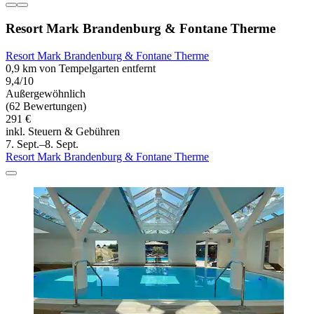
Resort Mark Brandenburg & Fontane Therme
Resort Mark Brandenburg & Fontane Therme
0,9 km von Tempelgarten entfernt
9,4/10
Außergewöhnlich
(62 Bewertungen)
291 €
inkl. Steuern & Gebühren
7. Sept.–8. Sept.
Resort Mark Brandenburg & Fontane Therme