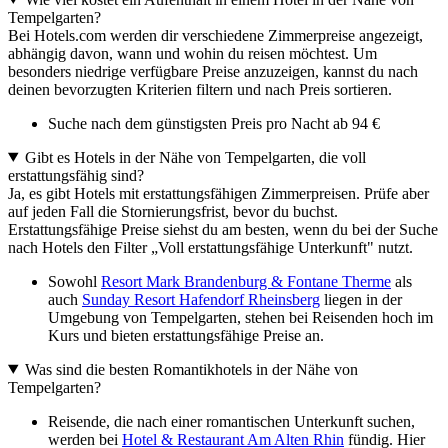
Tempelgarten?
Bei Hotels.com werden dir verschiedene Zimmerpreise angezeigt,
abhängig davon, wann und wohin du reisen möchtest. Um
besonders niedrige verfügbare Preise anzuzeigen, kannst du nach
deinen bevorzugten Kriterien filtern und nach Preis sortieren.
Suche nach dem günstigsten Preis pro Nacht ab 94 €
Gibt es Hotels in der Nähe von Tempelgarten, die voll
erstattungsfähig sind?
Ja, es gibt Hotels mit erstattungsfähigen Zimmerpreisen. Prüfe aber
auf jeden Fall die Stornierungsfrist, bevor du buchst.
Erstattungsfähige Preise siehst du am besten, wenn du bei der Suche
nach Hotels den Filter „Voll erstattungsfähige Unterkunft" nutzt.
Sowohl
Resort Mark Brandenburg & Fontane Therme
als
auch
Sunday Resort Hafendorf Rheinsberg
liegen in der
Umgebung von Tempelgarten, stehen bei Reisenden hoch im
Kurs und bieten erstattungsfähige Preise an.
Was sind die besten Romantikhotels in der Nähe von
Tempelgarten?
Reisende, die nach einer romantischen Unterkunft suchen,
werden bei
Hotel & Restaurant Am Alten Rhin
fündig. Hier