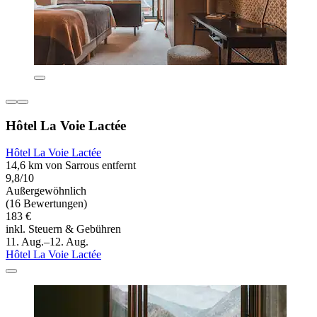
Hôtel La Voie Lactée
Hôtel La Voie Lactée
14,6 km von Sarrous entfernt
9,8/10
Außergewöhnlich
(16 Bewertungen)
183 €
inkl. Steuern & Gebühren
11. Aug.–12. Aug.
Hôtel La Voie Lactée