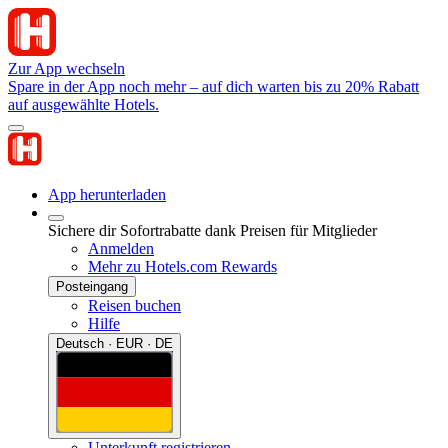
Zur App wechseln
Spare in der App noch mehr – auf dich warten bis zu 20% Rabatt
auf ausgewählte Hotels.
App herunterladen
Sichere dir Sofortrabatte dank Preisen für Mitglieder
Anmelden
Mehr zu Hotels.com Rewards
Posteingang
Reisen buchen
Hilfe
Deutsch · EUR · DE
Unterkunft registrieren