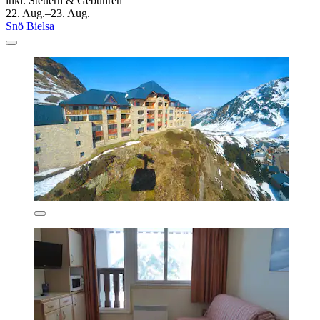
inkl. Steuern & Gebühren
22. Aug.–23. Aug.
Snö Bielsa