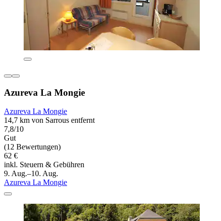
Azureva La Mongie
Azureva La Mongie
14,7 km von Sarrous entfernt
7,8/10
Gut
(12 Bewertungen)
62 €
inkl. Steuern & Gebühren
9. Aug.–10. Aug.
Azureva La Mongie