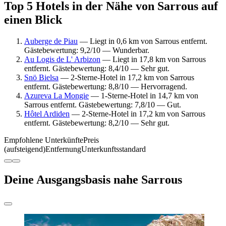
Top 5 Hotels in der Nähe von Sarrous auf
einen Blick
Auberge de Piau
— Liegt in 0,6 km von Sarrous entfernt.
Gästebewertung: 9,2/10 — Wunderbar.
Au Logis de L' Arbizon
— Liegt in 17,8 km von Sarrous
entfernt. Gästebewertung: 8,4/10 — Sehr gut.
Snö Bielsa
— 2-Sterne-Hotel in 17,2 km von Sarrous
entfernt. Gästebewertung: 8,8/10 — Hervorragend.
Azureva La Mongie
— 1-Sterne-Hotel in 14,7 km von
Sarrous entfernt. Gästebewertung: 7,8/10 — Gut.
Hôtel Ardiden
— 2-Sterne-Hotel in 17,2 km von Sarrous
entfernt. Gästebewertung: 8,2/10 — Sehr gut.
Empfohlene Unterkünfte
Preis
(aufsteigend)
Entfernung
Unterkunftsstandard
Deine Ausgangsbasis nahe Sarrous