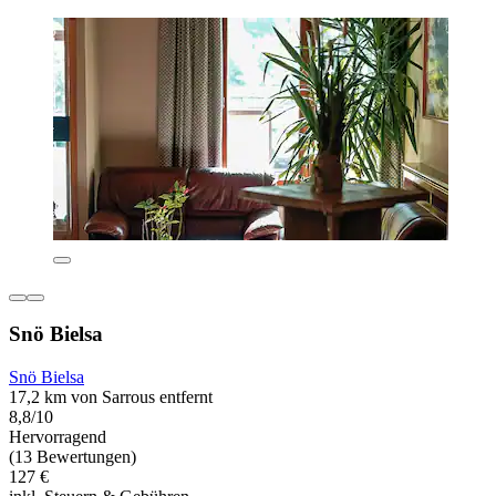
Snö Bielsa
Snö Bielsa
17,2 km von Sarrous entfernt
8,8/10
Hervorragend
(13 Bewertungen)
127 €