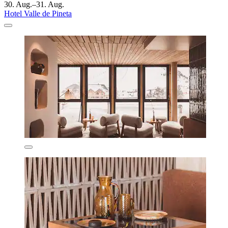
30. Aug.–31. Aug.
Hotel Valle de Pineta