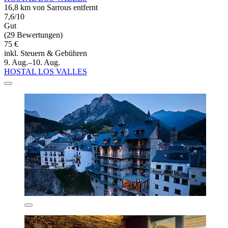
16,8 km von Sarrous entfernt
7,6/10
Gut
(29 Bewertungen)
75 €
inkl. Steuern & Gebühren
9. Aug.–10. Aug.
HOSTAL LOS VALLES