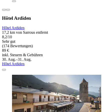
Hôtel Ardiden
Hôtel Ardiden
17,2 km von Sarrous entfernt
8,2/10
Sehr gut
(174 Bewertungen)
89 €
inkl. Steuern & Gebühren
30. Aug.–31. Aug.
Hôtel Ardiden