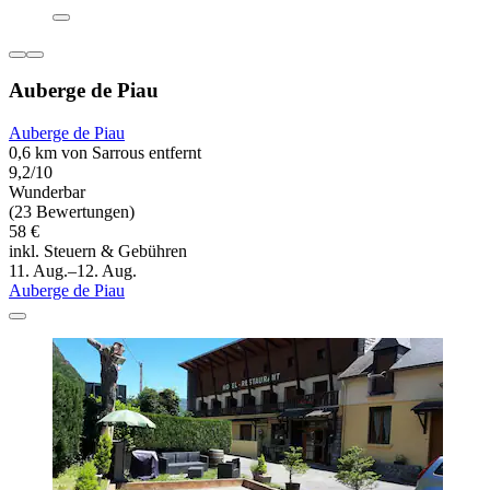
Auberge de Piau
Auberge de Piau
0,6 km von Sarrous entfernt
9,2/10
Wunderbar
(23 Bewertungen)
58 €
inkl. Steuern & Gebühren
11. Aug.–12. Aug.
Auberge de Piau