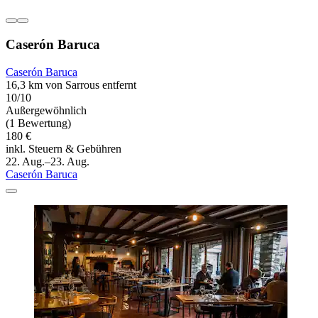
Caserón Baruca
Caserón Baruca
16,3 km von Sarrous entfernt
10/10
Außergewöhnlich
(1 Bewertung)
180 €
inkl. Steuern & Gebühren
22. Aug.–23. Aug.
Caserón Baruca