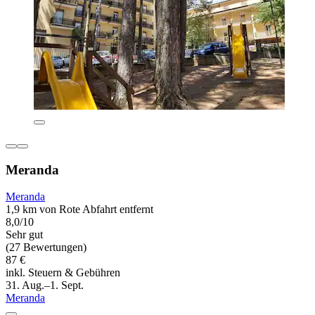
Meranda
Meranda
1,9 km von Rote Abfahrt entfernt
8,0/10
Sehr gut
(27 Bewertungen)
87 €
inkl. Steuern & Gebühren
31. Aug.–1. Sept.
Meranda