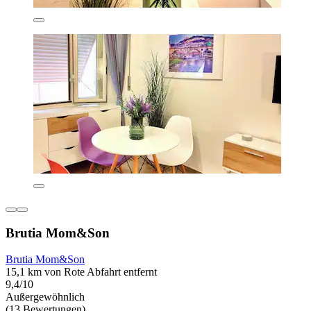
Brutia Mom&Son
Brutia Mom&Son
15,1 km von Rote Abfahrt entfernt
9,4/10
Außergewöhnlich
(13 Bewertungen)