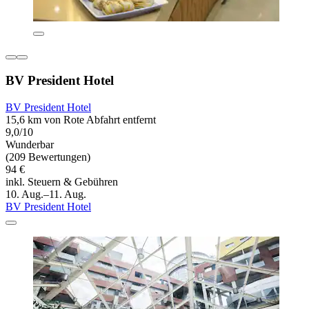
BV President Hotel
BV President Hotel
15,6 km von Rote Abfahrt entfernt
9,0/10
Wunderbar
(209 Bewertungen)
94 €
inkl. Steuern & Gebühren
10. Aug.–11. Aug.
BV President Hotel