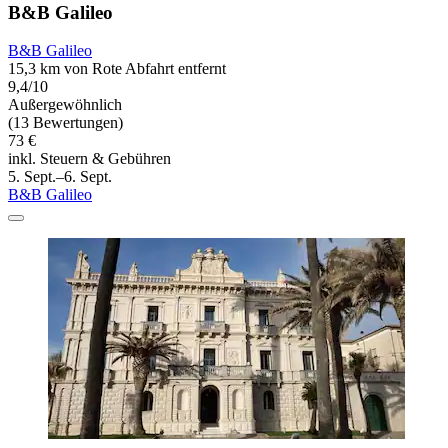
B&B Galileo
B&B Galileo
15,3 km von Rote Abfahrt entfernt
9,4/10
Außergewöhnlich
(13 Bewertungen)
73 €
inkl. Steuern & Gebühren
5. Sept.–6. Sept.
B&B Galileo