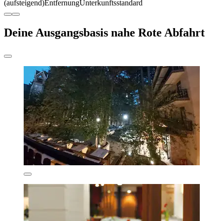
(aufsteigend)
Entfernung
Unterkunftsstandard
Deine Ausgangsbasis nahe Rote Abfahrt