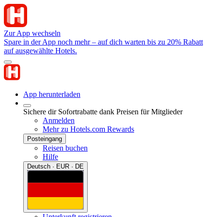
Zur App wechseln
Spare in der App noch mehr – auf dich warten bis zu 20% Rabatt
auf ausgewählte Hotels.
App herunterladen
Sichere dir Sofortrabatte dank Preisen für Mitglieder
Anmelden
Mehr zu Hotels.com Rewards
Posteingang
Reisen buchen
Hilfe
Deutsch · EUR · DE
Unterkunft registrieren