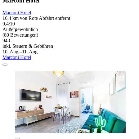
Marconi Hotel
Marconi Hotel
16,4 km von Rote Abfahrt entfernt
9,4/10
Außergewöhnlich
(80 Bewertungen)
94 €
inkl. Steuern & Gebühren
10. Aug.–11. Aug.
Marconi Hotel