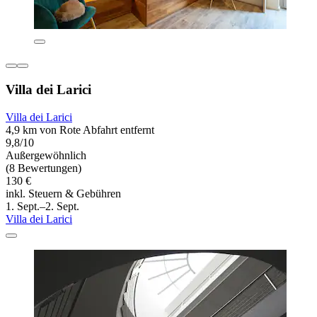
Villa dei Larici
Villa dei Larici
4,9 km von Rote Abfahrt entfernt
9,8/10
Außergewöhnlich
(8 Bewertungen)
130 €
inkl. Steuern & Gebühren
1. Sept.–2. Sept.
Villa dei Larici