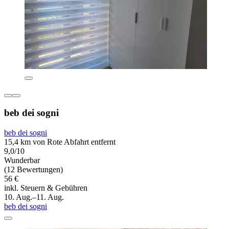
beb dei sogni
beb dei sogni
15,4 km von Rote Abfahrt entfernt
9,0/10
Wunderbar
(12 Bewertungen)
56 €
inkl. Steuern & Gebühren
10. Aug.–11. Aug.
beb dei sogni