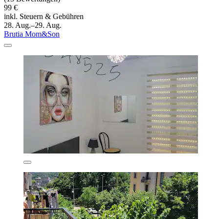
99 €
inkl. Steuern & Gebühren
28. Aug.–29. Aug.
Brutia Mom&Son