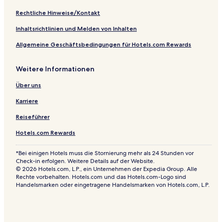
e
l
Rechtliche Hinweise/Kontakt
Inhaltsrichtlinien und Melden von Inhalten
Allgemeine Geschäftsbedingungen für Hotels.com Rewards
Weitere Informationen
Über uns
Karriere
Reiseführer
Hotels.com Rewards
*Bei einigen Hotels muss die Stornierung mehr als 24 Stunden vor
Check-in erfolgen. Weitere Details auf der Website.
© 2026 Hotels.com, L.P., ein Unternehmen der Expedia Group. Alle
Rechte vorbehalten. Hotels.com und das Hotels.com-Logo sind
Handelsmarken oder eingetragene Handelsmarken von Hotels.com, L.P.