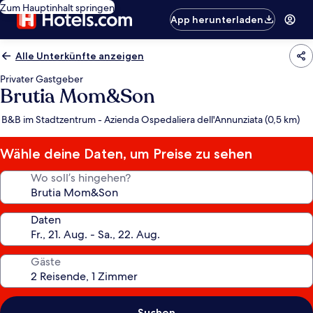
Zum Hauptinhalt springen
App herunterladen
Alle Unterkünfte anzeigen
Privater Gastgeber
Brutia Mom&Son
B&B im Stadtzentrum - Azienda Ospedaliera dell'Annunziata (0,5 km)
Wähle deine Daten, um Preise zu sehen
Wo soll’s hingehen?
Daten
Gäste
Suchen