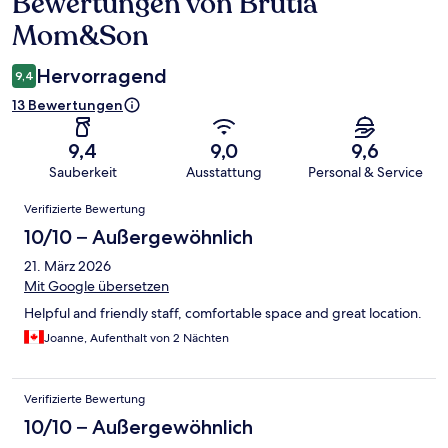
Bewertungen von Brutia
Bewertungen
Mom&Son
Hervorragend
9,4
13 Bewertungen
9,4
9,0
9,6
Sauberkeit
Ausstattung
Personal & Service
Bewertungen
Verifizierte Bewertung
10/10 – Außergewöhnlich
21. März 2026
Mit Google übersetzen
Helpful and friendly staff, comfortable space and great location.
Joanne, Aufenthalt von 2 Nächten
Verifizierte Bewertung
10/10 – Außergewöhnlich