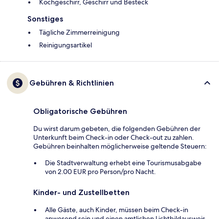
Kochgeschirr, Geschirr und Besteck
Sonstiges
Tägliche Zimmerreinigung
Reinigungsartikel
Gebühren & Richtlinien
Obligatorische Gebühren
Du wirst darum gebeten, die folgenden Gebühren der
Unterkunft beim Check-in oder Check-out zu zahlen.
Gebühren beinhalten möglicherweise geltende Steuern:
Die Stadtverwaltung erhebt eine Tourismusabgabe
von 2.00 EUR pro Person/pro Nacht.
Kinder- und Zustellbetten
Alle Gäste, auch Kinder, müssen beim Check-in
anwesend sein und einen amtlichen Lichtbildausweis