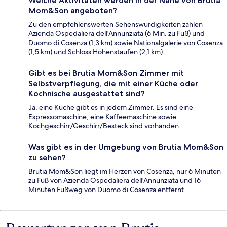
Welche Aktivitäten werden in der Nähe von Brutia
Mom&Son angeboten?
Zu den empfehlenswerten Sehenswürdigkeiten zählen
Azienda Ospedaliera dell'Annunziata (6 Min. zu Fuß) und
Duomo di Cosenza (1,3 km) sowie Nationalgalerie von Cosenza
(1,5 km) und Schloss Hohenstaufen (2,1 km).
Gibt es bei Brutia Mom&Son Zimmer mit
Selbstverpflegung, die mit einer Küche oder
Kochnische ausgestattet sind?
Ja, eine Küche gibt es in jedem Zimmer. Es sind eine
Espressomaschine, eine Kaffeemaschine sowie
Kochgeschirr/Geschirr/Besteck sind vorhanden.
Was gibt es in der Umgebung von Brutia Mom&Son
zu sehen?
Brutia Mom&Son liegt im Herzen von Cosenza, nur 6 Minuten
zu Fuß von Azienda Ospedaliera dell'Annunziata und 16
Minuten Fußweg von Duomo di Cosenza entfernt.