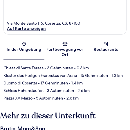
Via Monte Santo 116, Cosenza, CS, 87100
Auf Karte anzeigen
Karte
In der Umgebung
Fortbewegung vor
Restaurants
Ort
Chiesa di Santa Teresa
- 3 Gehminuten
- 0.3 km
Kloster des Heiligen Franziskus von Assisi
- 15 Gehminuten
- 1.3 km
Duomo di Cosenza
- 17 Gehminuten
- 1.4 km
Schloss Hohenstaufen
- 3 Autominuten
- 2.6 km
Piazza XV Marzo
- 5 Autominuten
- 2.6 km
Mehr zu dieser Unterkunft
Brutia Mom&Son