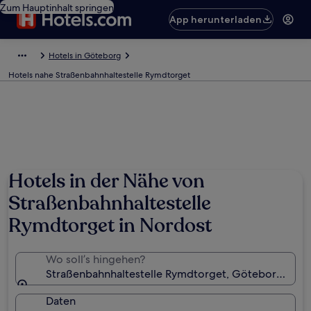
Zum Hauptinhalt springen
App herunterladen
Hotels in Göteborg
Hotels nahe Straßenbahnhaltestelle Rymdtorget
Hotels in der Nähe von
Straßenbahnhaltestelle
Rymdtorget in Nordost
Wo soll’s hingehen?
Straßenbahnhaltestelle Rymdtorget, Göteborg, Land
Daten