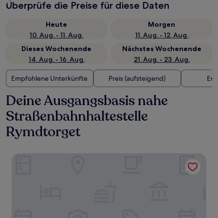
Überprüfe die Preise für diese Daten
Heute
Morgen
10. Aug. - 11. Aug.
11. Aug. - 12. Aug.
Dieses Wochenende
Nächstes Wochenende
14. Aug. - 16. Aug.
21. Aug. - 23. Aug.
Empfohlene Unterkünfte
Preis (aufsteigend)
Ent
Deine Ausgangsbasis nahe
Straßenbahnhaltestelle
Rymdtorget
Kvibergs Vandrarhem - Hostel