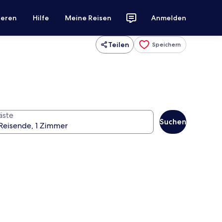
ieren
Hilfe
Meine Reisen
Anmelden
Teilen
Speichern
äste
Suchen