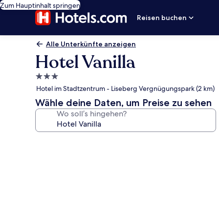
Zum Hauptinhalt springen
Reisen buchen
Alle Unterkünfte anzeigen
Hotel Vanilla
3.0-
Sterne-
Hotel im Stadtzentrum - Liseberg Vergnügungspark (2 km)
Unterkunft
Wähle deine Daten, um Preise zu sehen
Wo soll’s hingehen?
Fotogalerie
von
Hotel
Vanilla