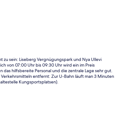
te
nt zu sein: Liseberg Vergnügungspark und Nya Ullevi
ich von 07:00 Uhr bis 09:30 Uhr wird ein im Preis
 das hilfsbereite Personal und die zentrale Lage sehr gut.
n Verkehrsmitteln entfernt: Zur U-Bahn läuft man 3 Minuten
ltestelle Kungsportsplatsen).