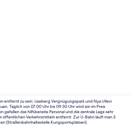
Superior-Do
on entfernt zu sein: Liseberg Vergnügungspark und Nya Ullevi
uen. Täglich von 07:00 Uhr bis 09:30 Uhr wird ein im Preis
 gefallen das hilfsbereite Personal und die zentrale Lage sehr
Speisen
n öffentlichen Verkehrsmitteln entfernt: Zur U-Bahn läuft man 3
en (Straßenbahnhaltestelle Kungsportsplatsen).