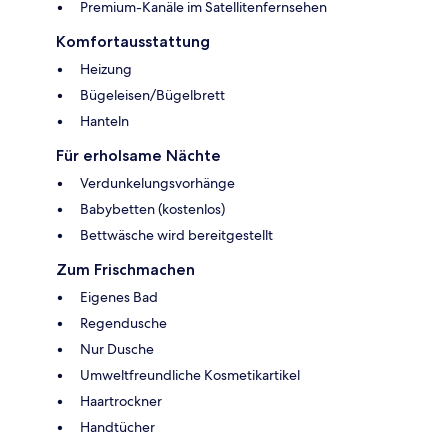
Premium-Kanäle im Satellitenfernsehen
Komfortausstattung
Heizung
Bügeleisen/Bügelbrett
Hanteln
Für erholsame Nächte
Verdunkelungsvorhänge
Babybetten (kostenlos)
Bettwäsche wird bereitgestellt
Zum Frischmachen
Eigenes Bad
Regendusche
Nur Dusche
Umweltfreundliche Kosmetikartikel
Haartrockner
Handtücher