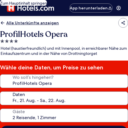
Zum Hauptinhalt springen
App herunterladen
Alle Unterkünfte anzeigen
ProfilHotels Opera
4.0-
Sterne-
Hotel (haustierfreundlich) und mit Innenpool, in erreichbarer Nähe zum
Unterkunft
Einkaufszentrum und in der Nähe von Drottningtorget
Wähle deine Daten, um Preise zu sehen
Wo soll’s hingehen?
Daten
Gäste