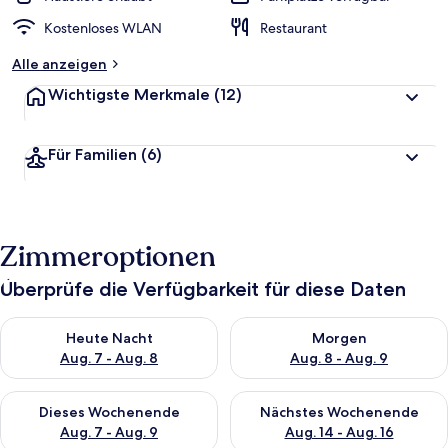
Kostenloses WLAN
Restaurant
Alle anzeigen
Wichtigste Merkmale
(12)
Für Familien
(6)
Zimmeroptionen
Überprüfe die Verfügbarkeit für diese Daten
Überprüfe die Verfügbarkeit für heute Nacht, Aug. 7 - Aug. 8.
Überprüfe die Verfügbarkeit f
Heute Nacht
Morgen
Aug. 7 - Aug. 8
Aug. 8 - Aug. 9
Überprüfe die Verfügbarkeit für dieses Wochenende, Aug. 7 - 
Überprüfe die Verfügbarkeit f
Dieses Wochenende
Nächstes Wochenende
Aug. 7 - Aug. 9
Aug. 14 - Aug. 16