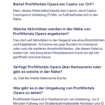
Bietet ProfilHotels Opera ein Casino vor Ort?
Nein, dieses Hotel selbst besitzt kein Casino, doch Casino
Cosmopol in Göteborg (11 Min. zu Fuß) befindet sich in der
Nähe.
Welche Aktivitäten werden in der Nähe von
ProfilHotels Opera angeboten?
Freu dich auf Aktivitäten in der Gegend wie etwa Bootsfahrten
und Kajakfahren. Schwimm ein paar Runden im Innenpool
oder nutz die weiteren Annehmlichkeiten, die dieses Hotel zu
bieten hat, wie etwa einen Fitnessbereich (rund um die Uhr
geöffnet) und eine Sauna.
Verfügt ProfilHotels Opera über Restaurants oder
gibt es welche in der Nähe?
Ja, Oak Bar bietet italienische Küche.
Was gibt es in der Umgebung von ProfilHotels
Opera zu sehen?
ProfilHotels Opera ist in Stadtzentrum von Göteborg, nur 2
Minuten Fußweg von Straßenbahnhaltestelle Nordstan und 12