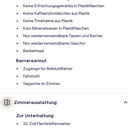
Keine Erfrischungsgetränke in Plastikflaschen
Keine Kaffeerührstäbchen aus Plastik
Keine Trinkhalme aus Plastik
Kein Mineralwasser in Plastikflaschen
Nur wiederverwendbare Tassen und Becher
Nur wiederverwendbares Geschirr
Bankettsaal
Barrierearmut
Zugänge für Rollstuhlfahrer
Fahrstuhl
Teppiche im Zimmer
Zimmerausstattung
Zur Unterhaltung
32-Zoll Flachbildfernseher