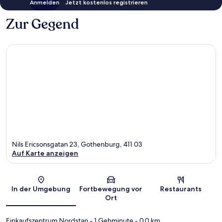
Anmelden
Jetzt kostenlos registrieren
Zur Gegend
Nils Ericsonsgatan 23, Gothenburg, 411 03
Auf Karte anzeigen
Karte
In der Umgebung
Fortbewegung vor
Restaurants
Ort
Einkaufszentrum Nordstan
- 1 Gehminute
- 0.0 km