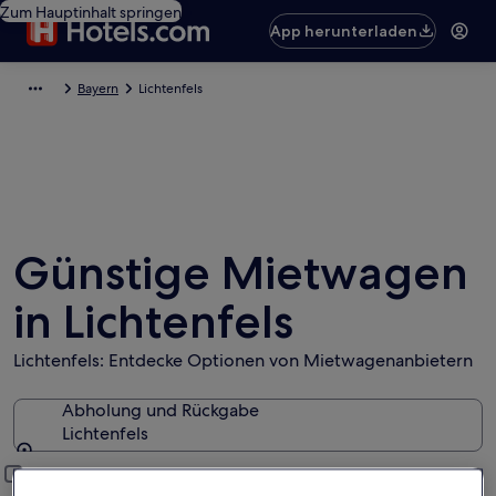
Zum Hauptinhalt springen
App herunterladen
Bayern
Lichtenfels
Günstige Mietwagen
in Lichtenfels
Lichtenfels: Entdecke Optionen von Mietwagenanbietern
Abholung und Rückgabe
Lichtenfels
Abholung und Rückgabe
Anderen Rückgabeort hinzufügen