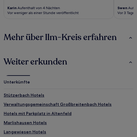
Karin
Aufenthalt von 4 Nächten
Swen
Aufen
Vor weniger als einer Stunde veröffentlicht
Vor 3 Tagen
Mehr über Ilm-Kreis erfahren
Weiter erkunden
Unterkünfte
Stützerbach Hotels
Verwaltungsgemeinschaft Großbreitenbach Hotels
Hotels mit Parkplatz in Altenfeld
Marlishausen Hotels
Langewiesen Hotels