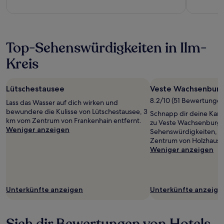
Top-Sehenswürdigkeiten in Ilm-
Kreis
Lütschestausee
Veste Wachsenbur
8.2/10 (51 Bewertungen
Lass das Wasser auf dich wirken und
bewundere die Kulisse von Lütschestausee, 3
Schnapp dir deine Kam
km vom Zentrum von Frankenhain entfernt.
zu Veste Wachsenburg –
Weniger anzeigen
Sehenswürdigkeiten, d
Zentrum von Holzhausen
Weniger anzeigen
Unterkünfte anzeigen
Unterkünfte anzeige