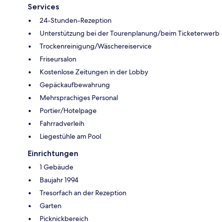
Services
24-Stunden-Rezeption
Unterstützung bei der Tourenplanung/beim Ticketerwerb
Trockenreinigung/Wäschereiservice
Friseursalon
Kostenlose Zeitungen in der Lobby
Gepäckaufbewahrung
Mehrsprachiges Personal
Portier/Hotelpage
Fahrradverleih
Liegestühle am Pool
Einrichtungen
1 Gebäude
Baujahr 1994
Tresorfach an der Rezeption
Garten
Picknickbereich