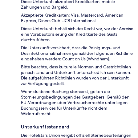
Diese Unterkunft akzeptiert Kreditkarten, mobile
Zahlungen und Bargeld.
Akzeptierte Kreditkarten: Visa, Mastercard, American
Express, Diners Club, JCB International
Diese Unterkunft behält sich das Recht vor, vor der Anreise
eine Vorabautorisierung der Kreditkarte des Gasts
durchzuführen.
Die Unterkunft versichert, dass die Reinigungs- und
Desinfektionsmaßnahmen gemäß der folgenden Richtlinie
eingehalten werden: Count on Us (Wyndham).
Bitte beachte, dass kulturelle Normen und Gastrichtlinien
je nach Land und Unterkunft unterschiedlich sein können.
Die aufgeführten Richtlinien wurden von der Unterkunft
zur Verfügung gestellt.
Wenn du deine Buchung stornierst, gelten die
Stornierungsbedingungen des Gastgebers. Gemäß den
EU-Verordnungen über Verbraucherrechte unterliegen
Buchungsservices für Unterkünfte nicht dem
Widerrufsrecht.
Unterkunftsstandard
Die Hotelstars Union vergibt offiziell Sternebeurteilungen