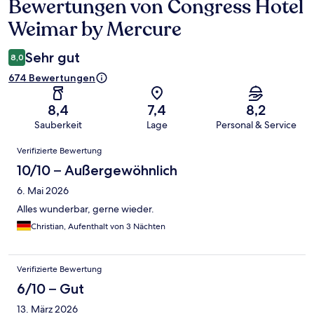
Bewertungen von Congress Hotel
Bewertungen
Weimar by Mercure
Sehr gut
8,0
674 Bewertungen
8,4
7,4
8,2
Sauberkeit
Lage
Personal & Service
Bewertungen
Verifizierte Bewertung
10/10 – Außergewöhnlich
6. Mai 2026
Alles wunderbar, gerne wieder.
Christian, Aufenthalt von 3 Nächten
Verifizierte Bewertung
6/10 – Gut
13. März 2026