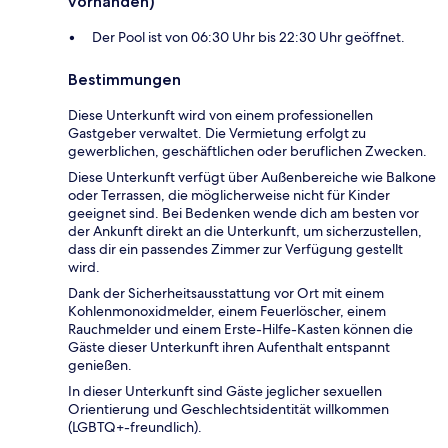
vorhanden)
Der Pool ist von 06:30 Uhr bis 22:30 Uhr geöffnet.
Bestimmungen
Diese Unterkunft wird von einem professionellen
Gastgeber verwaltet. Die Vermietung erfolgt zu
gewerblichen, geschäftlichen oder beruflichen Zwecken.
Diese Unterkunft verfügt über Außenbereiche wie Balkone
oder Terrassen, die möglicherweise nicht für Kinder
geeignet sind. Bei Bedenken wende dich am besten vor
der Ankunft direkt an die Unterkunft, um sicherzustellen,
dass dir ein passendes Zimmer zur Verfügung gestellt
wird.
Dank der Sicherheitsausstattung vor Ort mit einem
Kohlenmonoxidmelder, einem Feuerlöscher, einem
Rauchmelder und einem Erste-Hilfe-Kasten können die
Gäste dieser Unterkunft ihren Aufenthalt entspannt
genießen.
In dieser Unterkunft sind Gäste jeglicher sexuellen
Orientierung und Geschlechtsidentität willkommen
(LGBTQ+-freundlich).