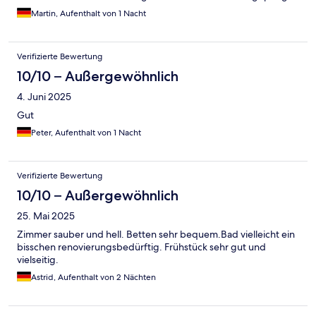
Martin, Aufenthalt von 1 Nacht
Verifizierte Bewertung
10/10 – Außergewöhnlich
4. Juni 2025
Gut
Peter, Aufenthalt von 1 Nacht
Verifizierte Bewertung
10/10 – Außergewöhnlich
25. Mai 2025
Zimmer sauber und hell. Betten sehr bequem.Bad vielleicht ein
bisschen renovierungsbedürftig. Frühstück sehr gut und
vielseitig.
Astrid, Aufenthalt von 2 Nächten