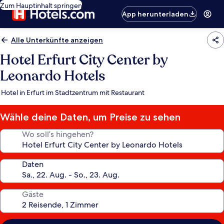
Zum Hauptinhalt springen
App herunterladen
Alle Unterkünfte anzeigen
Hotel Erfurt City Center by
Leonardo Hotels
Hotel in Erfurt im Stadtzentrum mit Restaurant
Wähle deine Daten, um Preise zu sehen
Wo soll’s hingehen?
Daten
Gäste