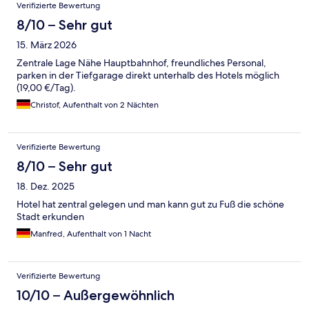
Bewertungen
Verifizierte Bewertung
8/10 – Sehr gut
15. März 2026
Zentrale Lage Nähe Hauptbahnhof, freundliches Personal,
parken in der Tiefgarage direkt unterhalb des Hotels möglich
(19,00 €/Tag).
Christof, Aufenthalt von 2 Nächten
Verifizierte Bewertung
8/10 – Sehr gut
18. Dez. 2025
Hotel hat zentral gelegen und man kann gut zu Fuß die schöne
Stadt erkunden
Manfred, Aufenthalt von 1 Nacht
Verifizierte Bewertung
10/10 – Außergewöhnlich