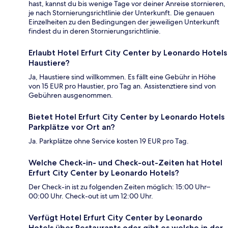
hast, kannst du bis wenige Tage vor deiner Anreise stornieren,
je nach Stornierungsrichtlinie der Unterkunft. Die genauen
Einzelheiten zu den Bedingungen der jeweiligen Unterkunft
findest du in deren Stornierungsrichtlinie.
Erlaubt Hotel Erfurt City Center by Leonardo Hotels
Haustiere?
Ja, Haustiere sind willkommen. Es fällt eine Gebühr in Höhe
von 15 EUR pro Haustier, pro Tag an. Assistenztiere sind von
Gebühren ausgenommen.
Bietet Hotel Erfurt City Center by Leonardo Hotels
Parkplätze vor Ort an?
Ja. Parkplätze ohne Service kosten 19 EUR pro Tag.
Welche Check-in- und Check-out-Zeiten hat Hotel
Erfurt City Center by Leonardo Hotels?
Der Check-in ist zu folgenden Zeiten möglich: 15:00 Uhr–
00:00 Uhr. Check-out ist um 12:00 Uhr.
Verfügt Hotel Erfurt City Center by Leonardo
Hotels über Restaurants oder gibt es welche in der