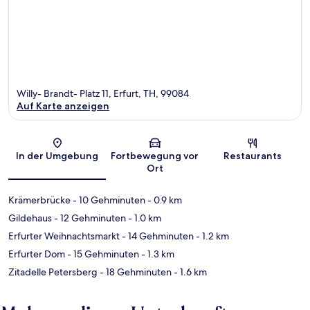
Willy- Brandt- Platz 11, Erfurt, TH, 99084
Auf Karte anzeigen
Karte
In der Umgebung
Fortbewegung vor
Restaurants
Ort
Krämerbrücke
- 10 Gehminuten
- 0.9 km
Gildehaus
- 12 Gehminuten
- 1.0 km
Erfurter Weihnachtsmarkt
- 14 Gehminuten
- 1.2 km
Erfurter Dom
- 15 Gehminuten
- 1.3 km
Zitadelle Petersberg
- 18 Gehminuten
- 1.6 km