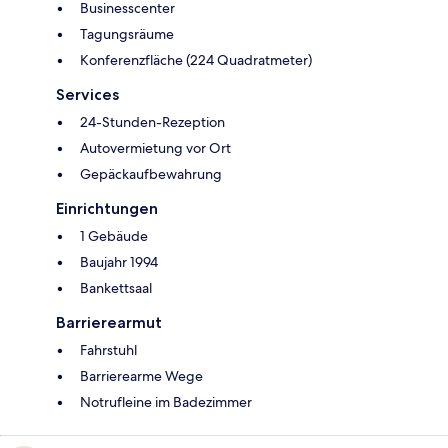
Businesscenter
Tagungsräume
Konferenzfläche (224 Quadratmeter)
Services
24-Stunden-Rezeption
Autovermietung vor Ort
Gepäckaufbewahrung
Einrichtungen
1 Gebäude
Baujahr 1994
Bankettsaal
Barrierearmut
Fahrstuhl
Barrierearme Wege
Notrufleine im Badezimmer