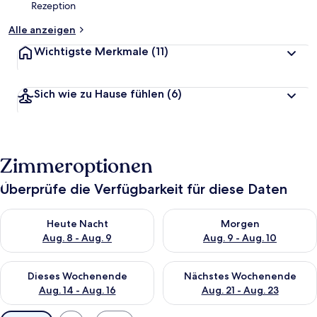
Rezeption
Alle anzeigen
Wichtigste Merkmale
(11)
Sich wie zu Hause fühlen
(6)
Zimmeroptionen
Überprüfe die Verfügbarkeit für diese Daten
Überprüfe die Verfügbarkeit für heute Nacht, Aug. 8 - Aug. 9.
Überprüfe die Verfügbarkeit f
Heute Nacht
Morgen
Aug. 8 - Aug. 9
Aug. 9 - Aug. 10
Überprüfe die Verfügbarkeit für dieses Wochenende, Aug. 14 -
Überprüfe die Verfügbarkeit f
Dieses Wochenende
Nächstes Wochenende
Aug. 14 - Aug. 16
Aug. 21 - Aug. 23