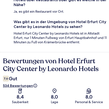
Nähe?
Ja, es gibt ein Restaurant vor Ort.
Was gibt es in der Umgebung von Hotel Erfurt City
Center by Leonardo Hotels zu sehen?
Hotel Erfurt City Center by Leonardo Hotels ist in Altstadt
Erfurt, nur 1 Minuten Fußweg von Erfurt Hauptbahnhof und 11
Minuten zu Fuß von Krämerbrücke entfernt.
Bewertungen von Hotel Erfurt
Bewertungen
City Center by Leonardo Hotels
Gut
7,6
534 Bewertungen
8,4
8,0
8,0
Sauberkeit
Lage
Personal & Service