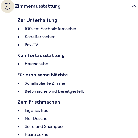
Zimmerausstattung
Zur Unterhaltung
100-cm Flachbildfernseher
Kabelfernsehen
Pay-TV
Komfortausstattung
Hausschuhe
Für erholsame Nächte
Schallisolierte Zimmer
Bettwäsche wird bereitgestellt
Zum Frischmachen
Eigenes Bad
Nur Dusche
Seife und Shampoo
Haartrockner