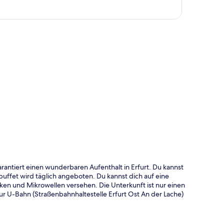
te
rantiert einen wunderbaren Aufenthalt in Erfurt. Du kannst
uffet wird täglich angeboten. Du kannst dich auf eine
ken und Mikrowellen versehen. Die Unterkunft ist nur einen
ur U-Bahn (Straßenbahnhaltestelle Erfurt Ost An der Lache)