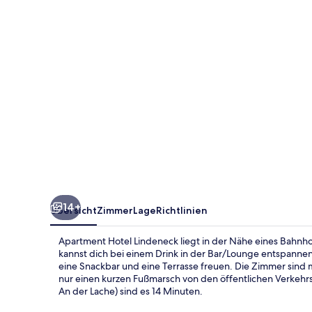
14+
Übersicht
Zimmer
Lage
Richtlinien
Apartment Hotel Lindeneck liegt in der Nähe eines Bahnho
kannst dich bei einem Drink in der Bar/Lounge entspannen
eine Snackbar und eine Terrasse freuen. Die Zimmer sind 
nur einen kurzen Fußmarsch von den öffentlichen Verkehrs
An der Lache) sind es 14 Minuten.