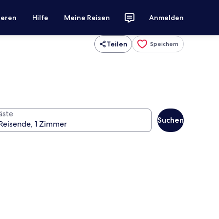
ieren
Hilfe
Meine Reisen
Anmelden
Teilen
Speichern
äste
Suchen