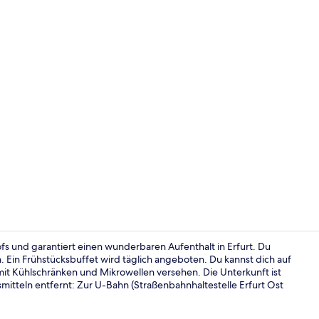
Terrasse/Pat
fs und garantiert einen wunderbaren Aufenthalt in Erfurt. Du
. Ein Frühstücksbuffet wird täglich angeboten. Du kannst dich auf
mit Kühlschränken und Mikrowellen versehen. Die Unterkunft ist
Tägliches F
mitteln entfernt: Zur U-Bahn (Straßenbahnhaltestelle Erfurt Ost