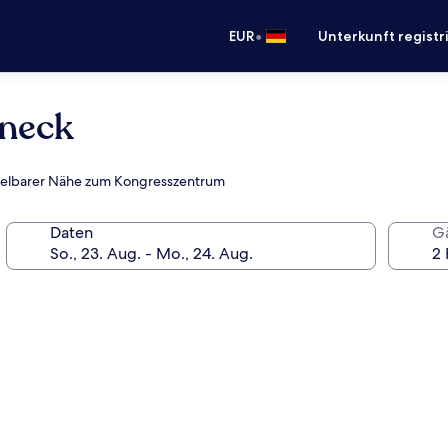
•
EUR
Unterkunft registr
eneck
mittelbarer Nähe zum Kongresszentrum
Daten
G