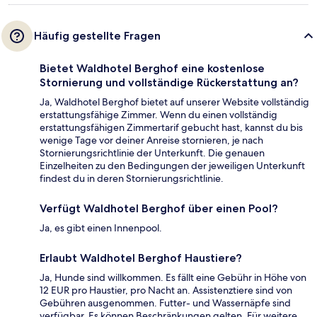
Häufig gestellte Fragen
Bietet Waldhotel Berghof eine kostenlose
Stornierung und vollständige Rückerstattung an?
Ja, Waldhotel Berghof bietet auf unserer Website vollständig
erstattungsfähige Zimmer. Wenn du einen vollständig
erstattungsfähigen Zimmertarif gebucht hast, kannst du bis
wenige Tage vor deiner Anreise stornieren, je nach
Stornierungsrichtlinie der Unterkunft. Die genauen
Einzelheiten zu den Bedingungen der jeweiligen Unterkunft
findest du in deren Stornierungsrichtlinie.
Verfügt Waldhotel Berghof über einen Pool?
Ja, es gibt einen Innenpool.
Erlaubt Waldhotel Berghof Haustiere?
Ja, Hunde sind willkommen. Es fällt eine Gebühr in Höhe von
12 EUR pro Haustier, pro Nacht an. Assistenztiere sind von
Gebühren ausgenommen. Futter- und Wassernäpfe sind
verfügbar. Es können Beschränkungen gelten. Für weitere