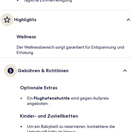
Highlights
Wellness
Der Wellnessbereich sorgt garantiert für Entspannung und
Erholung.
Gebühren & Richtlinien
Optionale Extras
Ein
Flughafenshuttle
wird gegen Aufpreis
angeboten.
Kinder- und Zustellbetten
Um ein Babybett zu reservieren, kontaktiere die
Unterkunft bitte im Voraus.