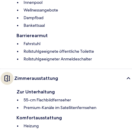
Innenpool
Wellnessangebote
Dampfbad
Bankettsaal
Barrierearmut
Fahrstuhl
Rollstuhlgeeignete öffentliche Toilette
Rollstuhlgeeigneter Anmeldeschalter
Zimmerausstattung
Zur Unterhaltung
55-cm Flachbildfernseher
Premium-Kanäle im Satellitenfernsehen
Komfortausstattung
Heizung