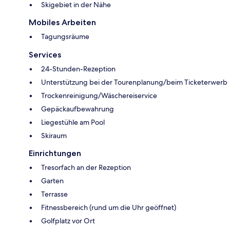
Skigebiet in der Nähe
Mobiles Arbeiten
Tagungsräume
Services
24-Stunden-Rezeption
Unterstützung bei der Tourenplanung/beim Ticketerwerb
Trockenreinigung/Wäschereiservice
Gepäckaufbewahrung
Liegestühle am Pool
Skiraum
Einrichtungen
Tresorfach an der Rezeption
Garten
Terrasse
Fitnessbereich (rund um die Uhr geöffnet)
Golfplatz vor Ort