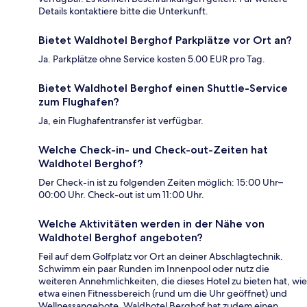
Details kontaktiere bitte die Unterkunft.
Bietet Waldhotel Berghof Parkplätze vor Ort an?
Ja. Parkplätze ohne Service kosten 5.00 EUR pro Tag.
Bietet Waldhotel Berghof einen Shuttle-Service
zum Flughafen?
Ja, ein Flughafentransfer ist verfügbar.
Welche Check-in- und Check-out-Zeiten hat
Waldhotel Berghof?
Der Check-in ist zu folgenden Zeiten möglich: 15:00 Uhr–
00:00 Uhr. Check-out ist um 11:00 Uhr.
Welche Aktivitäten werden in der Nähe von
Waldhotel Berghof angeboten?
Feil auf dem Golfplatz vor Ort an deiner Abschlagtechnik.
Schwimm ein paar Runden im Innenpool oder nutz die
weiteren Annehmlichkeiten, die dieses Hotel zu bieten hat, wie
etwa einen Fitnessbereich (rund um die Uhr geöffnet) und
Wellnessangebote. Waldhotel Berghof hat zudem einen