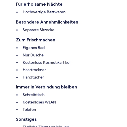
Für erholsame Nächte
Hochwertige Bettwaren
Besondere Annehmlichkeiten
Separate Sitzecke
Zum Frischmachen
Eigenes Bad
Nur Dusche
Kostenlose Kosmetikartikel
Haartrockner
Handtücher
Immer in Verbindung bleiben
Schreibtisch
Kostenloses WLAN
Telefon
Sonstiges
Tägliche Zimmerreinigung