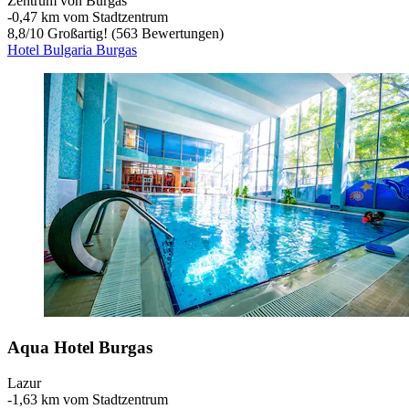
Zentrum von Burgas
‐
0,47 km vom Stadtzentrum
8,8
/
10
Großartig! (563 Bewertungen)
Hotel Bulgaria Burgas
Aqua Hotel Burgas
Lazur
‐
1,63 km vom Stadtzentrum