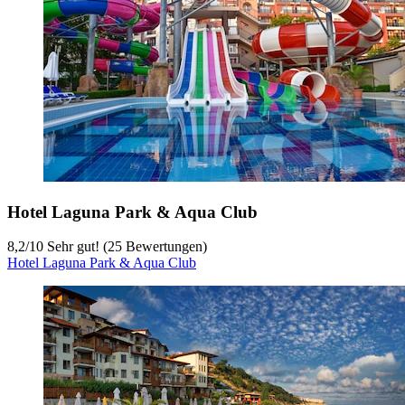
Hotel Laguna Park & Aqua Club
8,2
/
10
Sehr gut! (25 Bewertungen)
Hotel Laguna Park & Aqua Club