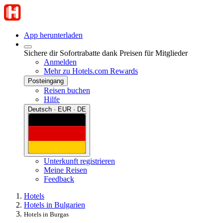
App herunterladen
Sichere dir Sofortrabatte dank Preisen für Mitglieder
Anmelden
Mehr zu Hotels.com Rewards
Posteingang
Reisen buchen
Hilfe
Deutsch · EUR · DE
Unterkunft registrieren
Meine Reisen
Feedback
Hotels
Hotels in Bulgarien
Hotels in Burgas