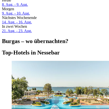
Heute
8. Aug. - 9. Aug.
Morgen
9. Aug. - 10. Aug.
Nächstes Wochenende
14. Aug. - 16. Aug.
In zwei Wochen
21. Aug. - 23. Aug.
Burgas – wo übernachten?
Top-Hotels in Nessebar