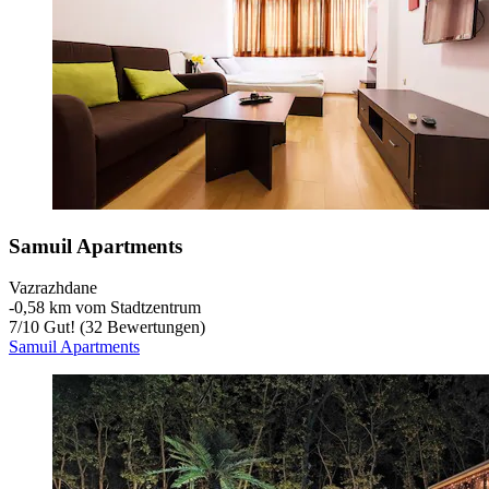
Samuil Apartments
Vazrazhdane
‐
0,58 km vom Stadtzentrum
7
/
10
Gut! (32 Bewertungen)
Samuil Apartments