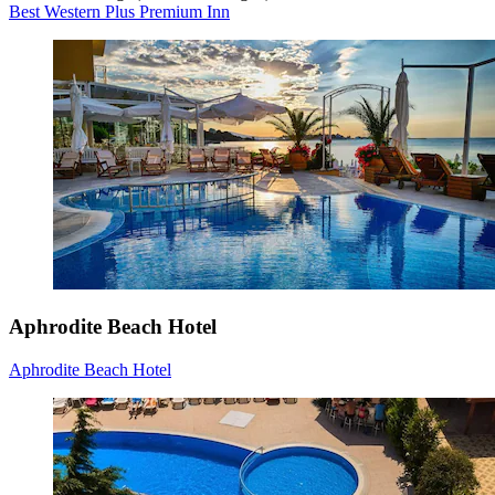
Best Western Plus Premium Inn
Aphrodite Beach Hotel
Aphrodite Beach Hotel