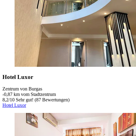
Hotel Luxor
Zentrum von Burgas
‐
0,87 km vom Stadtzentrum
8,2
/
10
Sehr gut! (87 Bewertungen)
Hotel Luxor