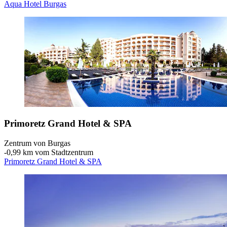
Aqua Hotel Burgas
Primoretz Grand Hotel & SPA
Zentrum von Burgas
‐
0,99 km vom Stadtzentrum
Primoretz Grand Hotel & SPA