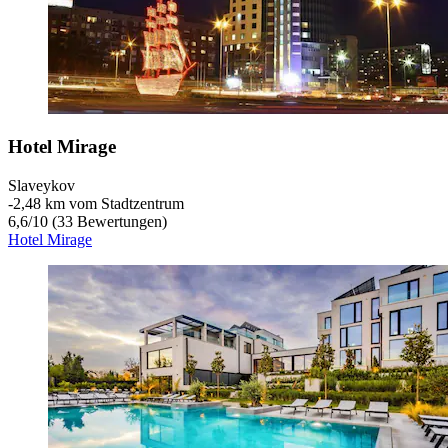
Hotel Mirage
Slaveykov
‐
2,48 km vom Stadtzentrum
6,6
/
10
(33 Bewertungen)
Hotel Mirage