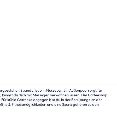
Standard-Do
ergesslichen Strandurlaub in Nessebar. Ein Außenpool sorgt für
, kannst du dich mit Massagen verwöhnen lassen. Der Coffeeshop
 Für kühle Getränke dagegen bist du in der Bar/Lounge an der
Außenberei
eöffnet), Fitnessmöglichkeiten und eine Sauna gehören zu den