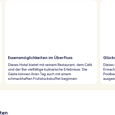
Essensmöglichkeiten im Überfluss
Glück
Dieses Hotel bietet mit seinem Restaurant, dem Café
Dieses 
und der Bar vielfältige kulinarische Erlebnisse. Die
Erwach
Gäste können ihren Tag auch mit einem
Poolbe
schmackhaften Frühstücksbuffet beginnen.
ausgest
aten