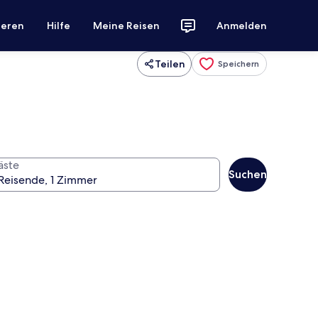
ieren
Hilfe
Meine Reisen
Anmelden
Teilen
Speichern
äste
Suchen