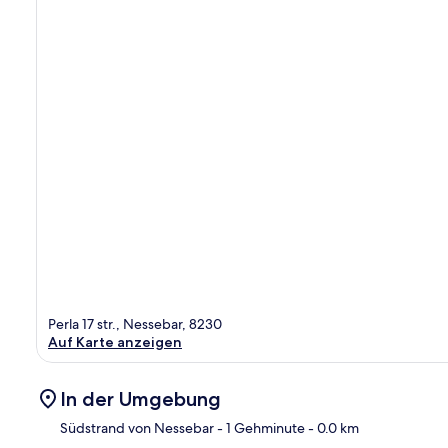
Perla 17 str., Nessebar, 8230
Auf Karte anzeigen
In der Umgebung
Südstrand von Nessebar
- 1 Gehminute
- 0.0 km