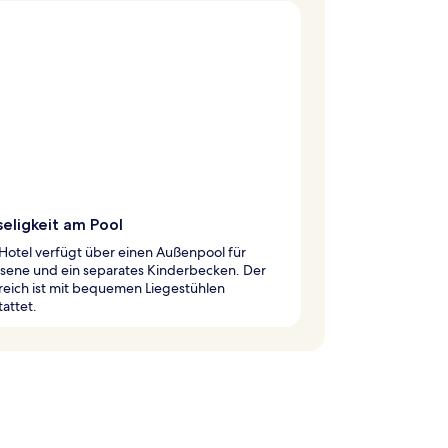
seligkeit am Pool
Hotel verfügt über einen Außenpool für
sene und ein separates Kinderbecken. Der
reich ist mit bequemen Liegestühlen
attet.