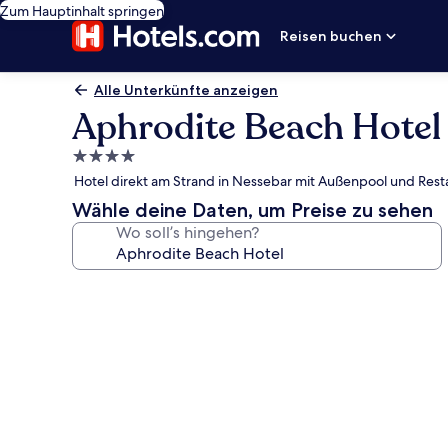
Zum Hauptinhalt springen
Reisen buchen
Alle Unterkünfte anzeigen
Aphrodite Beach Hotel
4.0-
Sterne-
Hotel direkt am Strand in Nessebar mit Außenpool und Rest
Unterkunft
Wähle deine Daten, um Preise zu sehen
Wo soll’s hingehen?
Fotogalerie
von
Aphrodite
Beach
Hotel