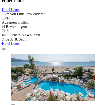
Hotel Lotus
Hotel Lotus
1 km von Luna Park entfernt
10/10
Außergewöhnlich
(4 Bewertungen)
71 €
inkl. Steuern & Gebühren
7. Sept.–8. Sept.
Hotel Lotus