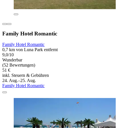
Family Hotel Romantic
Family Hotel Romantic
0,7 km von Luna Park entfernt
9,0/10
Wunderbar
(52 Bewertungen)
51 €
inkl. Steuern & Gebühren
24. Aug.–25. Aug.
Family Hotel Romantic