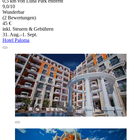
0,5 km von Luna Park entfernt
9,0/10
Wunderbar
(2 Bewertungen)
45 €
inkl. Steuern & Gebühren
31. Aug.–1. Sept.
Hotel Paloma