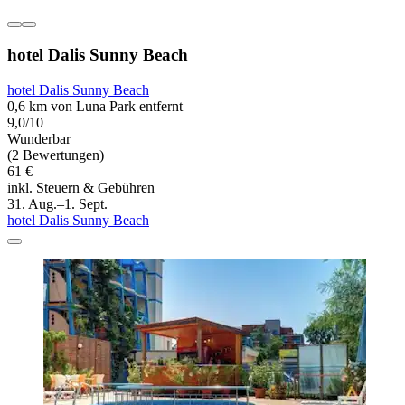
hotel Dalis Sunny Beach
hotel Dalis Sunny Beach
0,6 km von Luna Park entfernt
9,0/10
Wunderbar
(2 Bewertungen)
61 €
inkl. Steuern & Gebühren
31. Aug.–1. Sept.
hotel Dalis Sunny Beach