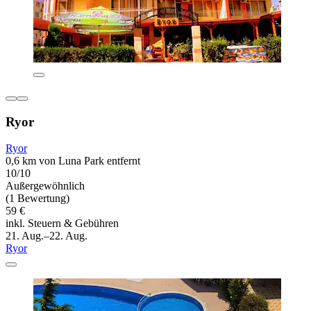
Ryor
Ryor
0,6 km von Luna Park entfernt
10/10
Außergewöhnlich
(1 Bewertung)
59 €
inkl. Steuern & Gebühren
21. Aug.–22. Aug.
Ryor