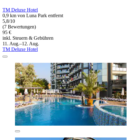
TM Deluxe Hotel
0,9 km von Luna Park entfernt
5,8/10
(7 Bewertungen)
95 €
inkl. Steuern & Gebühren
11. Aug.–12. Aug.
TM Deluxe Hotel