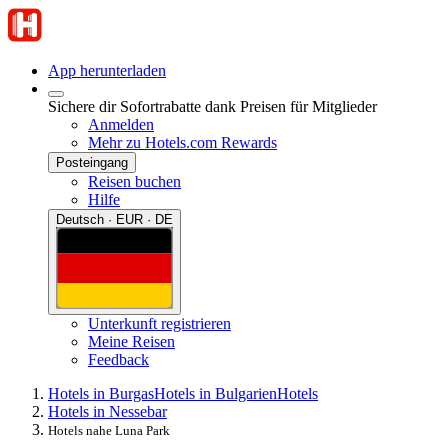
App herunterladen
Sichere dir Sofortrabatte dank Preisen für Mitglieder
Anmelden
Mehr zu Hotels.com Rewards
Posteingang
Reisen buchen
Hilfe
Deutsch · EUR · DE
Unterkunft registrieren
Meine Reisen
Feedback
Hotels in Burgas
Hotels in Bulgarien
Hotels
Hotels in Nessebar
Hotels nahe Luna Park