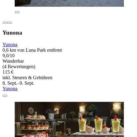
Yunona
Yunona
0,6 km von Luna Park entfernt
9,0/10
Wunderbar
(4 Bewertungen)
115 €
inkl. Steuern & Gebühren
8. Sept.–9. Sept.
Yunona