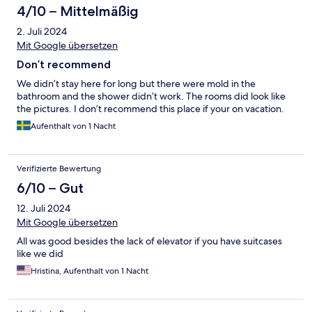
4/10 – Mittelmäßig
2. Juli 2024
Mit Google übersetzen
Don’t recommend
We didn’t stay here for long but there were mold in the
bathroom and the shower didn’t work. The rooms did look like
the pictures. I don’t recommend this place if your on vacation.
Aufenthalt von 1 Nacht
Verifizierte Bewertung
6/10 – Gut
12. Juli 2024
Mit Google übersetzen
All was good besides the lack of elevator if you have suitcases
like we did
Hristina, Aufenthalt von 1 Nacht