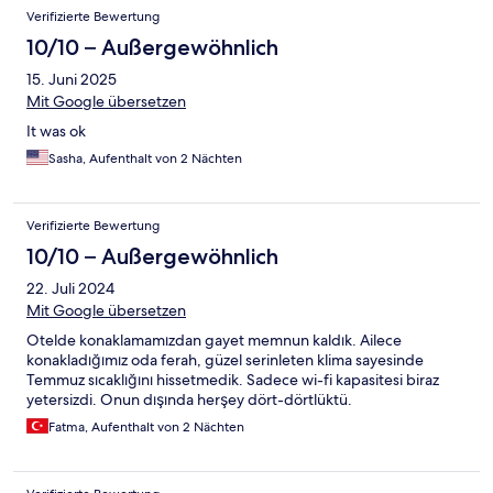
Verifizierte Bewertung
10/10 – Außergewöhnlich
15. Juni 2025
Mit Google übersetzen
It was ok
Sasha, Aufenthalt von 2 Nächten
Verifizierte Bewertung
10/10 – Außergewöhnlich
22. Juli 2024
Mit Google übersetzen
Otelde konaklamamızdan gayet memnun kaldık. Ailece
konakladığımız oda ferah, güzel serinleten klima sayesinde
Temmuz sıcaklığını hissetmedik. Sadece wi-fi kapasitesi biraz
yetersizdi. Onun dışında herşey dört-dörtlüktü.
Fatma, Aufenthalt von 2 Nächten