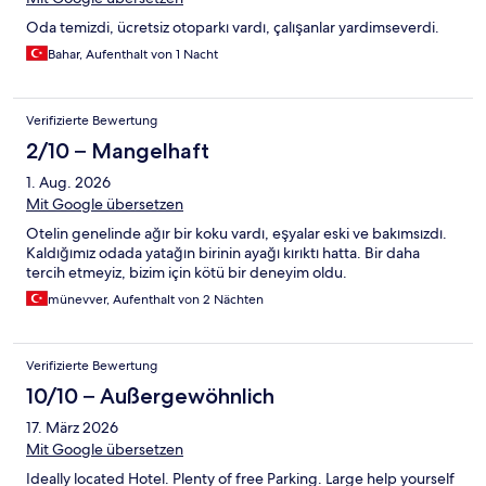
Oda temizdi, ücretsiz otoparkı vardı, çalışanlar yardimseverdi.
Bahar, Aufenthalt von 1 Nacht
Verifizierte Bewertung
2/10 – Mangelhaft
1. Aug. 2026
Mit Google übersetzen
Otelin genelinde ağır bir koku vardı, eşyalar eski ve bakımsızdı.
Kaldığımız odada yatağın birinin ayağı kırıktı hatta. Bir daha
tercih etmeyiz, bizim için kötü bir deneyim oldu.
münevver, Aufenthalt von 2 Nächten
Verifizierte Bewertung
10/10 – Außergewöhnlich
17. März 2026
Mit Google übersetzen
Ideally located Hotel. Plenty of free Parking. Large help yourself