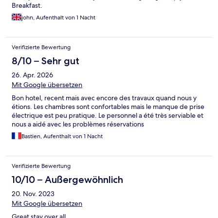
Breakfast.
john, Aufenthalt von 1 Nacht
Verifizierte Bewertung
8/10 – Sehr gut
26. Apr. 2026
Mit Google übersetzen
Bon hotel, recent mais avec encore des travaux quand nous y
étions. Les chambres sont confortables mais le manque de prise
électrique est peu pratique. Le personnel a été très serviable et
nous a aidé avec les problèmes réservations
Bastien, Aufenthalt von 1 Nacht
Verifizierte Bewertung
10/10 – Außergewöhnlich
20. Nov. 2023
Mit Google übersetzen
Great stay over all