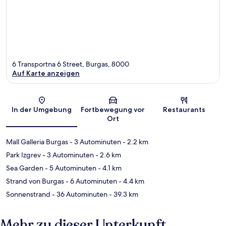
6 Transportna 6 Street, Burgas, 8000
Auf Karte anzeigen
Karte
In der Umgebung
Fortbewegung vor
Restaurants
Ort
Mall Galleria Burgas
- 3 Autominuten
- 2.2 km
Park Izgrev
- 3 Autominuten
- 2.6 km
Sea Garden
- 5 Autominuten
- 4.1 km
Strand von Burgas
- 6 Autominuten
- 4.4 km
Sonnenstrand
- 36 Autominuten
- 39.3 km
Mehr zu dieser Unterkunft