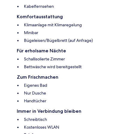
Kabelfernsehen
Komfortausstattung
Klimaanlage mit Klimaregelung
Minibar
Bügeleisen/Bügelbrett (auf Anfrage)
Für erholsame Nächte
Schallisolierte Zimmer
Bettwäsche wird bereitgestellt
Zum Frischmachen
Eigenes Bad
Nur Dusche
Handtücher
Immer in Verbindung bleiben
Schreibtisch
Kostenloses WLAN