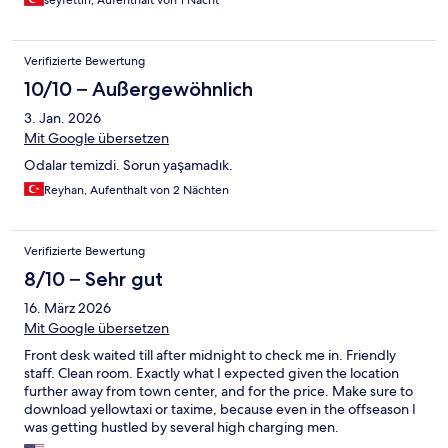
seyfettin, Aufenthalt von 1 Nacht
Verifizierte Bewertung
10/10 – Außergewöhnlich
3. Jan. 2026
Mit Google übersetzen
Odalar temizdi. Sorun yaşamadık.
Reyhan, Aufenthalt von 2 Nächten
Verifizierte Bewertung
8/10 – Sehr gut
16. März 2026
Mit Google übersetzen
Front desk waited till after midnight to check me in. Friendly
staff. Clean room. Exactly what I expected given the location
further away from town center, and for the price. Make sure to
download yellowtaxi or taxime, because even in the offseason I
was getting hustled by several high charging men.