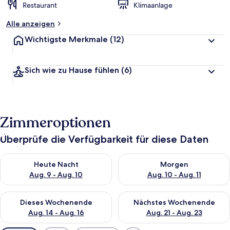
Restaurant
Klimaanlage
Alle anzeigen
Wichtigste Merkmale
(12)
Sich wie zu Hause fühlen
(6)
Zimmeroptionen
Überprüfe die Verfügbarkeit für diese Daten
Überprüfe die Verfügbarkeit für heute Nacht, Aug. 9 - Aug. 10
Überprüfe die Verfügbarkeit fü
Heute Nacht
Morgen
Aug. 9 - Aug. 10
Aug. 10 - Aug. 11
Überprüfe die Verfügbarkeit für dieses Wochenende, Aug. 14 -
Überprüfe die Verfügbarkeit f
Dieses Wochenende
Nächstes Wochenende
Aug. 14 - Aug. 16
Aug. 21 - Aug. 23