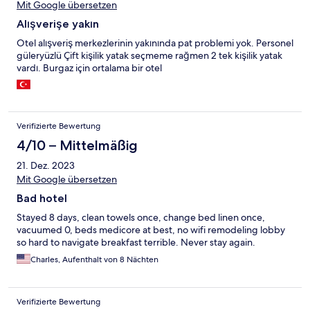
Mit Google übersetzen
Alışverişe yakın
Otel alışveriş merkezlerinin yakınında pat problemi yok. Personel
güleryüzlü Çift kişilik yatak seçmeme rağmen 2 tek kişilik yatak
vardı. Burgaz için ortalama bir otel
Verifizierte Bewertung
4/10 – Mittelmäßig
21. Dez. 2023
Mit Google übersetzen
Bad hotel
Stayed 8 days, clean towels once, change bed linen once,
vacuumed 0, beds medicore at best, no wifi remodeling lobby
so hard to navigate breakfast terrible. Never stay again.
Charles, Aufenthalt von 8 Nächten
Verifizierte Bewertung