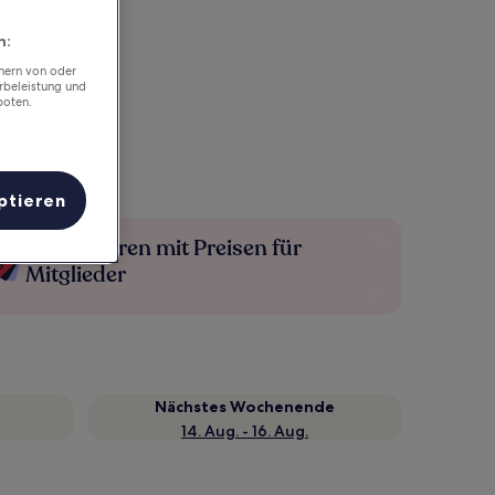
n:
chern von oder
rbeleistung und
boten.
ptieren
Mehr sparen mit Preisen für
Mitglieder
Nächstes Wochenende
14. Aug. - 16. Aug.