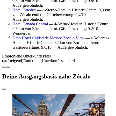
0,5 km von Zócalo entfernt. Gästebewertung: 9,8/10 —
Außergewöhnlich.
Hotel Catedral
— 4-Sterne-Hotel in Historic Centre, 0,3 km
von Zócalo entfernt. Gästebewertung: 9,4/10 —
Außergewöhnlich.
Hotel Canada Central
— 4-Sterne-Hotel in Historic Centre,
0,3 km von Zócalo entfernt. Gästebewertung: 9,2/10 —
Wunderbar.
Gran Hotel Ciudad de Mexico Zocalo View
— 4.5-Sterne-
Hotel in Historic Centre, 0,2 km von Zócalo entfernt.
Gästebewertung: 9,6/10 — Außergewöhnlich.
Empfohlene Unterkünfte
Preis
(aufsteigend)
Entfernung
Unterkunftsstandard
Deine Ausgangsbasis nahe Zócalo