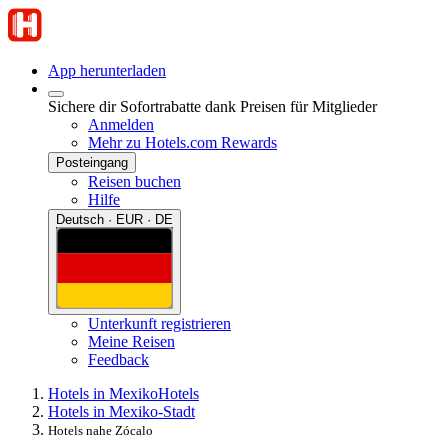
App herunterladen
Sichere dir Sofortrabatte dank Preisen für Mitglieder
Anmelden
Mehr zu Hotels.com Rewards
Posteingang
Reisen buchen
Hilfe
Deutsch · EUR · DE
Unterkunft registrieren
Meine Reisen
Feedback
Hotels in Mexiko
Hotels
Hotels in Mexiko-Stadt
Hotels nahe Zócalo