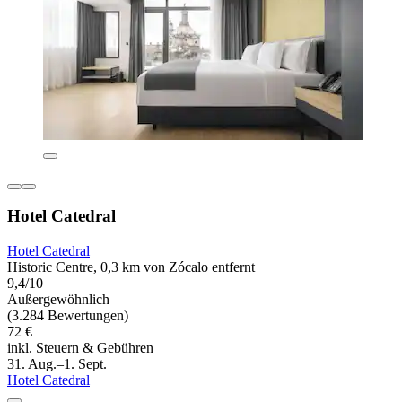
Hotel Catedral
Hotel Catedral
Historic Centre, 0,3 km von Zócalo entfernt
9,4/10
Außergewöhnlich
(3.284 Bewertungen)
72 €
inkl. Steuern & Gebühren
31. Aug.–1. Sept.
Hotel Catedral