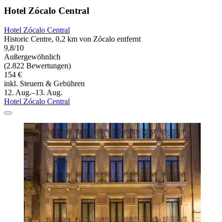
Hotel Zócalo Central
Hotel Zócalo Central
Historic Centre, 0,2 km von Zócalo entfernt
9,8/10
Außergewöhnlich
(2.822 Bewertungen)
154 €
inkl. Steuern & Gebühren
12. Aug.–13. Aug.
Hotel Zócalo Central