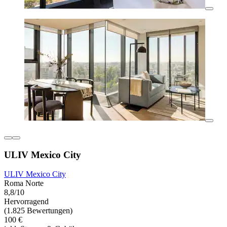
ULIV Mexico City
ULIV Mexico City
Roma Norte
8,8/10
Hervorragend
(1.825 Bewertungen)
100 €