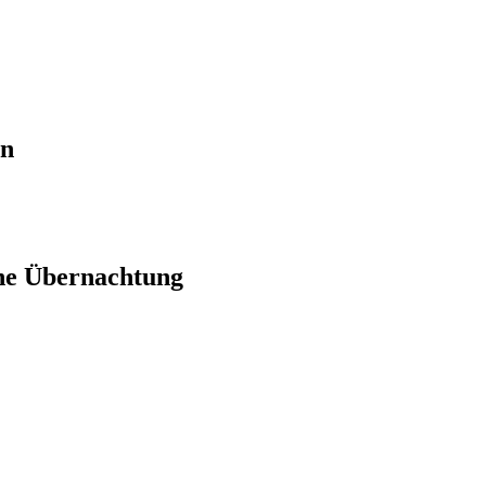
en
ne Übernachtung