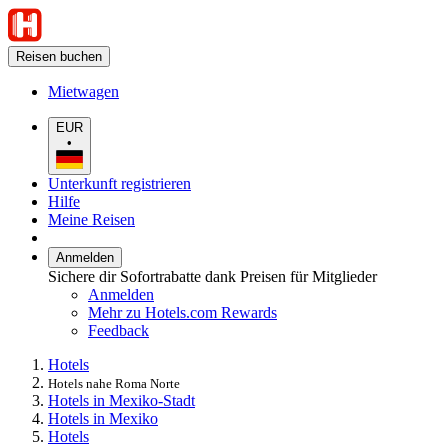
Reisen buchen
Mietwagen
EUR
•
Unterkunft registrieren
Hilfe
Meine Reisen
Anmelden
Sichere dir Sofortrabatte dank Preisen für Mitglieder
Anmelden
Mehr zu Hotels.com Rewards
Feedback
Hotels
Hotels nahe Roma Norte
Hotels in Mexiko-Stadt
Hotels in Mexiko
Hotels