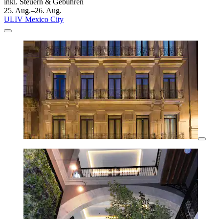
inkl. Steuern & Gebühren
25. Aug.–26. Aug.
ULIV Mexico City