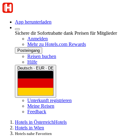
App herunterladen
Sichere dir Sofortrabatte dank Preisen für Mitglieder
Anmelden
Mehr zu Hotels.com Rewards
Posteingang
Reisen buchen
Hilfe
Deutsch · EUR · DE
Unterkunft registrieren
Meine Reisen
Feedback
Hotels in Österreich
Hotels
Hotels in Wien
Hotels nahe Favoriten