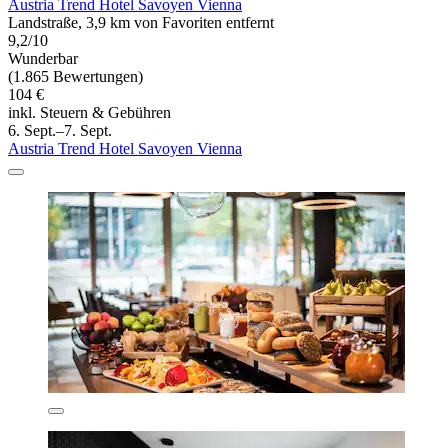
Austria Trend Hotel Savoyen Vienna
Landstraße, 3,9 km von Favoriten entfernt
9,2/10
Wunderbar
(1.865 Bewertungen)
104 €
inkl. Steuern & Gebühren
6. Sept.–7. Sept.
Austria Trend Hotel Savoyen Vienna