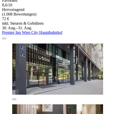
Favoriten
8,6/10
Hervorragend
(1.008 Bewertungen)
72 €
inkl. Steuern & Gebühren
30. Aug.–31. Aug.
Premier Inn Wien City Hauptbahnhof