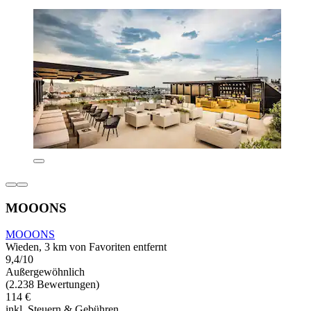
MOOONS
MOOONS
Wieden, 3 km von Favoriten entfernt
9,4/10
Außergewöhnlich
(2.238 Bewertungen)
114 €
inkl. Steuern & Gebühren