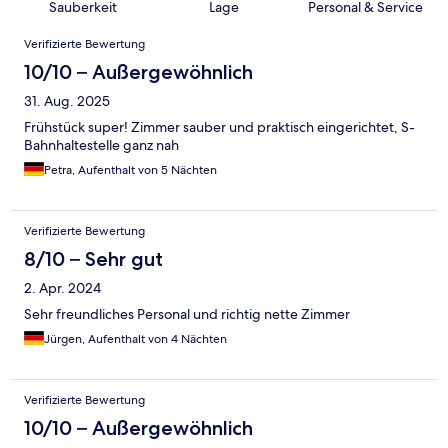
Sauberkeit
Lage
Personal & Service
Bewertungen
Verifizierte Bewertung
10/10 – Außergewöhnlich
31. Aug. 2025
Frühstück super! Zimmer sauber und praktisch eingerichtet, S-
Bahnhaltestelle ganz nah
Petra, Aufenthalt von 5 Nächten
Verifizierte Bewertung
8/10 – Sehr gut
2. Apr. 2024
Sehr freundliches Personal und richtig nette Zimmer
Jürgen, Aufenthalt von 4 Nächten
Verifizierte Bewertung
10/10 – Außergewöhnlich