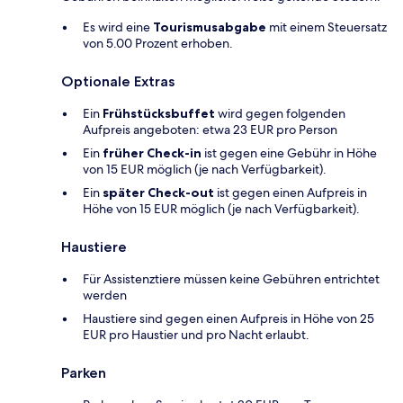
Es wird eine
Tourismusabgabe
mit einem Steuersatz
von 5.00 Prozent erhoben.
Optionale Extras
Ein
Frühstücksbuffet
wird gegen folgenden
Aufpreis angeboten: etwa 23 EUR pro Person
Ein
früher Check-in
ist gegen eine Gebühr in Höhe
von 15 EUR möglich (je nach Verfügbarkeit).
Ein
später Check-out
ist gegen einen Aufpreis in
Höhe von 15 EUR möglich (je nach Verfügbarkeit).
Haustiere
Für Assistenztiere müssen keine Gebühren entrichtet
werden
Haustiere sind gegen einen Aufpreis in Höhe von 25
EUR pro Haustier und pro Nacht erlaubt.
Parken