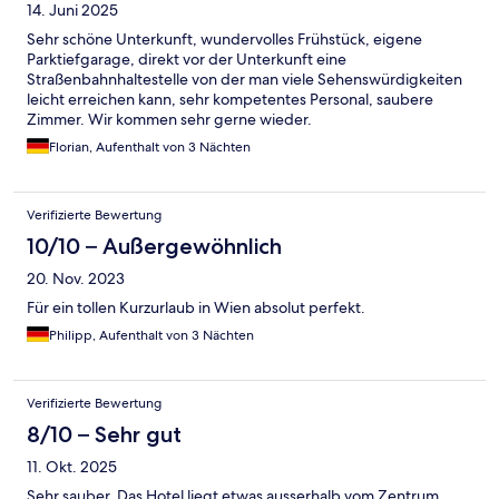
14. Juni 2025
Sehr schöne Unterkunft, wundervolles Frühstück, eigene
Parktiefgarage, direkt vor der Unterkunft eine
Straßenbahnhaltestelle von der man viele Sehenswürdigkeiten
leicht erreichen kann, sehr kompetentes Personal, saubere
Zimmer. Wir kommen sehr gerne wieder.
Florian, Aufenthalt von 3 Nächten
Verifizierte Bewertung
10/10 – Außergewöhnlich
20. Nov. 2023
Für ein tollen Kurzurlaub in Wien absolut perfekt.
Philipp, Aufenthalt von 3 Nächten
Verifizierte Bewertung
8/10 – Sehr gut
11. Okt. 2025
Sehr sauber. Das Hotel liegt etwas ausserhalb vom Zentrum