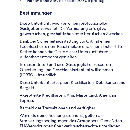
Parken ohne Service kostet 20 EUR pro Tag.
Bestimmungen
Diese Unterkunft wird von einem professionellen
Gastgeber verwaltet. Die Vermietung erfolgt zu
gewerblichen, geschäftlichen oder beruflichen Zwecken.
Dank der Sicherheitsausstattung vor Ort mit einem
Feuerlöscher, einem Rauchmelder und einem Erste-Hilfe-
Kasten können die Gäste dieser Unterkunft ihren
Aufenthalt entspannt genießen.
In dieser Unterkunft sind Gäste jeglicher sexuellen
Orientierung und Geschlechtsidentität willkommen
(LGBTQ+-freundlich).
Diese Unterkunft akzeptiert Kreditkarten, Debitkarten und
Bargeld.
Akzeptierte Kreditkarten: Visa, Mastercard, American
Express
Bargeldlose Transaktionen sind verfügbar.
Wenn du deine Buchung stornierst, gelten die
Stornierungsbedingungen des Gastgebers. Gemäß den
EU-Verordnungen über Verbraucherrechte unterliegen