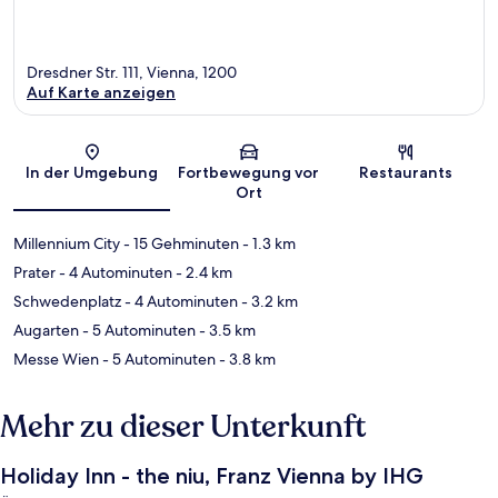
Dresdner Str. 111, Vienna, 1200
Auf Karte anzeigen
Karte
In der Umgebung
Fortbewegung vor
Restaurants
Ort
Millennium City
- 15 Gehminuten
- 1.3 km
Prater
- 4 Autominuten
- 2.4 km
Schwedenplatz
- 4 Autominuten
- 3.2 km
Augarten
- 5 Autominuten
- 3.5 km
Messe Wien
- 5 Autominuten
- 3.8 km
Mehr zu dieser Unterkunft
Holiday Inn - the niu, Franz Vienna by IHG