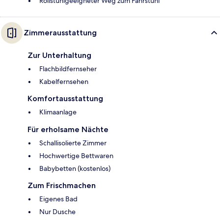
Rollstuhlgeeigneter Weg zum Fahrstuhl
Zimmerausstattung
Zur Unterhaltung
Flachbildfernseher
Kabelfernsehen
Komfortausstattung
Klimaanlage
Für erholsame Nächte
Schallisolierte Zimmer
Hochwertige Bettwaren
Babybetten (kostenlos)
Zum Frischmachen
Eigenes Bad
Nur Dusche