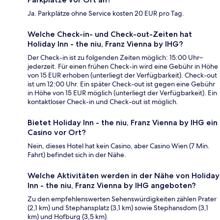
Ja. Parkplätze ohne Service kosten 20 EUR pro Tag.
Welche Check-in- und Check-out-Zeiten hat
Holiday Inn - the niu, Franz Vienna by IHG?
Der Check-in ist zu folgenden Zeiten möglich: 15:00 Uhr–
jederzeit. Für einen frühen Check-in wird eine Gebühr in Höhe
von 15 EUR erhoben (unterliegt der Verfügbarkeit). Check-out
ist um 12:00 Uhr. Ein später Check-out ist gegen eine Gebühr
in Höhe von 15 EUR möglich (unterliegt der Verfügbarkeit). Ein
kontaktloser Check-in und Check-out ist möglich.
Bietet Holiday Inn - the niu, Franz Vienna by IHG ein
Casino vor Ort?
Nein, dieses Hotel hat kein Casino, aber Casino Wien (7 Min.
Fahrt) befindet sich in der Nähe.
Welche Aktivitäten werden in der Nähe von Holiday
Inn - the niu, Franz Vienna by IHG angeboten?
Zu den empfehlenswerten Sehenswürdigkeiten zählen Prater
(2,1 km) und Stephansplatz (3,1 km) sowie Stephansdom (3,1
km) und Hofburg (3,5 km).