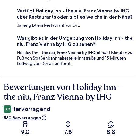
Verfügt Holiday Inn - the niu, Franz Vienna by IHG
über Restaurants oder gibt es welche in der Nähe?
Ja, es gibt ein Restaurant vor Ort.
Was gibt es in der Umgebung von Holiday Inn - the
niu, Franz Vienna by IHG zu sehen?
Holiday Inn - the niu, Franz Vienna by IHG ist nur 1 Minuten zu
Fuß von Straßenbahnhaltestelle Innstraße und 15 Minuten
Fußweg von Donau entfernt.
Bewertungen von Holiday Inn -
Bewertungen
the niu, Franz Vienna by IHG
Hervorragend
8,8
530 Bewertungen
9,0
7,8
8,8