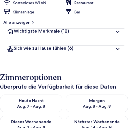
Kostenloses WLAN
Restaurant
Klimaanlage
Bar
Alle anzeigen
Wichtigste Merkmale
(12)
Sich wie zu Hause fühlen
(6)
Zimmeroptionen
Überprüfe die Verfügbarkeit für diese Daten
Überprüfe die Verfügbarkeit für heute Nacht, Aug. 7 - Aug. 8.
Überprüfe die Verfügbarkeit f
Heute Nacht
Morgen
Aug. 7 - Aug. 8
Aug. 8 - Aug. 9
Überprüfe die Verfügbarkeit für dieses Wochenende, Aug. 7 - 
Überprüfe die Verfügbarkeit f
Dieses Wochenende
Nächstes Wochenende
Aug. 7 - Aug. 9
Aug. 14 - Aug. 16