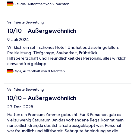
Claudia, Aufenthalt von 2 Nächten
Verifizierte Bewertung
10/10 – Außergewöhnlich
9. Juli 2024
Wirklich ein sehr schönes Hotel. Uns hat es da sehr gefallen.
Preisleistung, Tiefgarage, Sauberkeit, Frühstück,
Hilfsbereitschaft und Freundlichkeit des Personals. alles wirklich
einwandfrei geklappt.
Olga, Aufenthalt von 3 Nächten
Verifizierte Bewertung
10/10 – Außergewöhnlich
29. Dez. 2025
Hatten ein Premium Zimmer gebucht. Für 3 Personen gab es
viel zu wenig Stauraum. An das vorhandene Regal kommt man
nur seitlich dran,da das Schlafsofa ausgeklappt war. Personal
war freundlich und hilfsbereit. Sehr gute Anbindung an die