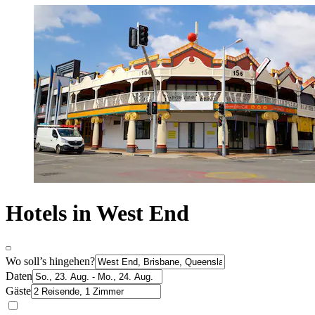
Hotels in West End
Wo soll’s hingehen?
Daten
Gäste