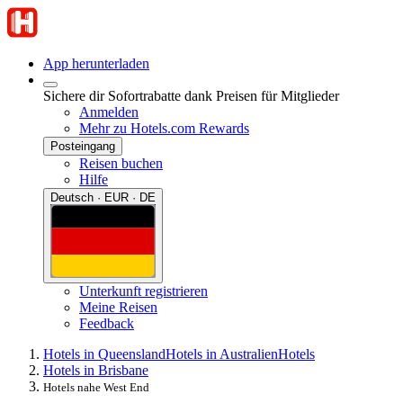
App herunterladen
Sichere dir Sofortrabatte dank Preisen für Mitglieder
Anmelden
Mehr zu Hotels.com Rewards
Posteingang
Reisen buchen
Hilfe
Deutsch · EUR · DE
Unterkunft registrieren
Meine Reisen
Feedback
Hotels in Queensland
Hotels in Australien
Hotels
Hotels in Brisbane
Hotels nahe West End