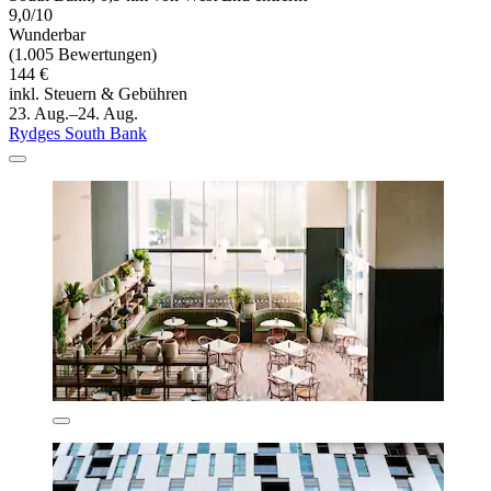
9,0/10
Wunderbar
(1.005 Bewertungen)
144 €
inkl. Steuern & Gebühren
23. Aug.–24. Aug.
Rydges South Bank