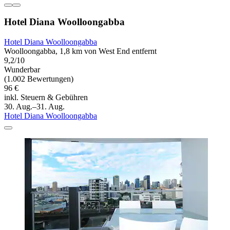
Hotel Diana Woolloongabba
Hotel Diana Woolloongabba
Woolloongabba, 1,8 km von West End entfernt
9,2/10
Wunderbar
(1.002 Bewertungen)
96 €
inkl. Steuern & Gebühren
30. Aug.–31. Aug.
Hotel Diana Woolloongabba