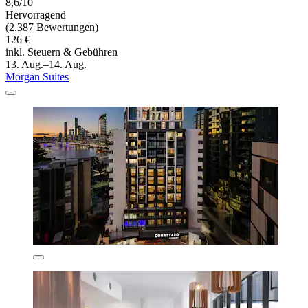
8,6/10
Hervorragend
(2.387 Bewertungen)
126 €
inkl. Steuern & Gebühren
13. Aug.–14. Aug.
Morgan Suites