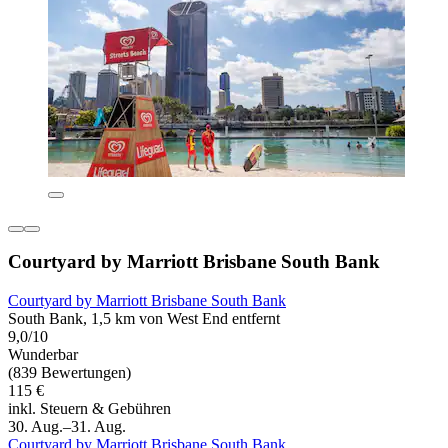
Courtyard by Marriott Brisbane South Bank
Courtyard by Marriott Brisbane South Bank
South Bank, 1,5 km von West End entfernt
9,0/10
Wunderbar
(839 Bewertungen)
115 €
inkl. Steuern & Gebühren
30. Aug.–31. Aug.
Courtyard by Marriott Brisbane South Bank