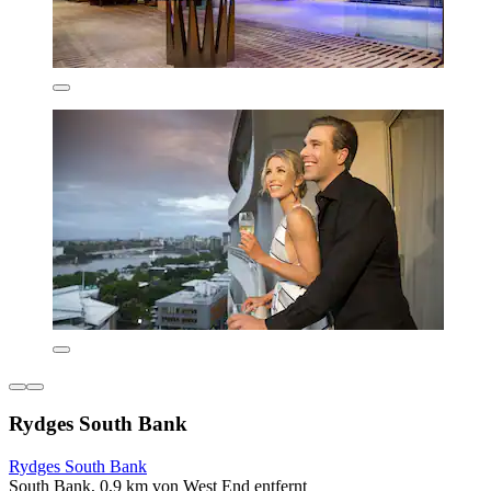
Rydges South Bank
Rydges South Bank
South Bank, 0,9 km von West End entfernt