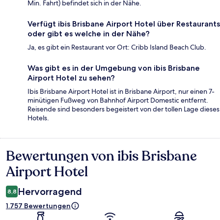
Min. Fahrt) befindet sich in der Nähe.
Verfügt ibis Brisbane Airport Hotel über Restaurants
oder gibt es welche in der Nähe?
Ja, es gibt ein Restaurant vor Ort: Cribb Island Beach Club.
Was gibt es in der Umgebung von ibis Brisbane
Airport Hotel zu sehen?
Ibis Brisbane Airport Hotel ist in Brisbane Airport, nur einen 7-
minütigen Fußweg von Bahnhof Airport Domestic entfernt.
Reisende sind besonders begeistert von der tollen Lage dieses
Hotels.
Bewertungen von ibis Brisbane
Bewertungen
Airport Hotel
Hervorragend
8,8
1.757 Bewertungen