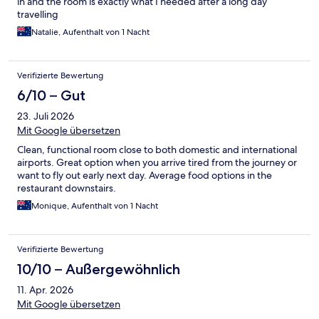
in and the room is exactly what I needed after a long day
travelling
Natalie, Aufenthalt von 1 Nacht
Verifizierte Bewertung
6/10 – Gut
23. Juli 2026
Mit Google übersetzen
Clean, functional room close to both domestic and international
airports. Great option when you arrive tired from the journey or
want to fly out early next day. Average food options in the
restaurant downstairs.
Monique, Aufenthalt von 1 Nacht
Verifizierte Bewertung
10/10 – Außergewöhnlich
11. Apr. 2026
Mit Google übersetzen