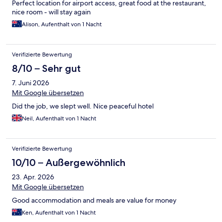
Perfect location for airport access, great food at the restaurant,
nice room - will stay again
Alison, Aufenthalt von 1 Nacht
Verifizierte Bewertung
8/10 – Sehr gut
7. Juni 2026
Mit Google übersetzen
Did the job, we slept well. Nice peaceful hotel
Neil, Aufenthalt von 1 Nacht
Verifizierte Bewertung
10/10 – Außergewöhnlich
23. Apr. 2026
Mit Google übersetzen
Good accommodation and meals are value for money
Ken, Aufenthalt von 1 Nacht