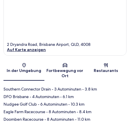
2 Dryandra Road, Brisbane Airport, QLD, 4008
Auf Karte anzeigen
Karte
In der Umgebung
Fortbewegung vor
Restaurants
Ort
Southern Connector Drain
- 3 Autominuten
- 3.8 km
DFO Brisbane
- 4 Autominuten
- 6.1 km
Nudgee Golf Club
- 6 Autominuten
- 10.3 km
Eagle Farm Racecourse
- 8 Autominuten
- 8.4 km
Doomben Racecourse
- 8 Autominuten
- 11.0 km