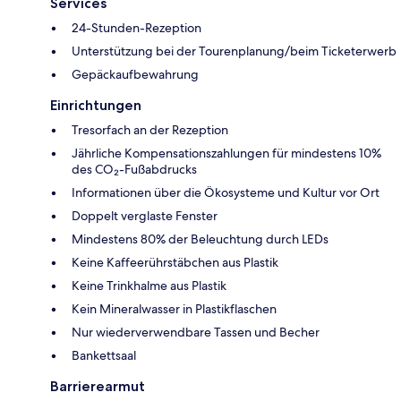
Services
24-Stunden-Rezeption
Unterstützung bei der Tourenplanung/beim Ticketerwerb
Gepäckaufbewahrung
Einrichtungen
Tresorfach an der Rezeption
Jährliche Kompensationszahlungen für mindestens 10%
des CO₂-Fußabdrucks
Informationen über die Ökosysteme und Kultur vor Ort
Doppelt verglaste Fenster
Mindestens 80% der Beleuchtung durch LEDs
Keine Kaffeerührstäbchen aus Plastik
Keine Trinkhalme aus Plastik
Kein Mineralwasser in Plastikflaschen
Nur wiederverwendbare Tassen und Becher
Bankettsaal
Barrierearmut