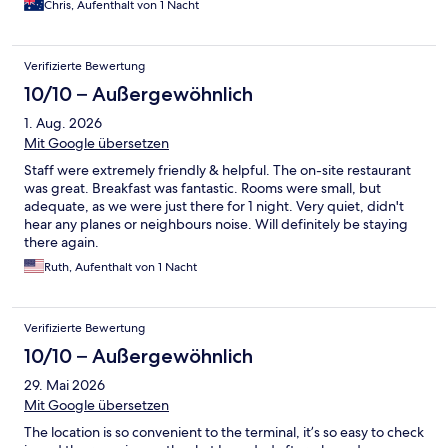
Chris, Aufenthalt von 1 Nacht
Verifizierte Bewertung
10/10 – Außergewöhnlich
1. Aug. 2026
Mit Google übersetzen
Staff were extremely friendly & helpful. The on-site restaurant
was great. Breakfast was fantastic. Rooms were small, but
adequate, as we were just there for 1 night. Very quiet, didn't
hear any planes or neighbours noise. Will definitely be staying
there again.
Ruth, Aufenthalt von 1 Nacht
Verifizierte Bewertung
10/10 – Außergewöhnlich
29. Mai 2026
Mit Google übersetzen
The location is so convenient to the terminal, it’s so easy to check