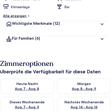
Klimaanlage
Bar
Alle anzeigen
Wichtigste Merkmale
(12)
Für Familien
(6)
Zimmeroptionen
Überprüfe die Verfügbarkeit für diese Daten
Überprüfe die Verfügbarkeit für heute Nacht, Aug. 7 - Aug. 8.
Überprüfe die Verfügbarkeit f
Heute Nacht
Morgen
Aug. 7 - Aug. 8
Aug. 8 - Aug. 9
Überprüfe die Verfügbarkeit für dieses Wochenende, Aug. 7 - 
Überprüfe die Verfügbarkeit f
Dieses Wochenende
Nächstes Wochenende
Aug. 7 - Aug. 9
Aug. 14 - Aug. 16