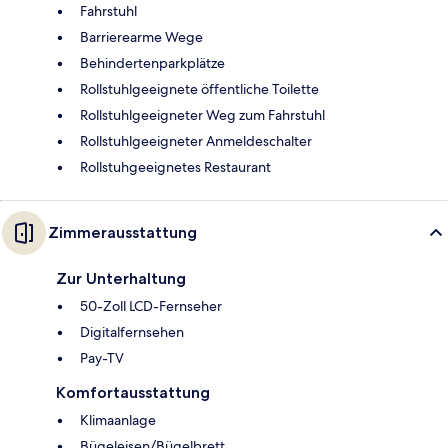
Fahrstuhl
Barrierearme Wege
Behindertenparkplätze
Rollstuhlgeeignete öffentliche Toilette
Rollstuhlgeeigneter Weg zum Fahrstuhl
Rollstuhlgeeigneter Anmeldeschalter
Rollstuhgeeignetes Restaurant
Zimmerausstattung
Zur Unterhaltung
50-Zoll LCD-Fernseher
Digitalfernsehen
Pay-TV
Komfortausstattung
Klimaanlage
Bügeleisen/Bügelbrett