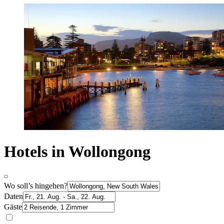
Hotels in Wollongong
Wo soll’s hingehen?
Daten
Gäste