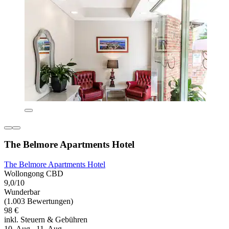
The Belmore Apartments Hotel
The Belmore Apartments Hotel
Wollongong CBD
9,0/10
Wunderbar
(1.003 Bewertungen)
98 €
inkl. Steuern & Gebühren
10. Aug.–11. Aug.