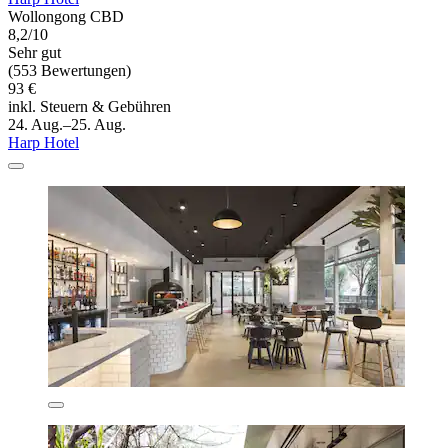
Wollongong CBD
8,2/10
Sehr gut
(553 Bewertungen)
93 €
inkl. Steuern & Gebühren
24. Aug.–25. Aug.
Harp Hotel