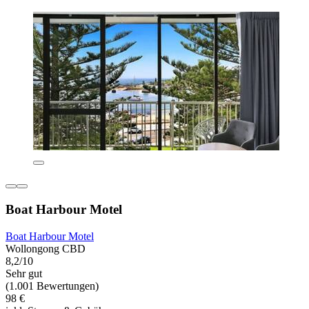
Boat Harbour Motel
Boat Harbour Motel
Wollongong CBD
8,2/10
Sehr gut
(1.001 Bewertungen)
98 €