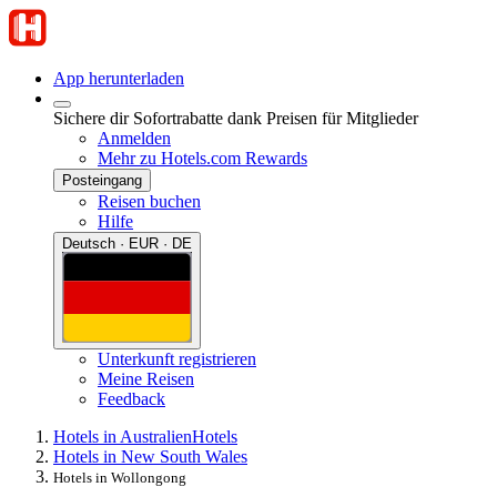
App herunterladen
Sichere dir Sofortrabatte dank Preisen für Mitglieder
Anmelden
Mehr zu Hotels.com Rewards
Posteingang
Reisen buchen
Hilfe
Deutsch · EUR · DE
Unterkunft registrieren
Meine Reisen
Feedback
Hotels in Australien
Hotels
Hotels in New South Wales
Hotels in Wollongong