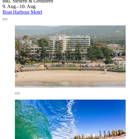
inkl. Steuern & Gebühren
9. Aug.–10. Aug.
Boat Harbour Motel