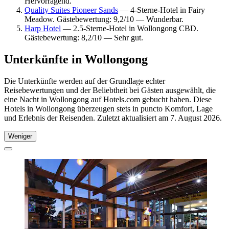
Hervorragend.
Quality Suites Pioneer Sands
— 4-Sterne-Hotel in Fairy
Meadow. Gästebewertung: 9,2/10 — Wunderbar.
Harp Hotel
— 2.5-Sterne-Hotel in Wollongong CBD.
Gästebewertung: 8,2/10 — Sehr gut.
Unterkünfte in Wollongong
Die Unterkünfte werden auf der Grundlage echter
Reisebewertungen und der Beliebtheit bei Gästen ausgewählt, die
eine Nacht in Wollongong auf Hotels.com gebucht haben. Diese
Hotels in Wollongong überzeugen stets in puncto Komfort, Lage
und Erlebnis der Reisenden. Zuletzt aktualisiert am
7. August 2026
.
Weniger