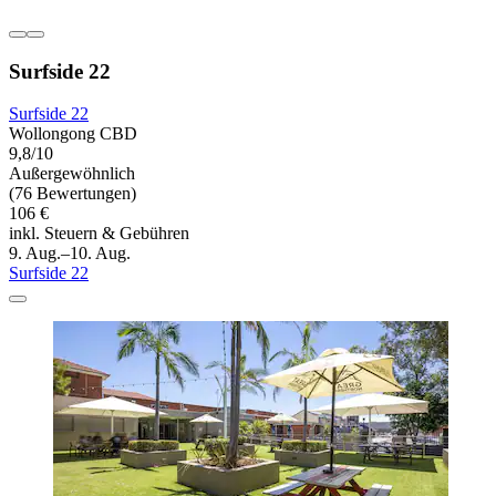
Surfside 22
Surfside 22
Wollongong CBD
9,8/10
Außergewöhnlich
(76 Bewertungen)
106 €
inkl. Steuern & Gebühren
9. Aug.–10. Aug.
Surfside 22