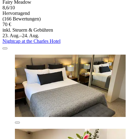
Fairy Meadow
8,6/10
Hervorragend
(166 Bewertungen)
70 €
inkl. Steuern & Gebühren
23. Aug.–24. Aug.
Nightcap at the Charles Hotel