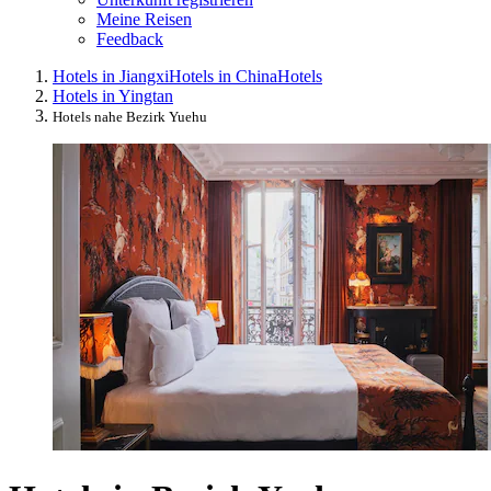
Meine Reisen
Feedback
Hotels in Jiangxi
Hotels in China
Hotels
Hotels in Yingtan
Hotels nahe Bezirk Yuehu