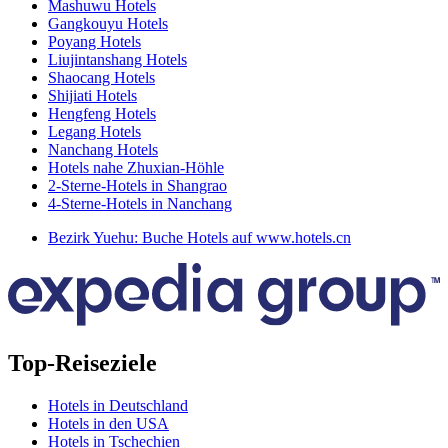
Mashuwu Hotels
Gangkouyu Hotels
Poyang Hotels
Liujintanshang Hotels
Shaocang Hotels
Shijiati Hotels
Hengfeng Hotels
Legang Hotels
Nanchang Hotels
Hotels nahe Zhuxian-Höhle
2-Sterne-Hotels in Shangrao
4-Sterne-Hotels in Nanchang
Bezirk Yuehu: Buche Hotels auf www.hotels.cn
Top-Reiseziele
Hotels in Deutschland
Hotels in den USA
Hotels in Tschechien