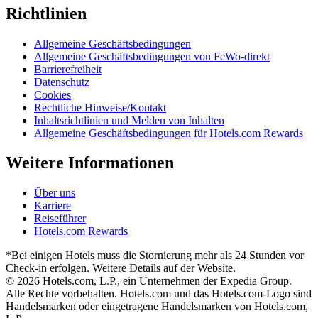
Richtlinien
Allgemeine Geschäftsbedingungen
Allgemeine Geschäftsbedingungen von FeWo-direkt
Barrierefreiheit
Datenschutz
Cookies
Rechtliche Hinweise/Kontakt
Inhaltsrichtlinien und Melden von Inhalten
Allgemeine Geschäftsbedingungen für Hotels.com Rewards
Weitere Informationen
Über uns
Karriere
Reiseführer
Hotels.com Rewards
*Bei einigen Hotels muss die Stornierung mehr als 24 Stunden vor
Check-in erfolgen. Weitere Details auf der Website.
© 2026 Hotels.com, L.P., ein Unternehmen der Expedia Group.
Alle Rechte vorbehalten. Hotels.com und das Hotels.com-Logo sind
Handelsmarken oder eingetragene Handelsmarken von Hotels.com,