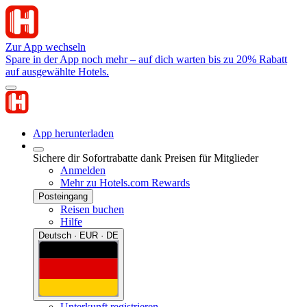
Zur App wechseln
Spare in der App noch mehr – auf dich warten bis zu 20% Rabatt
auf ausgewählte Hotels.
App herunterladen
Sichere dir Sofortrabatte dank Preisen für Mitglieder
Anmelden
Mehr zu Hotels.com Rewards
Posteingang
Reisen buchen
Hilfe
Deutsch · EUR · DE
Unterkunft registrieren