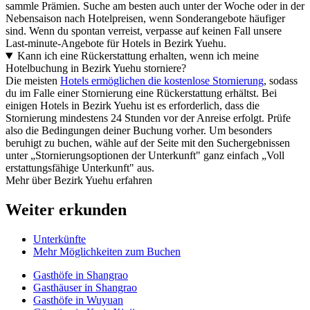
sammle Prämien. Suche am besten auch unter der Woche oder in der
Nebensaison nach Hotelpreisen, wenn Sonderangebote häufiger
sind. Wenn du spontan verreist, verpasse auf keinen Fall unsere
Last-minute-Angebote für Hotels in Bezirk Yuehu.
Kann ich eine Rückerstattung erhalten, wenn ich meine
Hotelbuchung in Bezirk Yuehu storniere?
Die meisten
Hotels ermöglichen die kostenlose Stornierung
, sodass
du im Falle einer Stornierung eine Rückerstattung erhältst. Bei
einigen Hotels in Bezirk Yuehu ist es erforderlich, dass die
Stornierung mindestens 24 Stunden vor der Anreise erfolgt. Prüfe
also die Bedingungen deiner Buchung vorher. Um besonders
beruhigt zu buchen, wähle auf der Seite mit den Suchergebnissen
unter „Stornierungsoptionen der Unterkunft" ganz einfach „Voll
erstattungsfähige Unterkunft" aus.
Mehr über Bezirk Yuehu erfahren
Weiter erkunden
Unterkünfte
Mehr Möglichkeiten zum Buchen
Gasthöfe in Shangrao
Gasthäuser in Shangrao
Gasthöfe in Wuyuan