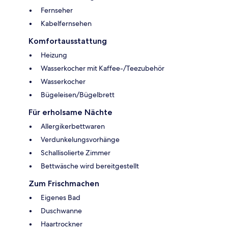
Fernseher
Kabelfernsehen
Komfortausstattung
Heizung
Wasserkocher mit Kaffee-/Teezubehör
Wasserkocher
Bügeleisen/Bügelbrett
Für erholsame Nächte
Allergikerbettwaren
Verdunkelungsvorhänge
Schallisolierte Zimmer
Bettwäsche wird bereitgestellt
Zum Frischmachen
Eigenes Bad
Duschwanne
Haartrockner