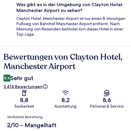
Was gibt es in der Umgebung von Clayton Hotel,
Manchester Airport zu sehen?
Clayton Hotel, Manchester Airport ist nur einen 8-minütigen
Fußweg von Bahnhof Manchester Airport entfernt. Nach
Meinung von Reisenden befindet sich dieses Hotel in einer
Top-Lage.
Bewertungen von Clayton Hotel,
Bewertungen
Manchester Airport
Sehr gut
8,4
3.414 Bewertungen
8,8
8,2
8,6
Sauberkeit
Ausstattung
Personal & Service
Bewertungen
Verifizierte Bewertung
2/10 – Mangelhaft