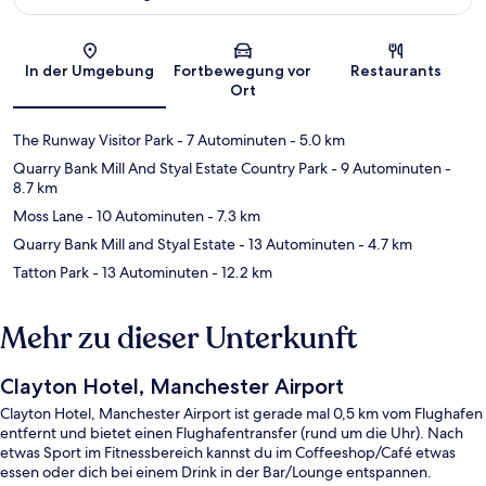
Karte
In der Umgebung
Fortbewegung vor
Restaurants
Ort
The Runway Visitor Park
- 7 Autominuten
- 5.0 km
Quarry Bank Mill And Styal Estate Country Park
- 9 Autominuten
-
8.7 km
Moss Lane
- 10 Autominuten
- 7.3 km
Quarry Bank Mill and Styal Estate
- 13 Autominuten
- 4.7 km
Tatton Park
- 13 Autominuten
- 12.2 km
Mehr zu dieser Unterkunft
Clayton Hotel, Manchester Airport
Clayton Hotel, Manchester Airport ist gerade mal 0,5 km vom Flughafen
entfernt und bietet einen Flughafentransfer (rund um die Uhr). Nach
etwas Sport im Fitnessbereich kannst du im Coffeeshop/Café etwas
essen oder dich bei einem Drink in der Bar/Lounge entspannen.