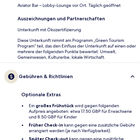
Aviator Bar – Lobby-Lounge vor Ort. Täglich geöffnet
Auszeichnungen und Partnerschaften
Unterkunft mit Ökozertifizierung
Diese Unterkunft nimmt am Programm „Green Tourism
Program“ teil, das den Einfluss der Unterkunft auf einen oder
mehrere der folgenden Punkte bewertet: Umwelt,
Gemeinwesen, Kulturerbe, lokale Wirtschaft.
Gebühren & Richtlinien
Optionale Extras
Ein
großes Frühstück
wird gegen folgenden
Aufpreis angeboten: etwa 17.50 GBP für Erwachsene
und 8.50 GBP für Kinder
Früher Check-in
kann gegen eine zusätzliche Gebühr
arrangiert werden (je nach Verfügbarkeit).
Später Check-out
kann gegen eine zusätzliche