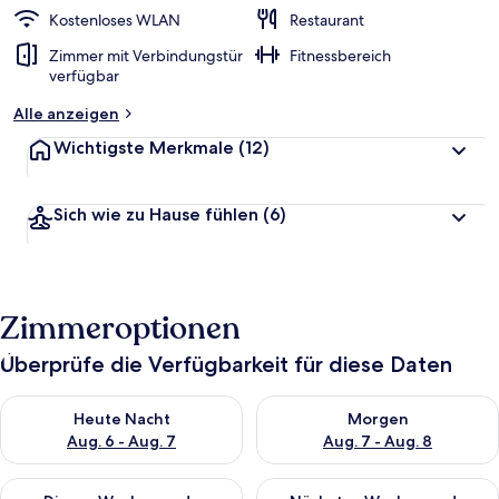
Kostenloses WLAN
Restaurant
Zimmer mit Verbindungstür
Fitnessbereich
verfügbar
Alle anzeigen
Wichtigste Merkmale
(12)
Sich wie zu Hause fühlen
(6)
Zimmeroptionen
Überprüfe die Verfügbarkeit für diese Daten
Überprüfe die Verfügbarkeit für heute Nacht, Aug. 6 - Aug. 7.
Überprüfe die Verfügbarkeit f
Heute Nacht
Morgen
Aug. 6 - Aug. 7
Aug. 7 - Aug. 8
Überprüfe die Verfügbarkeit für dieses Wochenende, Aug. 7 - 
Überprüfe die Verfügbarkeit f