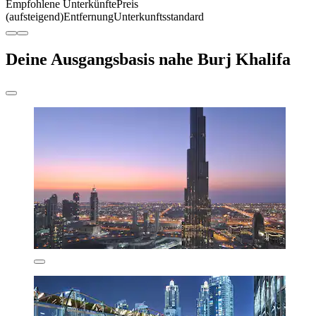
Empfohlene Unterkünfte
Preis
(aufsteigend)
Entfernung
Unterkunftsstandard
Deine Ausgangsbasis nahe Burj Khalifa