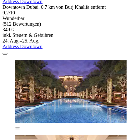
Address Downtown
Downtown Dubai, 0,7 km von Burj Khalifa entfernt
9,2/10
Wunderbar
(512 Bewertungen)
349 €
inkl. Steuern & Gebühren
24. Aug.–25. Aug.
Address Downtown