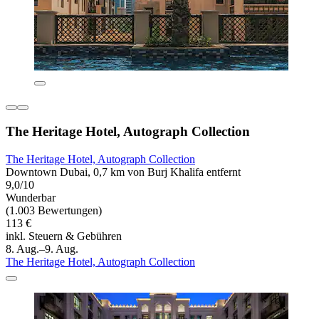
The Heritage Hotel, Autograph Collection
The Heritage Hotel, Autograph Collection
Downtown Dubai, 0,7 km von Burj Khalifa entfernt
9,0/10
Wunderbar
(1.003 Bewertungen)
113 €
inkl. Steuern & Gebühren
8. Aug.–9. Aug.
The Heritage Hotel, Autograph Collection