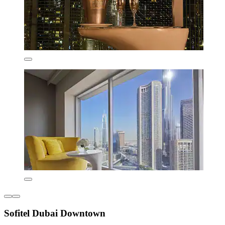
Sofitel Dubai Downtown