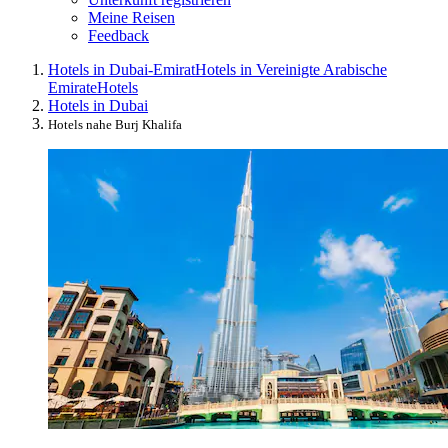
Meine Reisen
Feedback
Hotels in Dubai-Emirat
Hotels in Vereinigte Arabische
Emirate
Hotels
Hotels in Dubai
Hotels nahe Burj Khalifa