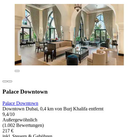
Palace Downtown
Palace Downtown
Downtown Dubai, 0,4 km von Burj Khalifa entfernt
9,4/10
Außergewöhnlich
(1.002 Bewertungen)
217 €
inkl. Steuern & Gebühren