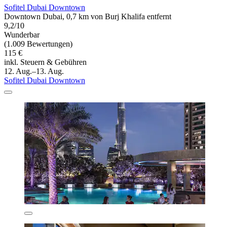
Sofitel Dubai Downtown
Downtown Dubai, 0,7 km von Burj Khalifa entfernt
9,2/10
Wunderbar
(1.009 Bewertungen)
115 €
inkl. Steuern & Gebühren
12. Aug.–13. Aug.
Sofitel Dubai Downtown