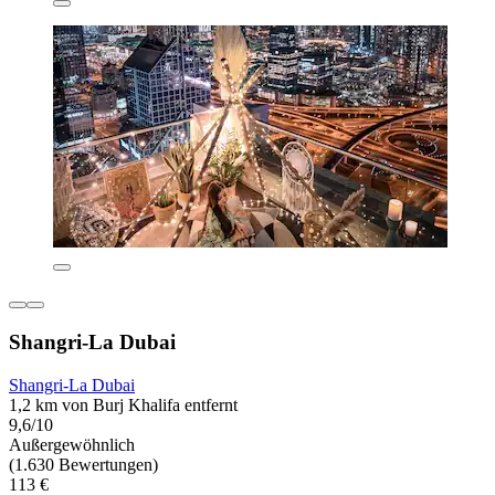
Shangri-La Dubai
Shangri-La Dubai
1,2 km von Burj Khalifa entfernt
9,6/10
Außergewöhnlich
(1.630 Bewertungen)
113 €