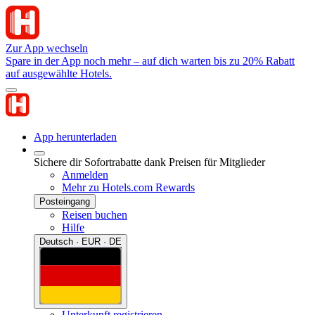
Zur App wechseln
Spare in der App noch mehr – auf dich warten bis zu 20% Rabatt
auf ausgewählte Hotels.
App herunterladen
Sichere dir Sofortrabatte dank Preisen für Mitglieder
Anmelden
Mehr zu Hotels.com Rewards
Posteingang
Reisen buchen
Hilfe
Deutsch · EUR · DE
Unterkunft registrieren