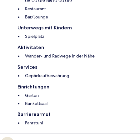
08:00 Uhr bis 10:00 Uhr
Restaurant
Bar/Lounge
Unterwegs mit Kindern
Spielplatz
Aktivitäten
Wander- und Radwege in der Nähe
Services
Gepäckaufbewahrung
Einrichtungen
Garten
Bankettsaal
Barrierearmut
Fahrstuhl