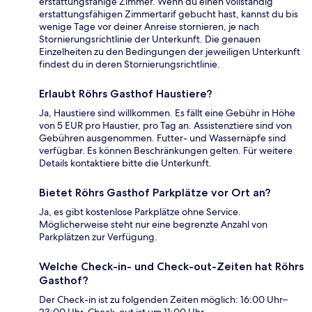
erstattungsfähige Zimmer. Wenn du einen vollständig
erstattungsfähigen Zimmertarif gebucht hast, kannst du bis
wenige Tage vor deiner Anreise stornieren, je nach
Stornierungsrichtlinie der Unterkunft. Die genauen
Einzelheiten zu den Bedingungen der jeweiligen Unterkunft
findest du in deren Stornierungsrichtlinie.
Erlaubt Röhrs Gasthof Haustiere?
Ja, Haustiere sind willkommen. Es fällt eine Gebühr in Höhe
von 5 EUR pro Haustier, pro Tag an. Assistenztiere sind von
Gebühren ausgenommen. Futter- und Wassernäpfe sind
verfügbar. Es können Beschränkungen gelten. Für weitere
Details kontaktiere bitte die Unterkunft.
Bietet Röhrs Gasthof Parkplätze vor Ort an?
Ja, es gibt kostenlose Parkplätze ohne Service.
Möglicherweise steht nur eine begrenzte Anzahl von
Parkplätzen zur Verfügung.
Welche Check-in- und Check-out-Zeiten hat Röhrs
Gasthof?
Der Check-in ist zu folgenden Zeiten möglich: 16:00 Uhr–