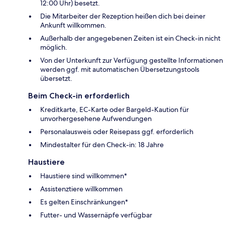
12:00 Uhr) besetzt.
Die Mitarbeiter der Rezeption heißen dich bei deiner
Ankunft willkommen.
Außerhalb der angegebenen Zeiten ist ein Check-in nicht
möglich.
Von der Unterkunft zur Verfügung gestellte Informationen
werden ggf. mit automatischen Übersetzungstools
übersetzt.
Beim Check-in erforderlich
Kreditkarte, EC-Karte oder Bargeld-Kaution für
unvorhergesehene Aufwendungen
Personalausweis oder Reisepass ggf. erforderlich
Mindestalter für den Check-in: 18 Jahre
Haustiere
Haustiere sind willkommen*
Assistenztiere willkommen
Es gelten Einschränkungen*
Futter- und Wassernäpfe verfügbar