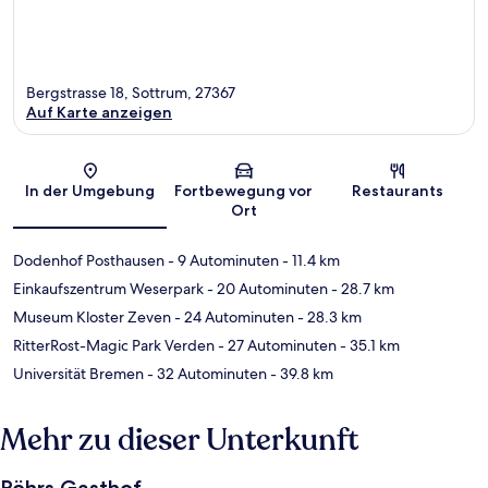
Bergstrasse 18, Sottrum, 27367
Auf Karte anzeigen
Karte
In der Umgebung
Fortbewegung vor
Restaurants
Ort
Dodenhof Posthausen
- 9 Autominuten
- 11.4 km
Einkaufszentrum Weserpark
- 20 Autominuten
- 28.7 km
Museum Kloster Zeven
- 24 Autominuten
- 28.3 km
RitterRost-Magic Park Verden
- 27 Autominuten
- 35.1 km
Universität Bremen
- 32 Autominuten
- 39.8 km
Mehr zu dieser Unterkunft