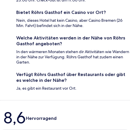
23:00 Uhr. Check-out ist um 11:00 Uhr.
Bietet Röhrs Gasthof ein Casino vor Ort?
Nein, dieses Hotel hat kein Casino, aber Casino Bremen (26
Min. Fahrt) befindet sich in der Nähe.
Welche Aktivitäten werden in der Nähe von Röhrs
Gasthof angeboten?
In den wärmeren Monaten stehen dir Aktivitäten wie Wandern
in der Nähe zur Verfügung. Röhrs Gasthof hat zudem einen
Garten.
Verfügt Röhrs Gasthof über Restaurants oder gibt
es welche in der Nähe?
Ja, es gibt ein Restaurant vor Ort.
Bewertungen
8,6
Hervorragend