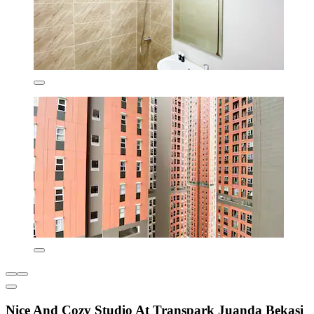
Nice And Cozy Studio At Transpark Juanda Bekasi