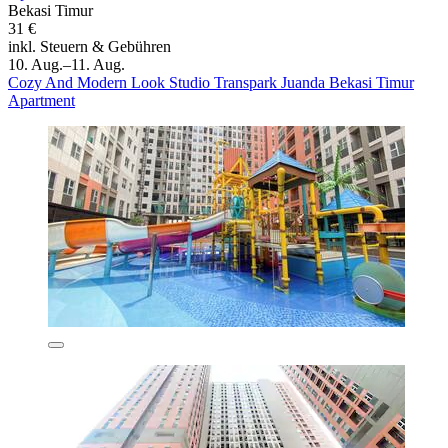
Bekasi Timur
31 €
inkl. Steuern & Gebühren
10. Aug.–11. Aug.
Cozy And Modern Look Studio Transpark Juanda Bekasi Timur
Apartment