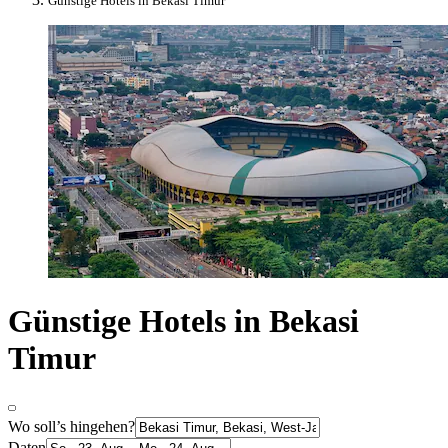
Günstige Hotels in Bekasi Timur
Günstige Hotels in Bekasi
Timur
Wo soll’s hingehen?
Daten