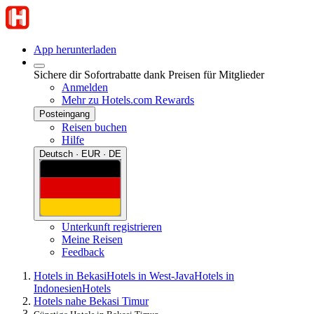
App herunterladen
Sichere dir Sofortrabatte dank Preisen für Mitglieder
Anmelden
Mehr zu Hotels.com Rewards
Posteingang
Reisen buchen
Hilfe
Deutsch · EUR · DE
Unterkunft registrieren
Meine Reisen
Feedback
Hotels in Bekasi
Hotels in West-Java
Hotels in
Indonesien
Hotels
Hotels nahe Bekasi Timur